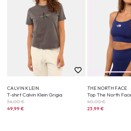
CALVIN KLEIN
THE NORTH FACE
T-shirt Calvin Klein Grigia
Top The North Face
54,00 €
40,00 €
49,99
€
23,99
€