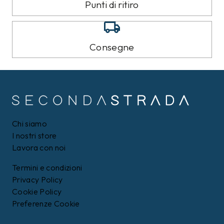
Punti di ritiro
Consegne
Chi siamo
I nostri store
Lavora con noi
Termini e condizioni
Privacy Policy
Cookie Policy
Preferenze Cookie