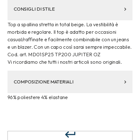
CONSIGLI DI STILE
Top a spallina stretta in total beige. La vestibilità è
morbida e regolare. Il top è adatto per occasioni
casual/raffinate e facilmente combinabile con un jeans
e un blazer. Con un capo così sarai sempre impeccabile.
Cod. art. MD01SP25 TP200 JUPITER OZ
Vi ricordiamo che tutti i nostri articoli sono originali.
COMPOSIZIONE MATERIALI
96% poliestere 4% elastane