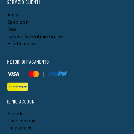
SERVIZIO CLIENTI
Aiuto
Spedizioni
Resi
Dove si trova il mio ordine
Effettua reso
METODI DI PAGAMENTO
IL MIO ACCOUNT
Accedi
Il mio account
I miei ordini