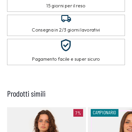
15 giorni per il reso
Consegna in 2/3 giorni lavorativi
Pagamento facile e super sicuro
Prodotti simili
CAMPIONARIO
7%