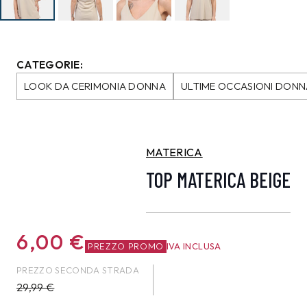
CATEGORIE:
LOOK DA CERIMONIA DONNA
ULTIME OCCASIONI DONN
MATERICA
TOP MATERICA BEIGE
6,00
€
PREZZO PROMO
IVA INCLUSA
PREZZO SECONDA STRADA
29,99
€