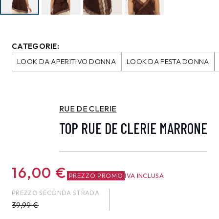
CATEGORIE:
LOOK DA APERITIVO DONNA
LOOK DA FESTA DONNA
RUE DE CLERIE
TOP RUE DE CLERIE MARRONE
16,00
€
PREZZO PROMO
IVA INCLUSA
PREZZO SECONDA STRADA
39,99
€