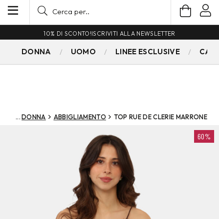
10% DI SCONTO!
ISCRIVITI ALLA NEWSLETTER
DONNA
UOMO
LINEE ESCLUSIVE
CAM
DONNA
ABBIGLIAMENTO
TOP RUE DE CLERIE MARRONE
60%