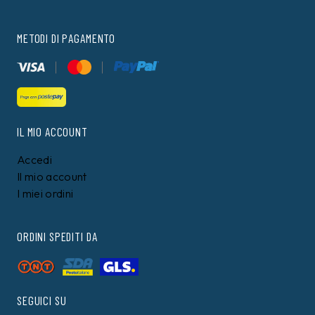
METODI DI PAGAMENTO
IL MIO ACCOUNT
Accedi
Il mio account
I miei ordini
ORDINI SPEDITI DA
SEGUICI SU