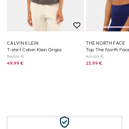
CALVIN KLEIN
THE NORTH FACE
T-shirt Calvin Klein Grigia
Top The North Face
54,00 €
40,00 €
49,99
€
23,99
€