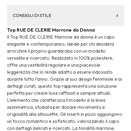
CONSIGLI DI STILE
Top RUE DE CLERIE Marrone da Donna
Il Top RUE DE CLERIE Marrone da donna è un capo
elegante e contemporaneo, ideale per chi desidera
arricchire il proprio guardaroba con un modello
versatile e ricercato. Realizzato in 100% poliestere,
offre una vestibilità regolare e una piacevole
leggerezza che lo rende adatto a essere indossato
durante tutto l’anno. Grazie al suo design femminile e ai
dettagli curati, questo top rappresenta una soluzione
perfetta per creare look raffinati e sempre attuali.
L’elemento che caratterizza il modello è la linea
asimmetrica, studiata per donare movimento e
originalità alla silhouette. Gli inserti in pizzo aggiungono
un tocco romantico e sofisticato, valorizzando il capo
con dettagli delicati e ricercati. La tonalità marrone,