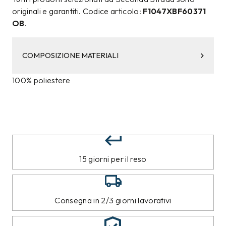
originali e garantiti. Codice articolo:
F1047XBF60371
OB
.
COMPOSIZIONE MATERIALI
100% poliestere
15 giorni per il reso
Consegna in 2/3 giorni lavorativi