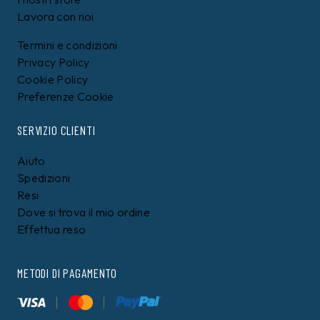
Lavora con noi
Termini e condizioni
Privacy Policy
Cookie Policy
Preferenze Cookie
SERVIZIO CLIENTI
Aiuto
Spedizioni
Resi
Dove si trova il mio ordine
Effettua reso
METODI DI PAGAMENTO