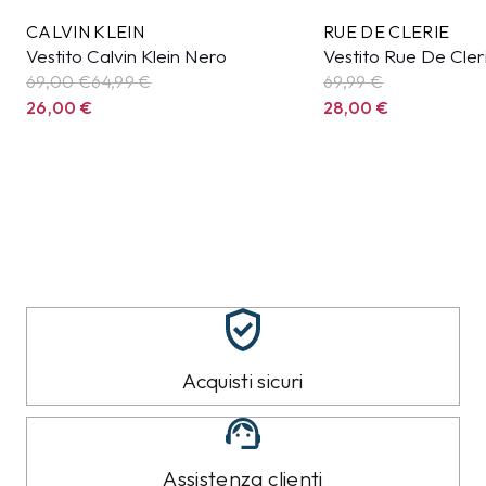
CALVIN KLEIN
RUE DE CLERIE
Vestito Calvin Klein Nero
Vestito Rue De Cler
69,00 €
64,99
€
69,99
€
26,00
€
28,00
€
Acquisti sicuri
Assistenza clienti