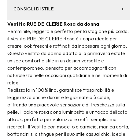
CONSIGLI DI STILE
Vestito RUE DE CLERIE Rosa da donna
Femminile, leggero e perfetto per la stagione più calda,
il Vestito RUE DE CLERIE Rosa è il capo ideale per
creare look freschi e raffinati da indossare ogni giorno.
Questo vestito da donna adatto alla primavera estate
unisce comfort e stile in un design versatile e
contemporaneo, pensato per accompagnarti con
naturalezza nelle occasioni quotidiane e nei momenti di
relax.
Realizzato in 100% lino, garantisce traspirabilità e
leggerezza anche durante le giornate più calde,
offrendo una piacevole sensazione di freschezza sulla
pelle. Il colore rosa dona luminosità e un tocco delicato
al look, perfetto per valorizzare outfit semplici ma
ricercati. Il Vestito con modello a camicia, manica corta,
bottoncini si distingue per il suo stile casual chic, ideale