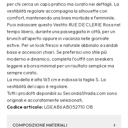
per chi cerca un capo pratico ma curato nei dettagli. La
vestibilità regolare accompagna la silhouette con
comfort, mantenendo una linea morbida e femminile.
Puoi indossare questo Vestito RUE DE CLERIE Rosa nel
tempo libero, durante una passeggiata in città, per un
brunch all’aperto oppure in vacanza nelle giornate
estive. Per un look fresco e naturale abbinalo a sandali
bassi e accessori chiari. Se preferisci uno stile più
moderno e dinamico, completa l’outfit con sneakers
leggere e borsa minimal per un risultato semplice ma
sempre curato.
La modella è alta 165 cm e indossa la taglia S. La
vestibilità del capo è regolare.
Tutti i prodotti disponibili su SecondaStrada.com sono
originali e accuratamente selezionati.
Codice articolo:
LGEAB6AB052710 OB
COMPOSIZIONE MATERIALI