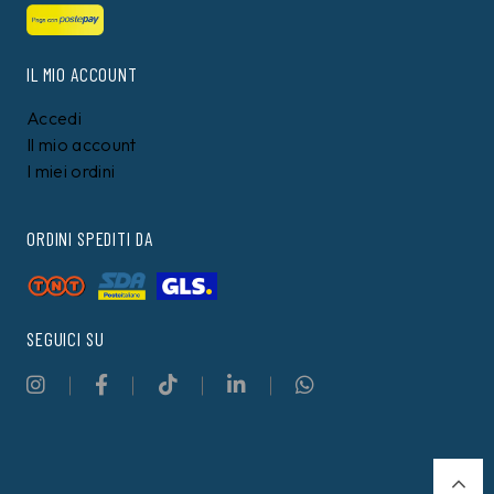
IL MIO ACCOUNT
Accedi
Il mio account
I miei ordini
ORDINI SPEDITI DA
SEGUICI SU