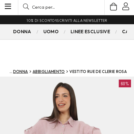
10% DI SCONTO!
ISCRIVITI ALLA NEWSLETTER
DONNA
UOMO
LINEE ESCLUSIVE
CAM
DONNA
ABBIGLIAMENTO
VESTITO RUE DE CLERIE ROSA
60%