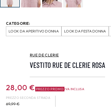
CATEGORIE:
LOOK DA APERITIVO DONNA
LOOK DA FESTA DONNA
RUE DE CLERIE
VESTITO RUE DE CLERIE ROSA
28,00
€
PREZZO PROMO
IVA INCLUSA
PREZZO SECONDA STRADA
69,99
€