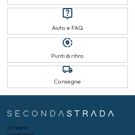
Aiuto e FAQ
Punti di ritiro
Consegne
Chi siamo
I nostri store