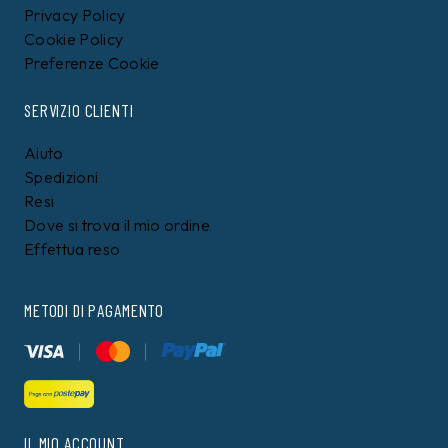
Privacy Policy
Cookie Policy
Preferenze Cookie
SERVIZIO CLIENTI
Aiuto
Spedizioni
Resi
Dove si trova il mio ordine
Effettua reso
METODI DI PAGAMENTO
IL MIO ACCOUNT