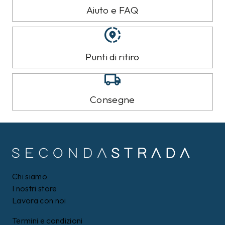
Aiuto e FAQ
Punti di ritiro
Consegne
Chi siamo
I nostri store
Lavora con noi
Termini e condizioni