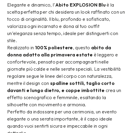
Elegante e dinamico, l’
Abito EXPLOSION Blu
è la
scelta perfetta per chi desidera un look raffinato con un
tocco di originalità. Il blu, profondo e sofisticato,
valorizza ogni incarnato e dona al tuo outfit
un’eleganza senza tempo, ideale per distinguerti con
stile.
Realizzato in
100% poliestere
, questo
abito da
donna adatto alla primavera estate
è leggero e
confortevole, pensato per accompagnarti nelle
giornate più calde e nelle serate speciali. La vestibilità
regolare segue le linee del corpo con naturalezza,
mentre il design con
spalline sottili, taglio corto
davanti e lungo dietro, e coppe imbottite
crea un
effetto scenografico e femminile, esaltando la
silhouette con movimento e armonia.
Perfetto da indossare per una cerimonia, un evento
elegante o una serata importante, è il capo ideale
quando vuoi sentirti sicura e impeccabile in ogni