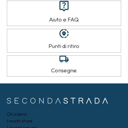
Aiuto e FAQ
Punti di ritiro
Consegne
Chi siamo
I nostri store
Lavora con noi