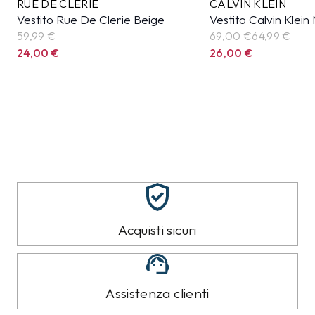
RUE DE CLERIE
CALVIN KLEIN
Vestito Rue De Clerie Beige
Vestito Calvin Klein
59,99
€
69,00 €
64,99
€
24,00
€
26,00
€
Acquisti sicuri
Assistenza clienti