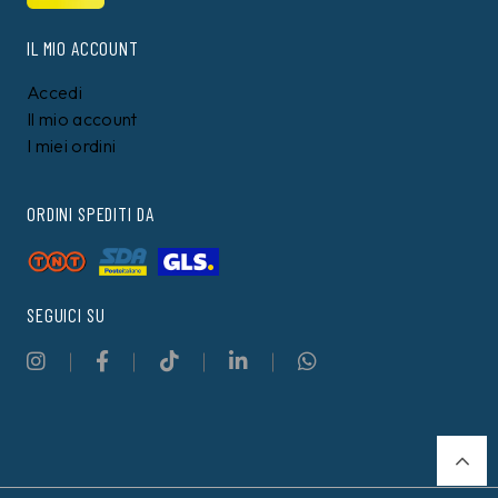
IL MIO ACCOUNT
Accedi
Il mio account
I miei ordini
ORDINI SPEDITI DA
SEGUICI SU