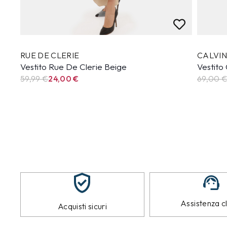
RUE DE CLERIE
CALVIN
Vestito Rue De Clerie Beige
Vestito
59,99
€
24,00
€
69,00 
Assistenza cl
Acquisti sicuri