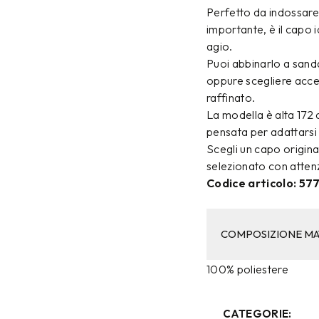
Perfetto da indossare
importante, è il capo 
agio.
Puoi abbinarlo a sanda
oppure scegliere acce
raffinato.
La modella è alta 172 c
pensata per adattars
Scegli un capo origina
selezionato con attenzi
Codice articolo: 57
COMPOSIZIONE MA
100% poliestere
CATEGORIE: