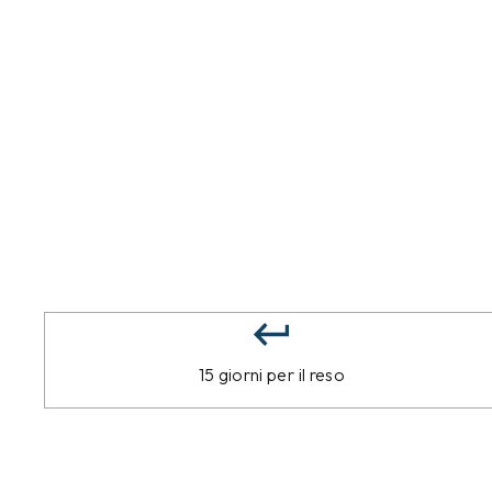
15 giorni per il reso