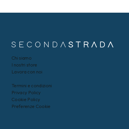
Chi siamo
I nostri store
Lavora con noi
Termini e condizioni
Privacy Policy
Cookie Policy
Preferenze Cookie