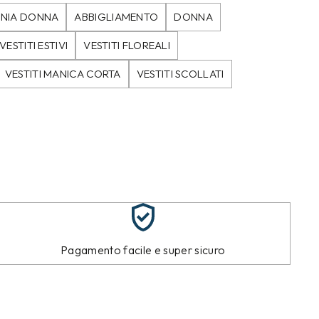
ONIA DONNA
ABBIGLIAMENTO
DONNA
VESTITI ESTIVI
VESTITI FLOREALI
VESTITI MANICA CORTA
VESTITI SCOLLATI
Pagamento facile e super sicuro