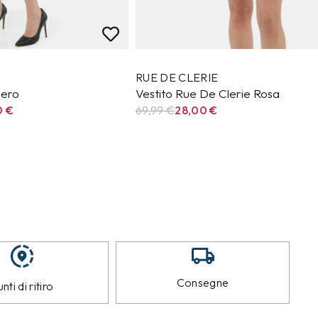
RUE DE CLERIE
Nero
Vestito Rue De Clerie Rosa
0
€
69,99
€
28,00
€
Consegne
nti di ritiro