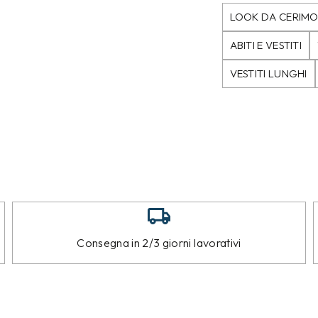
LOOK DA CERIM
ABITI E VESTITI
VESTITI LUNGHI
Consegna in 2/3 giorni lavorativi