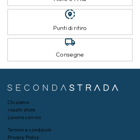
Punti di ritiro
Consegne
Chi siamo
I nostri store
Lavora con noi
Termini e condizioni
Privacy Policy