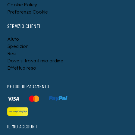
Cookie Policy
Preferenze Cookie
SERVIZIO CLIENTI
Aiuto
Spedizioni
Resi
Dove si trova il mio ordine
Effettua reso
METODI DI PAGAMENTO
IL MIO ACCOUNT