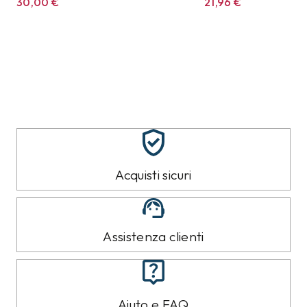
30,00
€
21,96
€
Acquisti sicuri
Assistenza clienti
Aiuto e FAQ