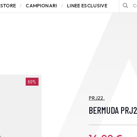
STORE
CAMPIONARI
LINEE ESCLUSIVE
60%
PRJ22.
BERMUDA PRJ2