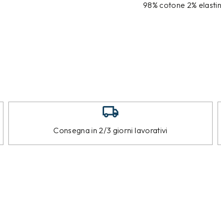
98% cotone 2% elasti
Consegna in 2/3 giorni lavorativi