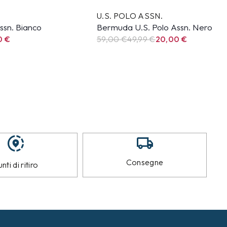
U.S. POLO ASSN.
ssn. Bianco
Bermuda U.S. Polo Assn. Nero
0
€
59,00 €
49,99
€
20,00
€
Consegne
nti di ritiro