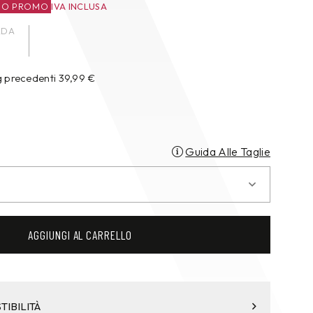
ZO PROMO
IVA INCLUSA
ADA
g precedenti
39,99
€
Guida Alle Taglie
AGGIUNGI AL CARRELLO
TIBILITÀ