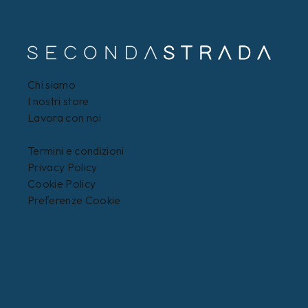
Chi siamo
I nostri store
Lavora con noi
Termini e condizioni
Privacy Policy
Cookie Policy
Preferenze Cookie