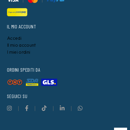
IL MIO ACCOUNT
Accedi
Il mio account
I miei ordini
ORDINI SPEDITI DA
SEGUICI SU