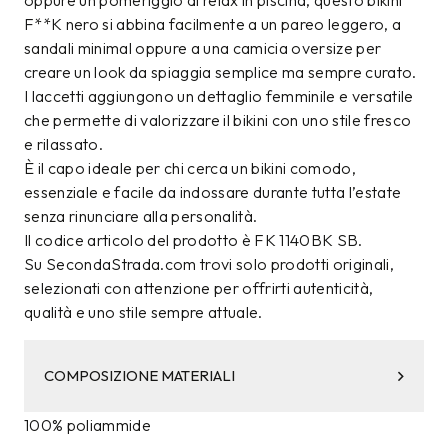
oppure un pomeriggio di relax in piscina, questo bikini
F**K nero si abbina facilmente a un pareo leggero, a
sandali minimal oppure a una camicia oversize per
creare un look da spiaggia semplice ma sempre curato.
I laccetti aggiungono un dettaglio femminile e versatile
che permette di valorizzare il bikini con uno stile fresco
e rilassato.
È il capo ideale per chi cerca un bikini comodo,
essenziale e facile da indossare durante tutta l’estate
senza rinunciare alla personalità.
Il codice articolo del prodotto è FK 1140BK SB.
Su SecondaStrada.com trovi solo prodotti originali,
selezionati con attenzione per offrirti autenticità,
qualità e uno stile sempre attuale.
COMPOSIZIONE MATERIALI
100% poliammide