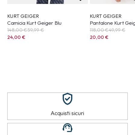
KURT GEIGER
KURT GEIGER
Camicia Kurt Geiger Blu
Pantalone Kurt Geig
148,00 €
59,99
€
118,00 €
49,99
€
24,00
€
20,00
€
Acquisti sicuri