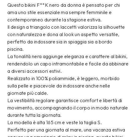
Questo bikini F**K nero da donna è pensato per chi
ama uno stile essenziale ma sempre femminile e
contemporaneo durante la stagione estiva.
Il design a triangolo con laccetti valorizza la silhouette
con naturalezza e dona al look un aspetto versatile,
perfetto da indossare sia in spiaggia sia a bordo
piscina.
La tonalità nera aggiunge eleganza e carattere al bikini,
rendendolo un capo intramontabile e facile da abbinare
a diversi accessori estivi.
Realizzato in 100% poliammide, è leggero, morbido
sulla pelle e piacevole da indossare anche nelle
giornate più calde.
La vestibilità regolare garantisce comfort e libertà di
movimento, accompagnando il corpo in modo naturale
durante tutta la giornata.
La modella è alta 165 cm e veste la taglia S.
Perfetto per una giornata al mare, una vacanza estiva