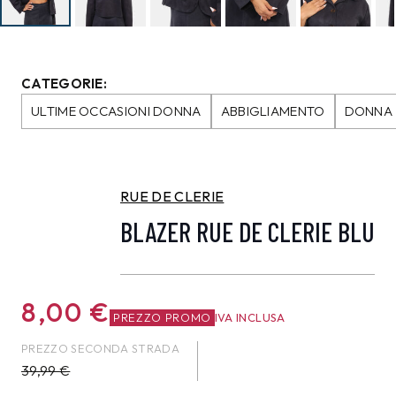
CATEGORIE:
ULTIME OCCASIONI DONNA
ABBIGLIAMENTO
DONNA
RUE DE CLERIE
BLAZER RUE DE CLERIE BLU
8,00
€
PREZZO PROMO
IVA INCLUSA
PREZZO SECONDA STRADA
39,99
€