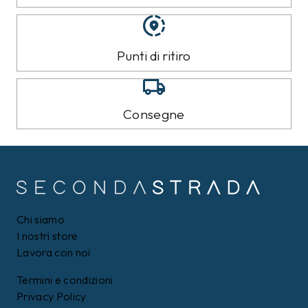
Punti di ritiro
Consegne
Chi siamo
I nostri store
Lavora con noi
Termini e condizioni
Privacy Policy