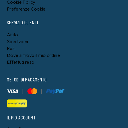
Cookie Policy
Preferenze Cookie
SERVIZIO CLIENTI
Aiuto
Spedizioni
Resi
Dove si trova il mio ordine
Effettua reso
METODI DI PAGAMENTO
IL MIO ACCOUNT