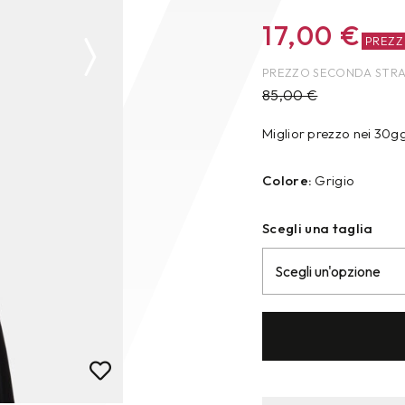
17,00
€
PREZ
PREZZO SECONDA STR
85,00
€
Miglior prezzo nei 30g
Colore:
Grigio
Scegli una taglia