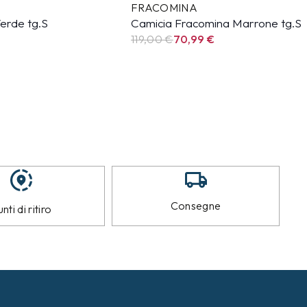
FRACOMINA
erde tg.S
Camicia Fracomina Marrone tg.S
119,00 €
70,99
€
Consegne
nti di ritiro