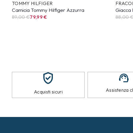
TOMMY HILFIGER
FRACO
Camicia Tommy Hilfiger Azzurra
Giacca 
89,00 €
79,99
€
88,00 
Assistenza cl
Acquisti sicuri