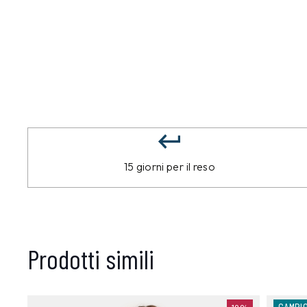
15 giorni per il reso
Prodotti simili
CAMPI