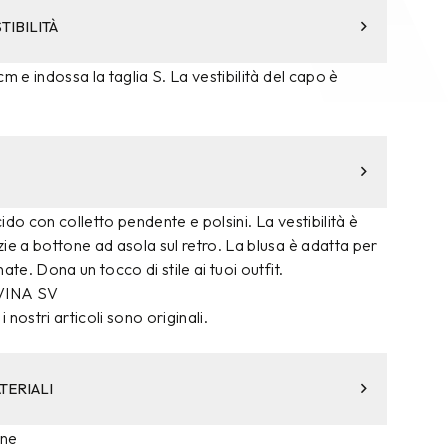
TIBILITÀ
m e indossa la taglia S. La vestibilità del capo è
ucido con colletto pendente e polsini. La vestibilità è
ie a bottone ad asola sul retro. La blusa è adatta per
ate. Dona un tocco di stile ai tuoi outfit.
VINA SV
i nostri articoli sono originali.
TERIALI
ane