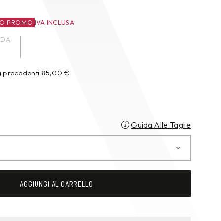
ZO PROMO
IVA INCLUSA
ADA
g precedenti
85,00
€
Guida Alle Taglie
AGGIUNGI AL CARRELLO