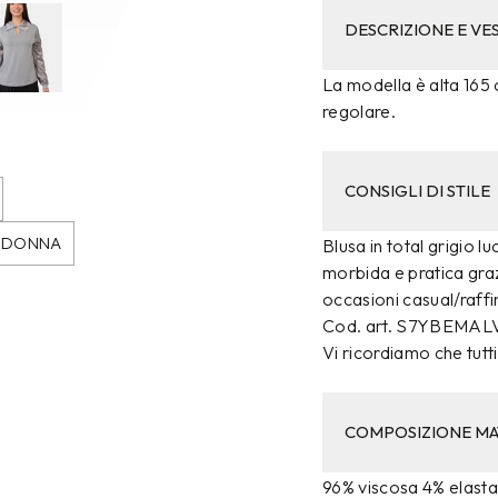
DESCRIZIONE E VES
La modella è alta 165 c
regolare.
CONSIGLI DI STILE
DONNA
Blusa in total grigio l
morbida e pratica graz
occasioni casual/raffin
Cod. art. S7YBEMAL
Vi ricordiamo che tutti 
COMPOSIZIONE MA
96% viscosa 4% elast