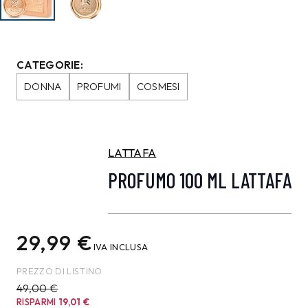
CATEGORIE:
DONNA
PROFUMI
COSMESI
LATTAFA
PROFUMO 100 ML LATTAFA
29,99
€
IVA INCLUSA
PREZZO DI LISTINO
49,00 €
RISPARMI
19,01
€