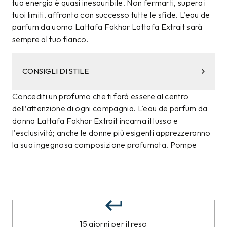
tua energia è quasi inesauribile. Non fermarti, supera i
tuoi limiti, affronta con successo tutte le sfide. L’eau de
parfum da uomo Lattafa Fakhar Lattafa Extrait sarà
sempre al tuo fianco.
CONSIGLI DI STILE
Concediti un profumo che ti farà essere al centro
dell’attenzione di ogni compagnia. L’eau de parfum da
donna Lattafa Fakhar Extrait incarna il lusso e
l’esclusività; anche le donne più esigenti apprezzeranno
la sua ingegnosa composizione profumata. Pompe
15 giorni per il reso