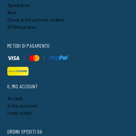
Spedizioni
Resi
Dove si trova il mio ordine
Effettua reso
METODI DI PAGAMENTO
IL MIO ACCOUNT
Accedi
Il mio account
I miei ordini
ORDINI SPEDITI DA