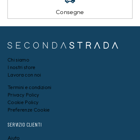
Consegne
Chi siamo
I nostri store
Lavora con noi
Termini e condizioni
Privacy Policy
Cookie Policy
Preferenze Cookie
SERVIZIO CLIENTI
Aiuto