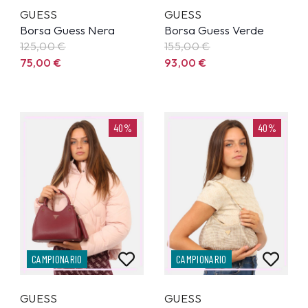
GUESS
GUESS
Borsa Guess Nera
Borsa Guess Verde
125,00
€
155,00
€
75,00
€
93,00
€
40%
40%
CAMPIONARIO
CAMPIONARIO
GUESS
GUESS