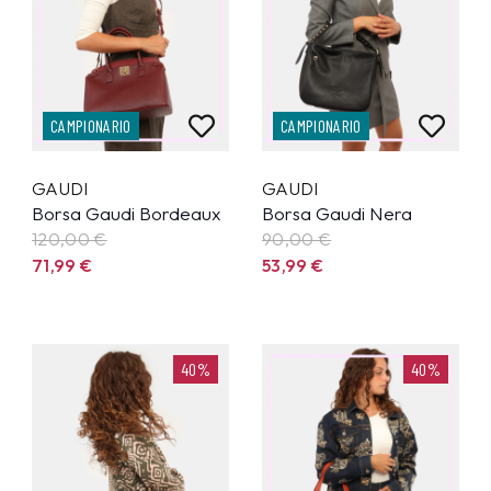
CAMPIONARIO
CAMPIONARIO
GAUDI
GAUDI
Borsa Gaudi Bordeaux
Borsa Gaudi Nera
120,00 €
90,00 €
71,99
€
53,99
€
40%
40%