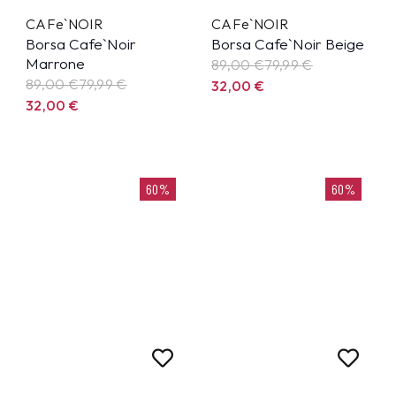
CAFe`NOIR
CAFe`NOIR
Borsa Cafe`Noir
Borsa Cafe`Noir Beige
Marrone
89,00 €
79,99
€
89,00 €
79,99
€
32,00
€
32,00
€
60%
60%