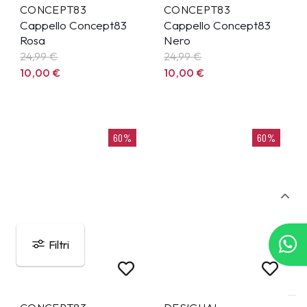
CONCEPT83
CONCEPT83
Cappello Concept83
Cappello Concept83
Rosa
Nero
24,99
€
24,99
€
10,00
€
10,00
€
60%
60%
Filtri