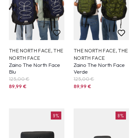
THE NORTH FACE
,
THE
THE NORTH FACE
,
THE
NORTH FACE
NORTH FACE
Zaino The North Face
Zaino The North Face
Blu
Verde
125,00 €
125,00 €
89,99
€
89,99
€
9%
8%