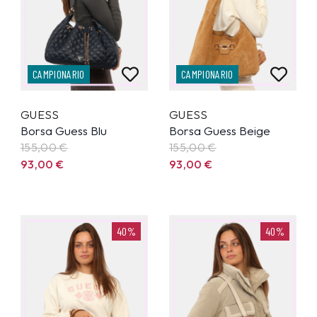
CAMPIONARIO
CAMPIONARIO
GUESS
GUESS
Borsa Guess Blu
Borsa Guess Beige
155,00
€
155,00
€
93,00
€
93,00
€
40%
40%