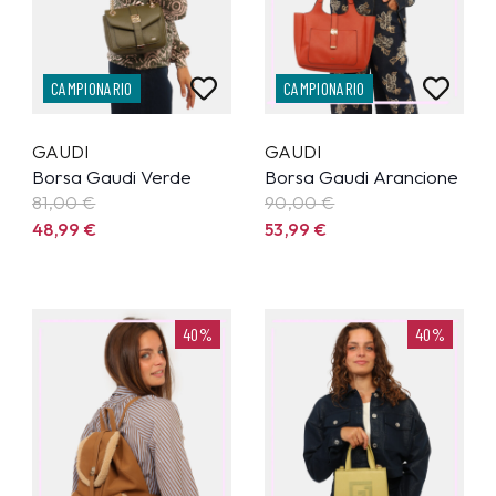
CAMPIONARIO
CAMPIONARIO
GAUDI
GAUDI
Borsa Gaudi Verde
Borsa Gaudi Arancione
81,00 €
90,00 €
48,99
€
53,99
€
40%
40%