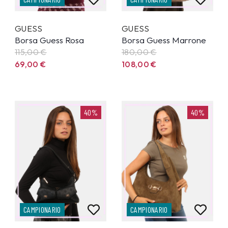
GUESS
GUESS
Borsa Guess Rosa
Borsa Guess Marrone
115,00
€
180,00
€
69,00
€
108,00
€
40%
40%
CAMPIONARIO
CAMPIONARIO