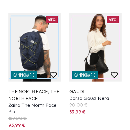
40%
40%
CAMPIONARIO
CAMPIONARIO
THE NORTH FACE
,
THE
GAUDI
Borsa Gaudi Nera
NORTH FACE
Zaino The North Face
90,00 €
Blu
53,99
€
157,00 €
93,99
€