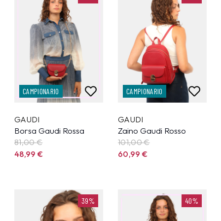
CAMPIONARIO
CAMPIONARIO
GAUDI
GAUDI
Borsa Gaudi Rossa
Zaino Gaudi Rosso
81,00 €
101,00 €
48,99
€
60,99
€
39%
40%