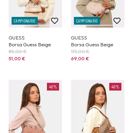
CAMPIONARIO
CAMPIONARIO
GUESS
GUESS
Borsa Guess Beige
Borsa Guess Beige
85,00
€
115,00
€
51,00
€
69,00
€
40%
40%