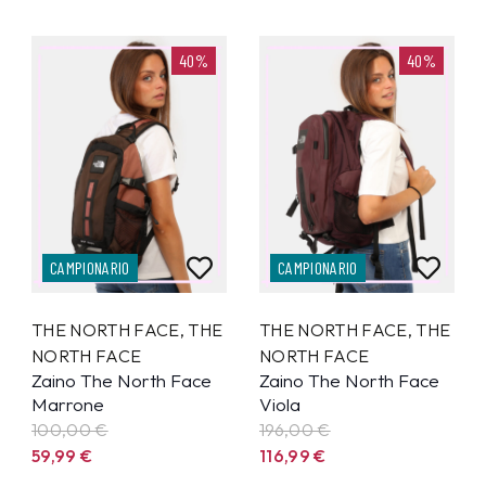
40%
40%
CAMPIONARIO
CAMPIONARIO
THE NORTH FACE
,
THE
THE NORTH FACE
,
THE
NORTH FACE
NORTH FACE
Zaino The North Face
Zaino The North Face
Marrone
Viola
100,00 €
196,00 €
59,99
€
116,99
€