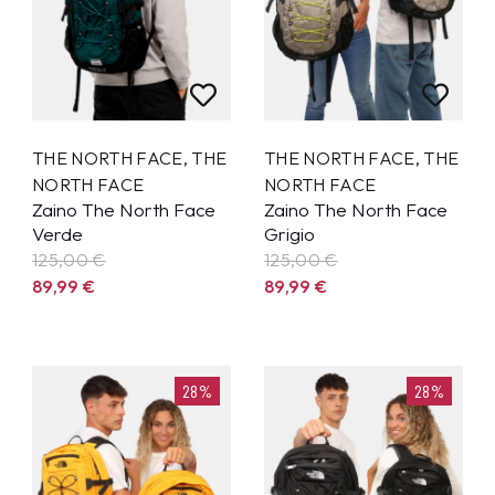
THE NORTH FACE
,
THE
THE NORTH FACE
,
THE
NORTH FACE
NORTH FACE
Zaino The North Face
Zaino The North Face
Verde
Grigio
125,00 €
125,00 €
89,99
€
89,99
€
28%
28%