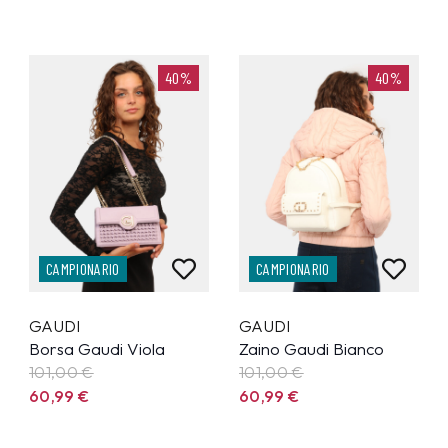
40%
40%
CAMPIONARIO
CAMPIONARIO
GAUDI
GAUDI
Borsa Gaudi Viola
Zaino Gaudi Bianco
101,00 €
101,00 €
60,99
€
60,99
€