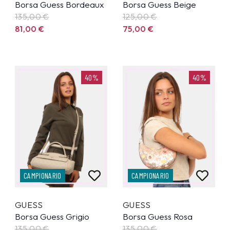
Borsa Guess Bordeaux
Borsa Guess Beige
135,00
€
125,00
€
81,00
€
75,00
€
40%
40%
CAMPIONARIO
CAMPIONARIO
GUESS
GUESS
Borsa Guess Grigio
Borsa Guess Rosa
135,00
€
135,00
€