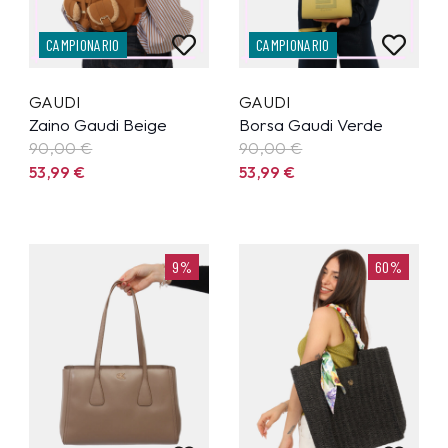
CAMPIONARIO
CAMPIONARIO
GAUDI
GAUDI
Zaino Gaudi Beige
Borsa Gaudi Verde
90,00 €
90,00 €
53,99
€
53,99
€
9%
60%