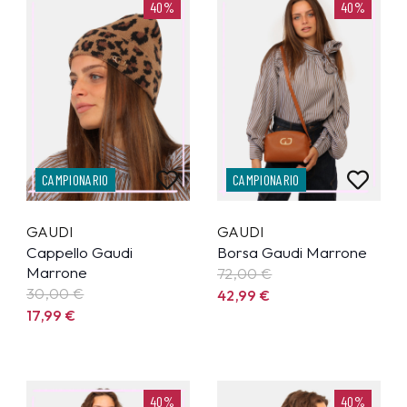
40%
40%
CAMPIONARIO
CAMPIONARIO
GAUDI
GAUDI
Cappello Gaudi
Borsa Gaudi Marrone
Marrone
72,00 €
30,00 €
42,99
€
17,99
€
40%
40%