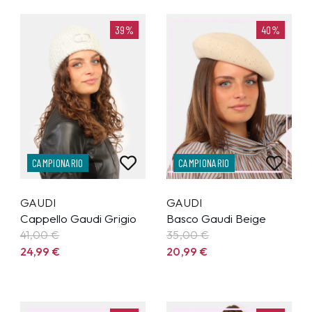
39%
40%
CAMPIONARIO
CAMPIONARIO
GAUDI
GAUDI
Cappello Gaudi Grigio
Basco Gaudi Beige
41,00 €
35,00 €
24,99
€
20,99
€