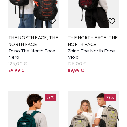
THE NORTH FACE
,
THE
THE NORTH FACE
,
THE
NORTH FACE
NORTH FACE
Zaino The North Face
Zaino The North Face
Nero
Viola
125,00 €
125,00 €
89,99
€
89,99
€
28%
28%