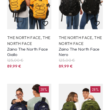
THE NORTH FACE
,
THE
THE NORTH FACE
,
THE
NORTH FACE
NORTH FACE
Zaino The North Face
Zaino The North Face
Giallo
Nero
125,00 €
125,00 €
89,99
€
89,99
€
28%
28%