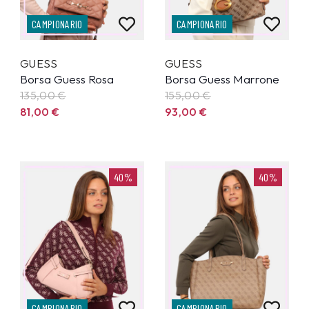
CAMPIONARIO
CAMPIONARIO
GUESS
GUESS
Borsa Guess Rosa
Borsa Guess Marrone
135,00
€
155,00
€
81,00
€
93,00
€
40%
40%
CAMPIONARIO
CAMPIONARIO