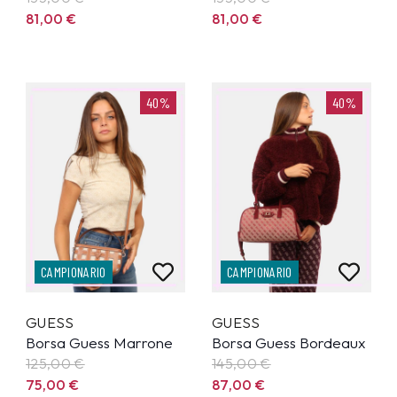
81,00
€
81,00
€
40%
40%
CAMPIONARIO
CAMPIONARIO
GUESS
GUESS
Borsa Guess Marrone
Borsa Guess Bordeaux
125,00
€
145,00
€
75,00
€
87,00
€