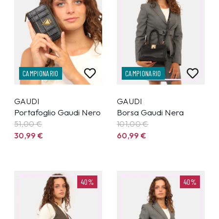
CAMPIONARIO
CAMPIONARIO
GAUDI
GAUDI
Portafoglio Gaudi Nero
Borsa Gaudi Nera
51,00 €
101,00 €
30,99
€
60,99
€
40%
40%