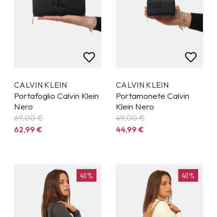
CALVIN KLEIN
CALVIN KLEIN
Portafoglio Calvin Klein
Portamonete Calvin
Nero
Klein Nero
69,00 €
49,00 €
62,99
€
44,99
€
40%
40%