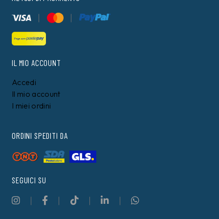
IL MIO ACCOUNT
Accedi
Il mio account
I miei ordini
ORDINI SPEDITI DA
SEGUICI SU