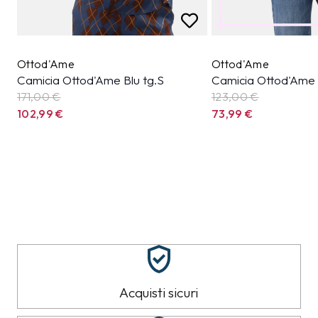
Ottod'Ame
Ottod'Ame
Camicia Ottod'Ame Blu tg.S
Camicia Ottod'Ame 
171,00 €
123,00 €
102,99
€
73,99
€
Acquisti sicuri