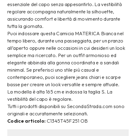
essenziale del capo senza appesantirlo. La vestibilità
regolare accompagna naturalmente la silhouette,
assicurando comfort e libertà di movimento durante
tutta la giornata.
Puoi indossare questa Camicia MATERICA Bianca nel
tempo libero, durante una passeggiata, per un pranzo
all’aperto oppure nelle occasioni in cui desideri un look
semplice ma ricercato. Per un outfit armonioso ed
elegante abbinala alla gonna coordinata e a sandali
minimal. Se preferisci uno stile più casual e
contemporaneo, puoi scegliere jeans chiari e scarpe
basse per creare un look versatile e sempre attuale.
La modella è alta 165 cm e indossa la taglia S. La
vestibilità del capo è regolare.
Tutti i prodotti disponibili su SecondaStrada.com sono
originali e accuratamente selezionati.
Codice articolo:
C1345T45F251 OB