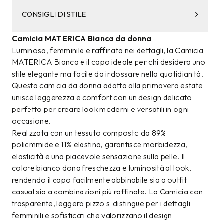
CONSIGLI DI STILE
Camicia MATERICA Bianca da donna
Luminosa, femminile e raffinata nei dettagli, la Camicia
MATERICA Bianca è il capo ideale per chi desidera uno
stile elegante ma facile da indossare nella quotidianità.
Questa camicia da donna adatta alla primavera estate
unisce leggerezza e comfort con un design delicato,
perfetto per creare look moderni e versatili in ogni
occasione.
Realizzata con un tessuto composto da 89%
poliammide e 11% elastina, garantisce morbidezza,
elasticità e una piacevole sensazione sulla pelle. Il
colore bianco dona freschezza e luminosità al look,
rendendo il capo facilmente abbinabile sia a outfit
casual sia a combinazioni più raffinate. La Camicia con
trasparente, leggero pizzo si distingue per i dettagli
femminili e sofisticati che valorizzano il design