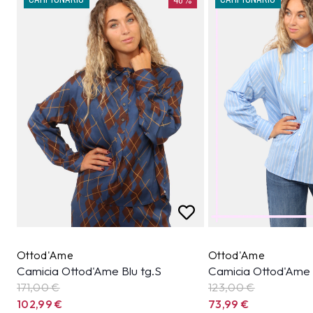
Ottod'Ame
Ottod'Ame
Camicia Ottod'Ame Blu tg.S
Camicia Ottod'Ame 
171,00 €
123,00 €
102,99
€
73,99
€