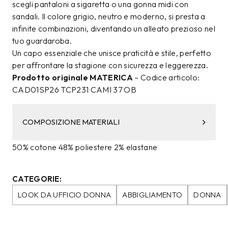
scegli pantaloni a sigaretta o una gonna midi con
sandali. Il colore grigio, neutro e moderno, si presta a
infinite combinazioni, diventando un alleato prezioso nel
tuo guardaroba.
Un capo essenziale che unisce praticità e stile, perfetto
per affrontare la stagione con sicurezza e leggerezza.
Prodotto originale MATERICA
– Codice articolo:
CAD01SP26 TCP231 CAMI 37 OB
COMPOSIZIONE MATERIALI
50% cotone 48% poliestere 2% elastane
CATEGORIE:
LOOK DA UFFICIO DONNA
ABBIGLIAMENTO
DONNA