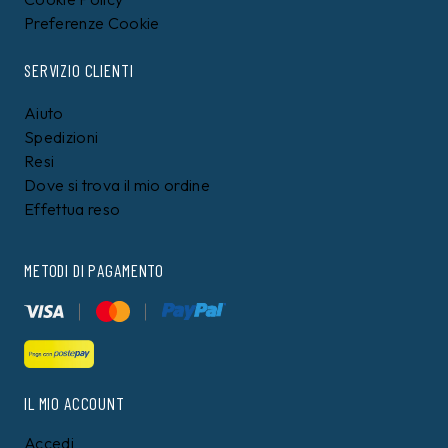
Preferenze Cookie
SERVIZIO CLIENTI
Aiuto
Spedizioni
Resi
Dove si trova il mio ordine
Effettua reso
METODI DI PAGAMENTO
IL MIO ACCOUNT
Accedi