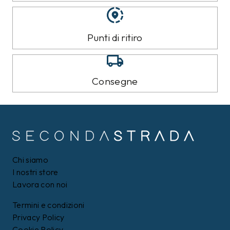
Punti di ritiro
Consegne
Chi siamo
I nostri store
Lavora con noi
Termini e condizioni
Privacy Policy
Cookie Policy