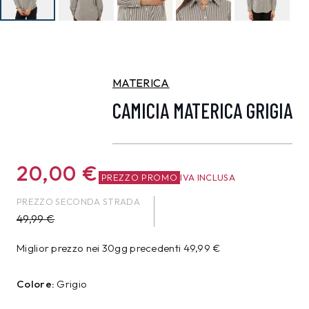
MATERICA
CAMICIA MATERICA GRIGIA
20,00
€
PREZZO PROMO
IVA INCLUSA
PREZZO SECONDA STRADA
49,99
€
Miglior prezzo nei 30gg precedenti
49,99
€
Colore:
Grigio