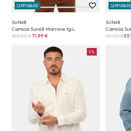
CAMPIONARIO
CAMPIONARI
SUN68
SUN68
Camicia Sun68 Marrone tg.L
Camicia Sun
120,00 €
71,99
€
90,00 €
53
5%