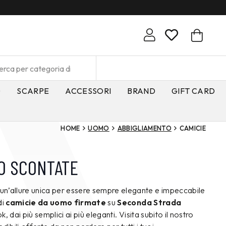
O
SCARPE
ACCESSORI
BRAND
GIFT CARD
HOME
UOMO
ABBIGLIAMENTO
CAMICIE
O SCONTATE
 un’allure unica per essere sempre elegante e impeccabile
di
camicie da uomo firmate
su
Seconda Strada
ok, dai più semplici ai più eleganti. Visita subito il nostro