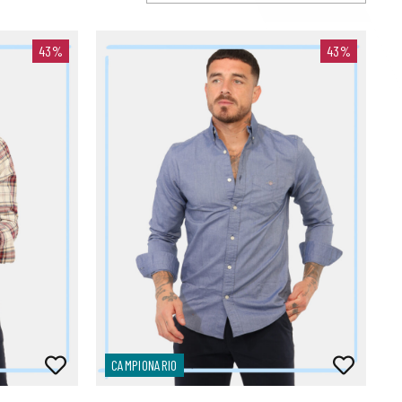
43%
43%
CAMPIONARIO