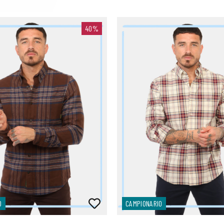
40%
O
CAMPIONARIO