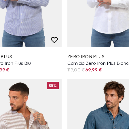
 PLUS
ZERO IRON PLUS
o Iron Plus Blu
Camicia Zero Iron Plus Bian
,99
€
119,00 €
69,99
€
60%