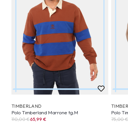
TIMBERLAND
TIMBE
Polo Timberland Marrone tg.M
Polo Ti
110,00 €
65,99
€
75,00 