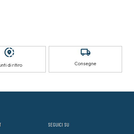
Consegne
nti di ritiro
T
SEGUICI SU