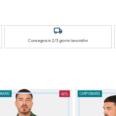
Consegna in 2/3 giorni lavorativi
ONARIO
CAMPIONARIO
40%