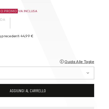
ZO PROMO
IVA INCLUSA
ADA
g precedenti
44,99
€
Guida Alle Taglie
AGGIUNGI AL CARRELLO