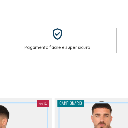
Pagamento facile e super sicuro
CAMPIONARIO
44%