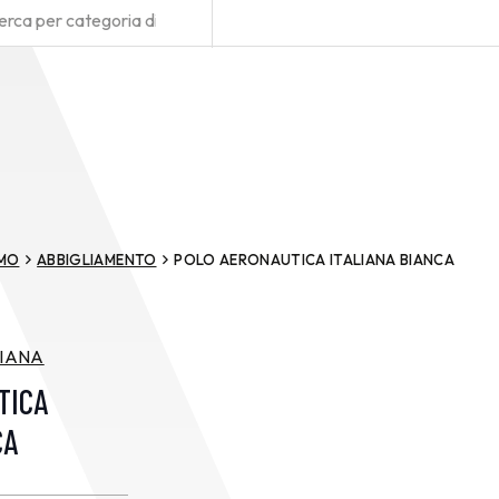
MO
ABBIGLIAMENTO
POLO AERONAUTICA ITALIANA BIANCA
LIANA
TICA
CA