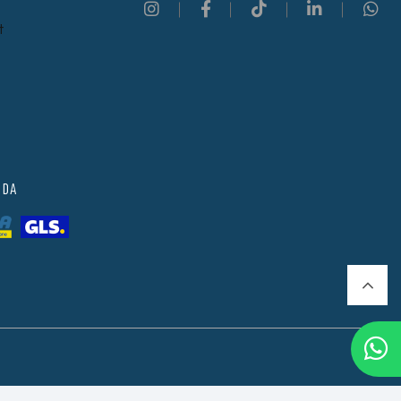
t
 DA