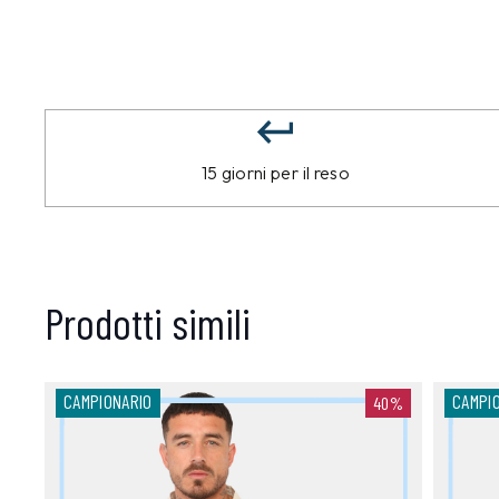
15 giorni per il reso
Prodotti simili
CAMPIONARIO
CAMPI
40%