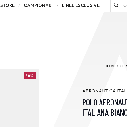
STORE
CAMPIONARI
LINEE ESCLUSIVE
HOME
UO
60%
AERONAUTICA ITA
POLO AERONAU
ITALIANA BIAN