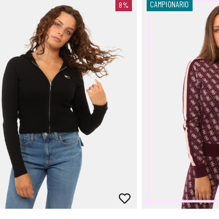
CAMPIONARIO
8%