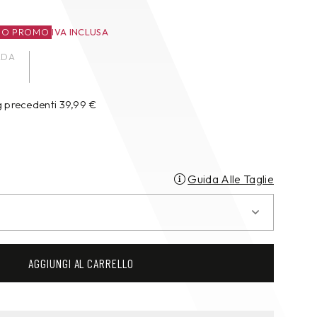
ZO PROMO
IVA INCLUSA
ADA
g precedenti
39,99
€
Guida Alle Taglie
AGGIUNGI AL CARRELLO