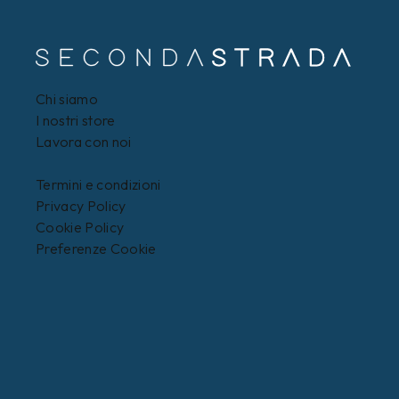
Chi siamo
I nostri store
Lavora con noi
Termini e condizioni
Privacy Policy
Cookie Policy
Preferenze Cookie