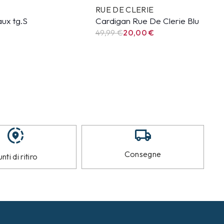
RUE DE CLERIE
ux tg.S
Cardigan Rue De Clerie Blu
49,99
€
20,00
€
Consegne
nti di ritiro