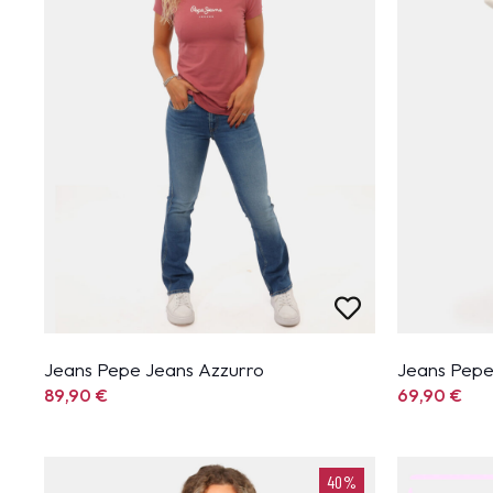
Jeans Pepe Jeans Azzurro
Jeans Pepe
89,90
€
69,90
€
40%