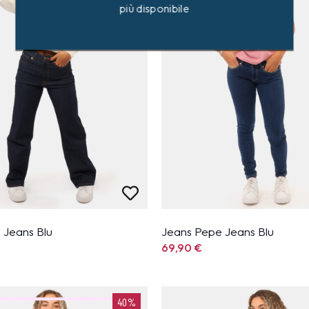
più disponibile
 Jeans Blu
Jeans Pepe Jeans Blu
69,90
€
40%