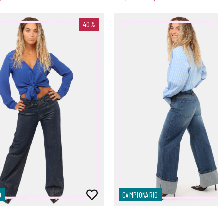
40%
O
CAMPIONARIO