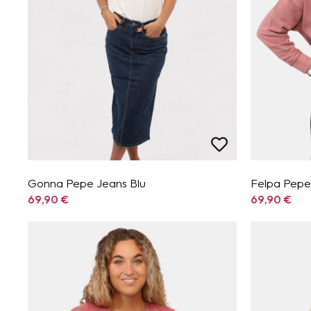
Gonna Pepe Jeans Blu
Felpa Pepe
69,90
€
69,90
€