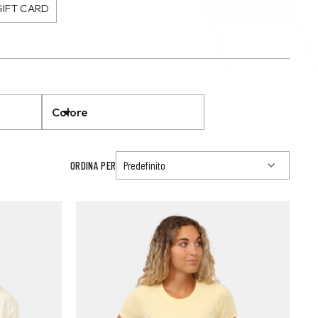
GIFT CARD
Colore
ORDINA PER