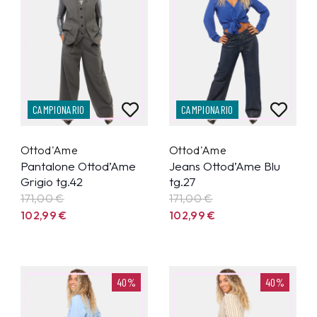
CAMPIONARIO
CAMPIONARIO
Ottod'Ame
Ottod'Ame
Pantalone Ottod’Ame
Jeans Ottod’Ame Blu
Grigio tg.42
tg.27
171,00 €
171,00 €
102,99
€
102,99
€
40%
40%