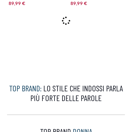
89,99
€
89,99
€
9%
9%
CALVIN KLEIN
CALVIN KLEIN
Felpa Calvin Klein
Polo Calvin Klein Bianca
Marrone
99,00 €
99,00 €
89,99
€
89,99
€