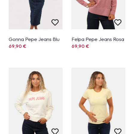
Gonna Pepe Jeans Blu
Felpa Pepe Jeans Rosa
69,90
€
69,90
€