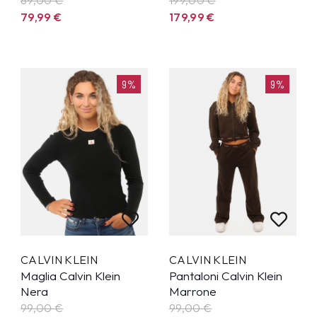
79,99
€
179,99
€
9%
9%
CALVIN KLEIN
CALVIN KLEIN
Maglia Calvin Klein
Pantaloni Calvin Klein
Nera
Marrone
99,00 €
99,00 €