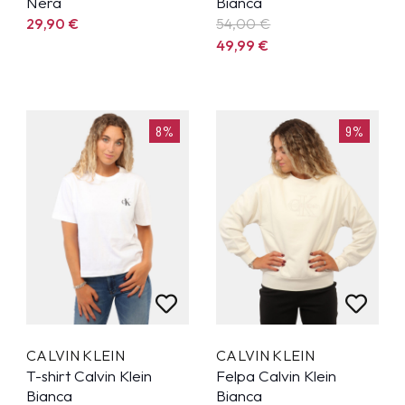
Nera
Bianca
29,90
€
54,00 €
49,99
€
8%
9%
CALVIN KLEIN
CALVIN KLEIN
T-shirt Calvin Klein
Felpa Calvin Klein
Bianca
Bianca