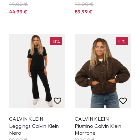
49,00 €
99,00 €
44,99
€
89,99
€
10%
10%
CALVIN KLEIN
CALVIN KLEIN
Leggings Calvin Klein
Piumino Calvin Klein
Nero
Marrone
89,00 €
199,00 €