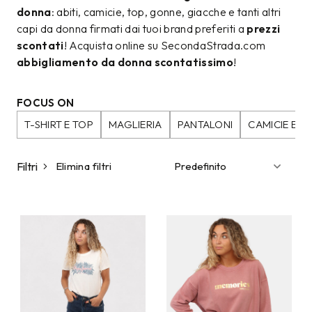
donna
: abiti, camicie, top, gonne, giacche e tanti altri
capi da donna firmati dai tuoi brand preferiti a
prezzi
scontati
! Acquista online su SecondaStrada.com
abbigliamento da donna scontatissimo
!
FOCUS ON
T-SHIRT E TOP
MAGLIERIA
PANTALONI
CAMICIE E B
Filtri
Elimina filtri