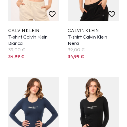
CALVIN KLEIN
CALVIN KLEIN
T-shirt Calvin Klein
T-shirt Calvin Klein
Bianca
Nera
39,00 €
39,00 €
34,99
€
34,99
€