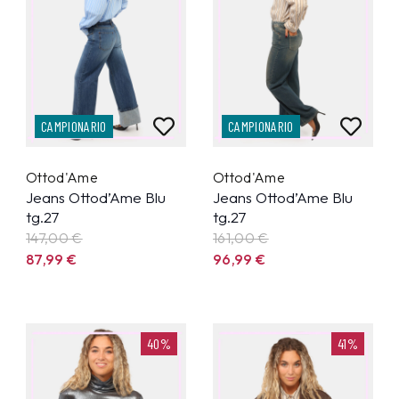
CAMPIONARIO
CAMPIONARIO
Ottod'Ame
Ottod'Ame
Jeans Ottod’Ame Blu
Jeans Ottod’Ame Blu
tg.27
tg.27
147,00 €
161,00 €
87,99
€
96,99
€
40%
41%