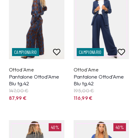
CAMPIONARIO
CAMPIONARIO
Ottod'Ame
Ottod'Ame
Pantalone Ottod’Ame
Pantalone Ottod’Ame
Blu tg.42
Blu tg.42
147,00 €
195,00 €
87,99
€
116,99
€
40%
40%