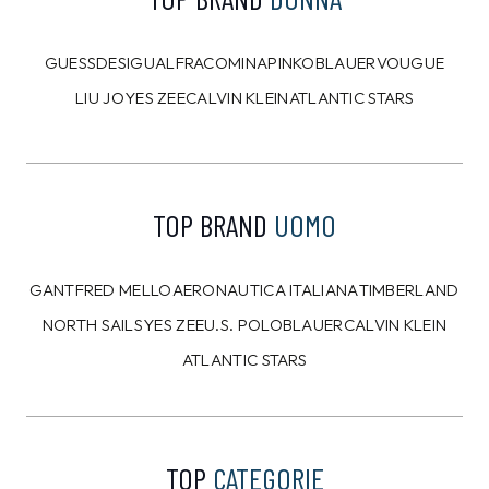
8%
10%
CALVIN KLEIN
CALVIN KLEIN
Felpa Calvin Klein Blu
T-shirt Calvin Klein
Bianca
109,00 €
39,00 €
99,99
€
34,99
€