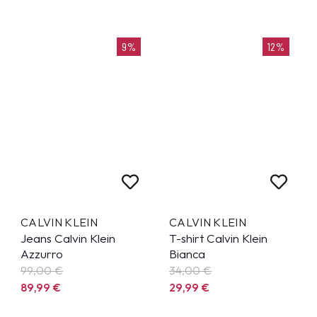
9%
12%
CALVIN KLEIN
CALVIN KLEIN
Jeans Calvin Klein
T-shirt Calvin Klein
Azzurro
Bianca
99,00 €
34,00 €
89,99
€
29,99
€