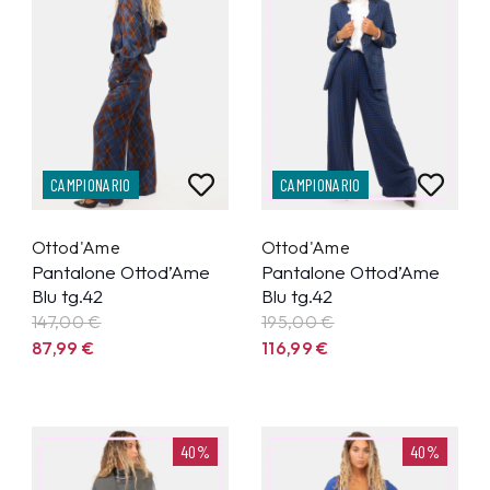
CAMPIONARIO
CAMPIONARIO
Ottod'Ame
Ottod'Ame
Pantalone Ottod’Ame
Pantalone Ottod’Ame
Blu tg.42
Blu tg.42
147,00 €
195,00 €
87,99
€
116,99
€
40%
40%