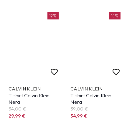
12%
10%
CALVIN KLEIN
CALVIN KLEIN
T-shirt Calvin Klein
T-shirt Calvin Klein
Nera
Nera
34,00 €
39,00 €
29,99
€
34,99
€