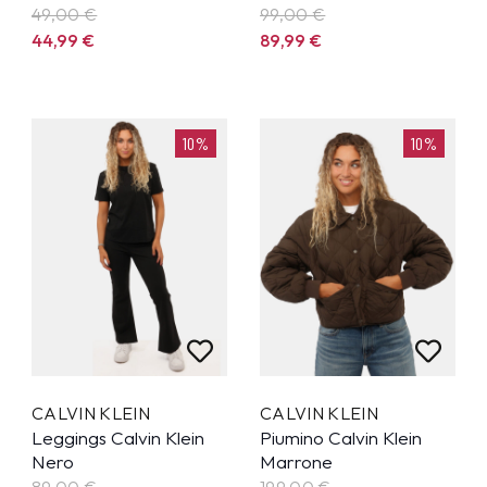
49,00 €
99,00 €
44,99
€
89,99
€
10%
10%
CALVIN KLEIN
CALVIN KLEIN
Leggings Calvin Klein
Piumino Calvin Klein
Nero
Marrone
89,00 €
199,00 €