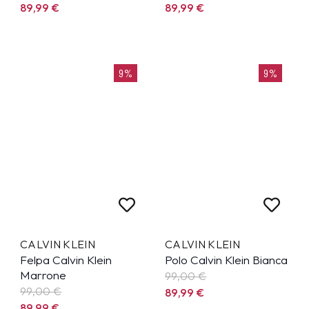
89,99
€
89,99
€
9%
9%
CALVIN KLEIN
CALVIN KLEIN
Felpa Calvin Klein
Polo Calvin Klein Bianca
Marrone
99,00 €
99,00 €
89,99
€
89,99
€