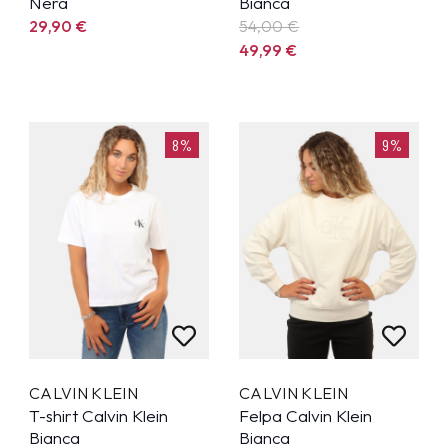
Nera
Bianca
29,90
€
54,00 €
49,99
€
8%
9%
CALVIN KLEIN
CALVIN KLEIN
T-shirt Calvin Klein
Felpa Calvin Klein
Bianca
Bianca