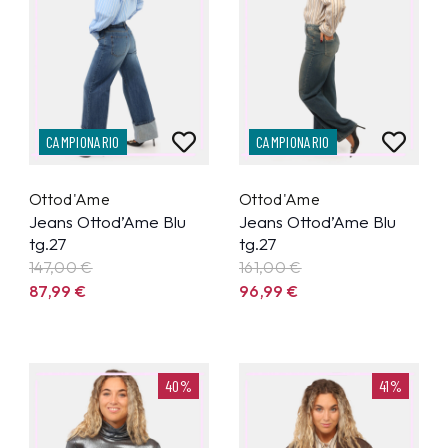
CAMPIONARIO
CAMPIONARIO
Ottod'Ame
Ottod'Ame
Jeans Ottod’Ame Blu
Jeans Ottod’Ame Blu
tg.27
tg.27
147,00 €
161,00 €
87,99
€
96,99
€
40%
41%