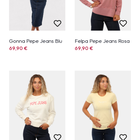
Gonna Pepe Jeans Blu
Felpa Pepe Jeans Rosa
69,90
€
69,90
€