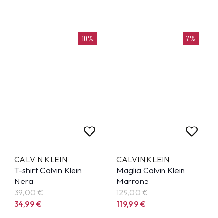
10%
7%
CALVIN KLEIN
CALVIN KLEIN
T-shirt Calvin Klein
Maglia Calvin Klein
Nera
Marrone
39,00 €
129,00 €
34,99
€
119,99
€