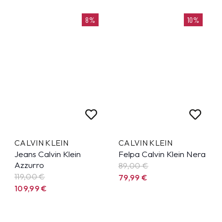
8%
10%
CALVIN KLEIN
CALVIN KLEIN
Jeans Calvin Klein
Felpa Calvin Klein Nera
Azzurro
89,00 €
119,00 €
79,99
€
109,99
€