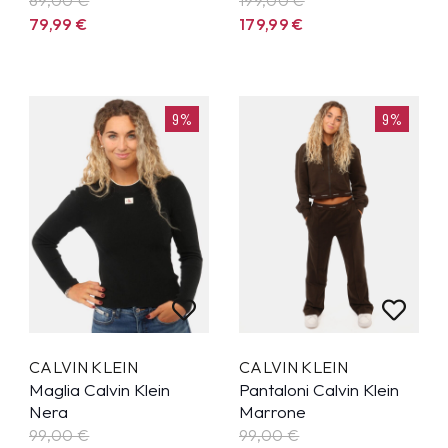
79,99
€
179,99
€
9%
9%
CALVIN KLEIN
CALVIN KLEIN
Maglia Calvin Klein
Pantaloni Calvin Klein
Nera
Marrone
99,00 €
99,00 €