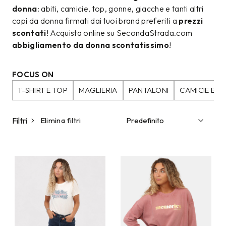
donna
: abiti, camicie, top, gonne, giacche e tanti altri
capi da donna firmati dai tuoi brand preferiti a
prezzi
scontati
! Acquista online su SecondaStrada.com
abbigliamento da donna scontatissimo
!
FOCUS ON
T-SHIRT E TOP
MAGLIERIA
PANTALONI
CAMICIE E B
Filtri
Elimina filtri