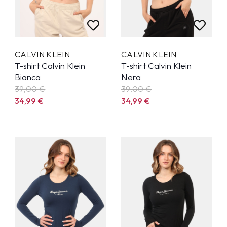
CALVIN KLEIN
CALVIN KLEIN
T-shirt Calvin Klein
T-shirt Calvin Klein
Bianca
Nera
39,00 €
39,00 €
34,99
€
34,99
€