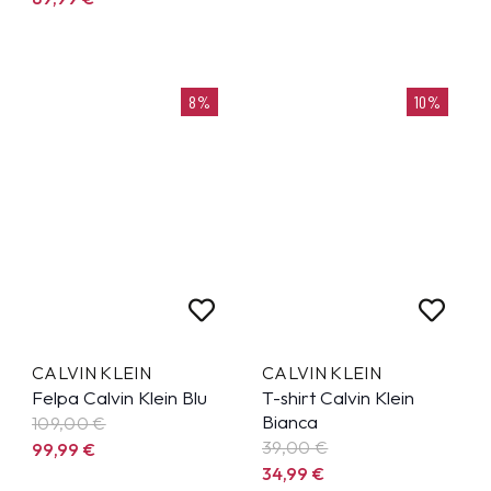
8%
10%
CALVIN KLEIN
CALVIN KLEIN
Felpa Calvin Klein Blu
T-shirt Calvin Klein
Bianca
109,00 €
39,00 €
99,99
€
34,99
€