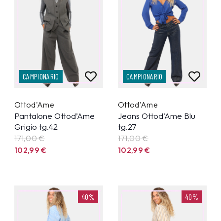
CAMPIONARIO
CAMPIONARIO
Ottod'Ame
Ottod'Ame
Pantalone Ottod’Ame
Jeans Ottod’Ame Blu
Grigio tg.42
tg.27
171,00 €
171,00 €
102,99
€
102,99
€
40%
40%