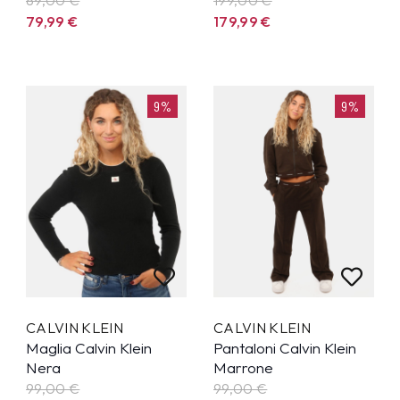
79,99
€
179,99
€
9%
9%
CALVIN KLEIN
CALVIN KLEIN
Maglia Calvin Klein
Pantaloni Calvin Klein
Nera
Marrone
99,00 €
99,00 €