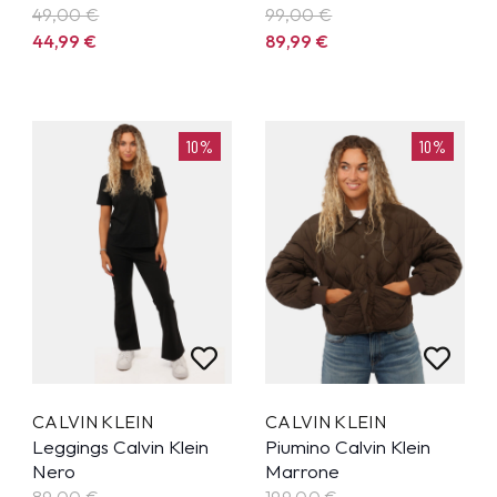
49,00 €
99,00 €
44,99
€
89,99
€
10%
10%
CALVIN KLEIN
CALVIN KLEIN
Leggings Calvin Klein
Piumino Calvin Klein
Nero
Marrone
89,00 €
199,00 €