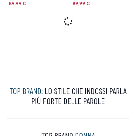
89,99
€
89,99
€
9%
9%
CALVIN KLEIN
CALVIN KLEIN
Felpa Calvin Klein
Polo Calvin Klein Bianca
Marrone
99,00 €
99,00 €
89,99
€
89,99
€