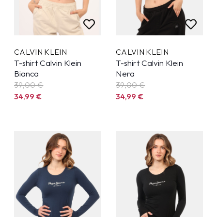
CALVIN KLEIN
CALVIN KLEIN
T-shirt Calvin Klein
T-shirt Calvin Klein
Bianca
Nera
39,00 €
39,00 €
34,99
€
34,99
€