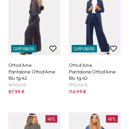
CAMPIONARIO
CAMPIONARIO
Ottod'Ame
Ottod'Ame
Pantalone Ottod’Ame
Pantalone Ottod’Ame
Blu tg.42
Blu tg.42
147,00 €
195,00 €
87,99
€
116,99
€
40%
40%