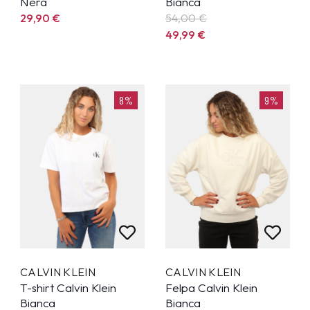
Nera
Bianca
29,90
€
54,00 €
49,99
€
8%
9%
CALVIN KLEIN
CALVIN KLEIN
T-shirt Calvin Klein
Felpa Calvin Klein
Bianca
Bianca