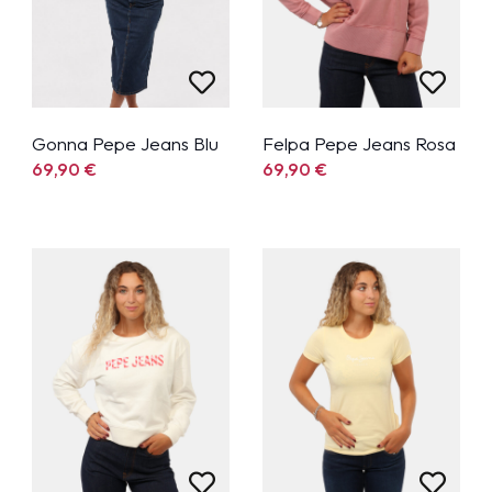
Gonna Pepe Jeans Blu
Felpa Pepe Jeans Rosa
69,90
€
69,90
€