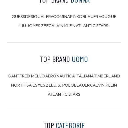
8%
10%
CALVIN KLEIN
CALVIN KLEIN
Felpa Calvin Klein Blu
T-shirt Calvin Klein
Bianca
109,00 €
39,00 €
99,99
€
34,99
€