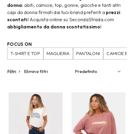
donna
: abiti, camicie, top, gonne, giacche e tanti altri
capi da donna firmati dai tuoi brand preferiti a
prezzi
scontati
! Acquista online su SecondaStrada.com
abbigliamento da donna scontatissimo
!
FOCUS ON
T-SHIRT E TOP
MAGLIERIA
PANTALONI
CAMICIE E B
Filtri
Elimina filtri