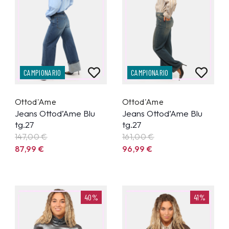
CAMPIONARIO
CAMPIONARIO
Ottod'Ame
Ottod'Ame
Jeans Ottod’Ame Blu
Jeans Ottod’Ame Blu
tg.27
tg.27
147,00 €
161,00 €
87,99
€
96,99
€
40%
41%