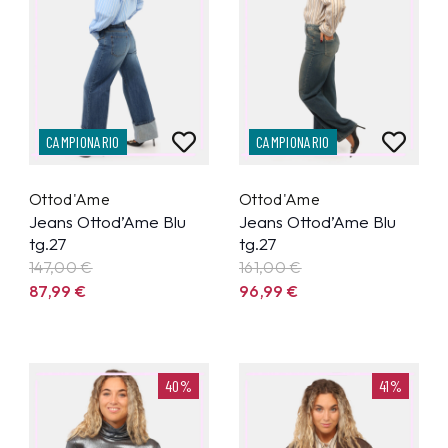
CAMPIONARIO
CAMPIONARIO
Ottod'Ame
Ottod'Ame
Jeans Ottod’Ame Blu
Jeans Ottod’Ame Blu
tg.27
tg.27
147,00 €
161,00 €
87,99
€
96,99
€
40%
41%