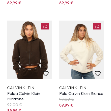
89,99
€
89,99
€
9%
9%
CALVIN KLEIN
CALVIN KLEIN
Felpa Calvin Klein
Polo Calvin Klein Bianca
Marrone
99,00 €
99,00 €
89,99
€
89,99
€