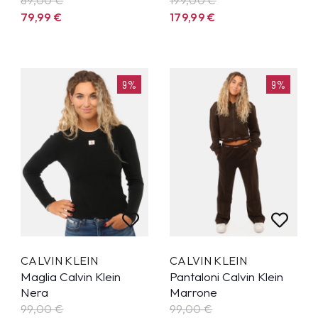
79,99
€
179,99
€
9%
9%
CALVIN KLEIN
CALVIN KLEIN
Maglia Calvin Klein
Pantaloni Calvin Klein
Nera
Marrone
99,00 €
99,00 €