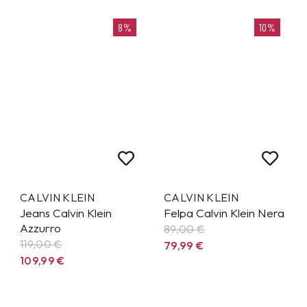
8%
10%
CALVIN KLEIN
CALVIN KLEIN
Jeans Calvin Klein
Felpa Calvin Klein Nera
Azzurro
89,00 €
119,00 €
79,99
€
109,99
€