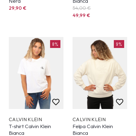
Nera
Bianca
29,90
€
54,00 €
49,99
€
8%
9%
CALVIN KLEIN
CALVIN KLEIN
T-shirt Calvin Klein
Felpa Calvin Klein
Bianca
Bianca