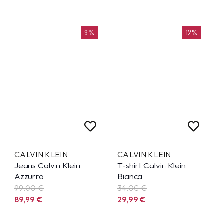
9%
12%
CALVIN KLEIN
CALVIN KLEIN
Jeans Calvin Klein
T-shirt Calvin Klein
Azzurro
Bianca
99,00 €
34,00 €
89,99
€
29,99
€