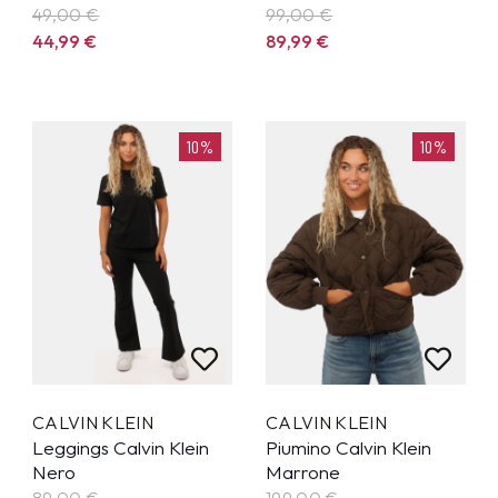
49,00 €
99,00 €
44,99
€
89,99
€
10%
10%
CALVIN KLEIN
CALVIN KLEIN
Leggings Calvin Klein
Piumino Calvin Klein
Nero
Marrone
89,00 €
199,00 €