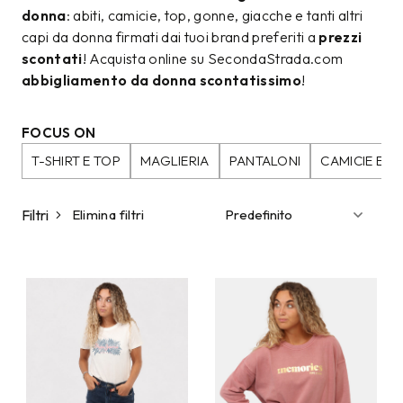
donna
: abiti, camicie, top, gonne, giacche e tanti altri
capi da donna firmati dai tuoi brand preferiti a
prezzi
scontati
! Acquista online su SecondaStrada.com
abbigliamento da donna scontatissimo
!
FOCUS ON
T-SHIRT E TOP
MAGLIERIA
PANTALONI
CAMICIE E B
Filtri
Elimina filtri