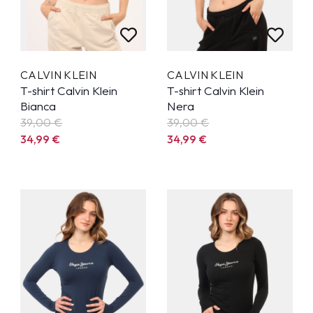
CALVIN KLEIN
CALVIN KLEIN
T-shirt Calvin Klein
T-shirt Calvin Klein
Bianca
Nera
39,00 €
39,00 €
34,99
€
34,99
€