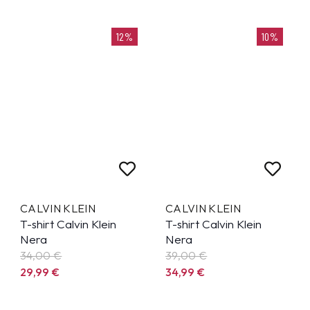
12%
10%
CALVIN KLEIN
CALVIN KLEIN
T-shirt Calvin Klein
T-shirt Calvin Klein
Nera
Nera
34,00 €
39,00 €
29,99
€
34,99
€