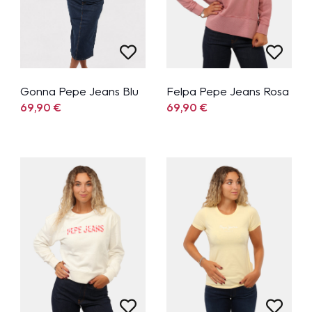
Gonna Pepe Jeans Blu
Felpa Pepe Jeans Rosa
69,90
€
69,90
€