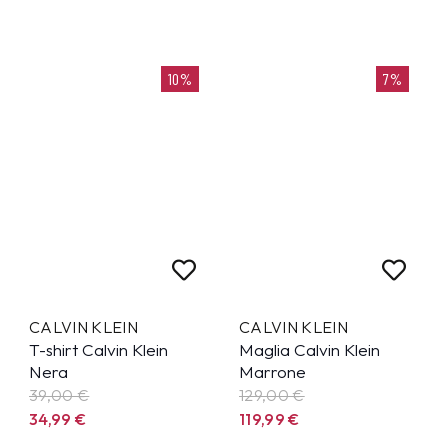
10%
7%
CALVIN KLEIN
CALVIN KLEIN
T-shirt Calvin Klein
Maglia Calvin Klein
Nera
Marrone
39,00 €
129,00 €
34,99
€
119,99
€