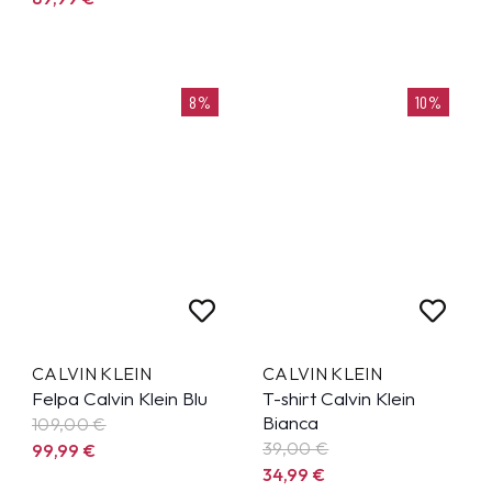
8%
10%
CALVIN KLEIN
CALVIN KLEIN
Felpa Calvin Klein Blu
T-shirt Calvin Klein
Bianca
109,00 €
39,00 €
99,99
€
34,99
€