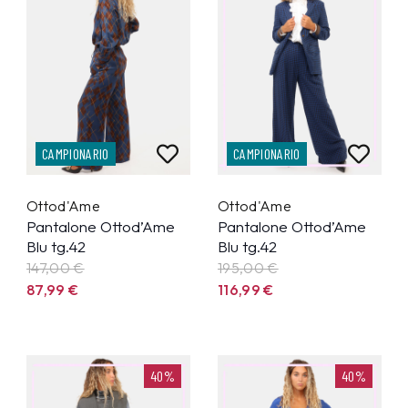
CAMPIONARIO
CAMPIONARIO
Ottod'Ame
Ottod'Ame
Pantalone Ottod’Ame
Pantalone Ottod’Ame
Blu tg.42
Blu tg.42
147,00 €
195,00 €
87,99
€
116,99
€
40%
40%