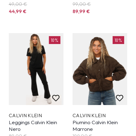
49,00 €
99,00 €
44,99
€
89,99
€
10%
10%
CALVIN KLEIN
CALVIN KLEIN
Leggings Calvin Klein
Piumino Calvin Klein
Nero
Marrone
89,00 €
199,00 €