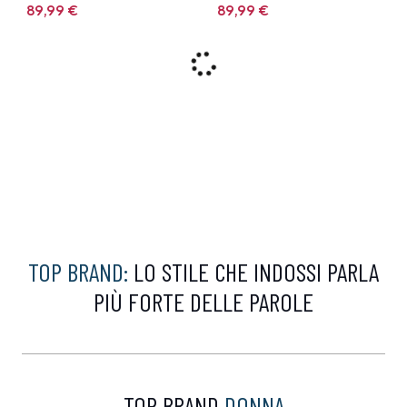
89,99
€
89,99
€
9%
9%
CALVIN KLEIN
CALVIN KLEIN
Felpa Calvin Klein
Polo Calvin Klein Bianca
Marrone
99,00 €
99,00 €
89,99
€
89,99
€