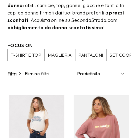
donna
: abiti, camicie, top, gonne, giacche e tanti altri
capi da donna firmati dai tuoi brand preferiti a
prezzi
scontati
! Acquista online su SecondaStrada.com
abbigliamento da donna scontatissimo
!
FOCUS ON
T-SHIRT E TOP
MAGLIERIA
PANTALONI
SET COORDI
Filtri
Elimina filtri