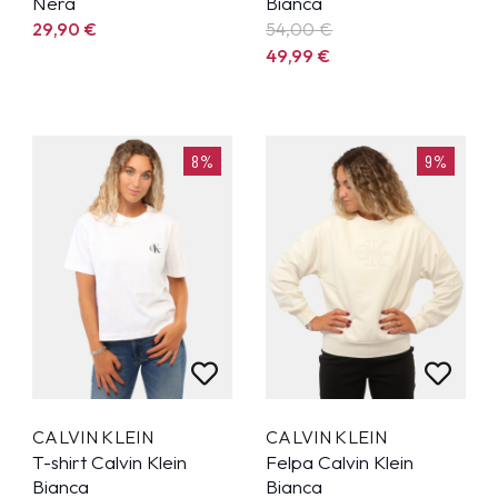
Nera
Bianca
29,90
€
54,00 €
49,99
€
8%
9%
CALVIN KLEIN
CALVIN KLEIN
T-shirt Calvin Klein
Felpa Calvin Klein
Bianca
Bianca