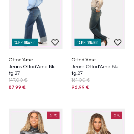
CAMPIONARIO
CAMPIONARIO
Ottod'Ame
Ottod'Ame
Jeans Ottod’Ame Blu
Jeans Ottod’Ame Blu
tg.27
tg.27
147,00 €
161,00 €
87,99
€
96,99
€
40%
41%