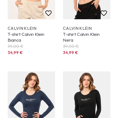
CALVIN KLEIN
CALVIN KLEIN
T-shirt Calvin Klein
T-shirt Calvin Klein
Bianca
Nera
39,00 €
39,00 €
34,99
€
34,99
€