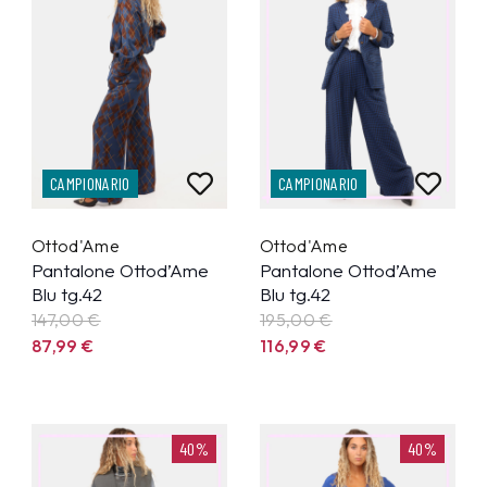
CAMPIONARIO
CAMPIONARIO
Ottod'Ame
Ottod'Ame
Pantalone Ottod’Ame
Pantalone Ottod’Ame
Blu tg.42
Blu tg.42
147,00 €
195,00 €
87,99
€
116,99
€
40%
40%