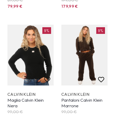
79,99
€
179,99
€
9%
9%
CALVIN KLEIN
CALVIN KLEIN
Maglia Calvin Klein
Pantaloni Calvin Klein
Nera
Marrone
99,00 €
99,00 €