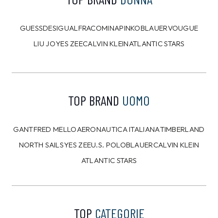
8%
10%
CALVIN KLEIN
CALVIN KLEIN
Felpa Calvin Klein Blu
T-shirt Calvin Klein
Bianca
109,00 €
39,00 €
99,99
€
34,99
€