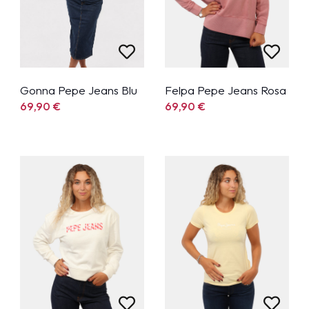
Gonna Pepe Jeans Blu
Felpa Pepe Jeans Rosa
69,90
€
69,90
€