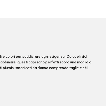
li e colori per soddisfare ogni esigenza. Da quelli dal
a abbinare, questi capi sono perfetti sopra una maglia a
i piumini smanicati da donna comprende taglie e stili