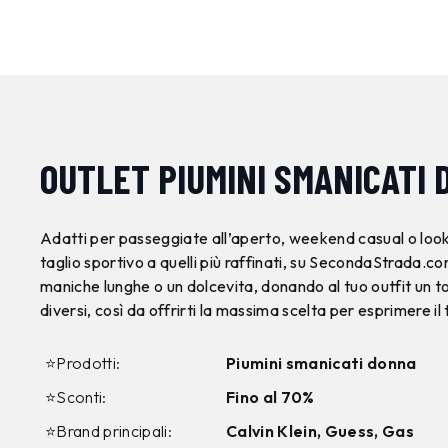
OUTLET PIUMINI SMANICATI
Adatti per passeggiate all’aperto, weekend casual o look
taglio sportivo a quelli più raffinati, su SecondaStrada.co
maniche lunghe o un dolcevita, donando al tuo outfit un t
diversi, così da offrirti la massima scelta per esprimere il 
⭐Prodotti:
Piumini smanicati donna
⭐Sconti:
Fino al 70%
⭐Brand principali:
Calvin Klein, Guess, Gas