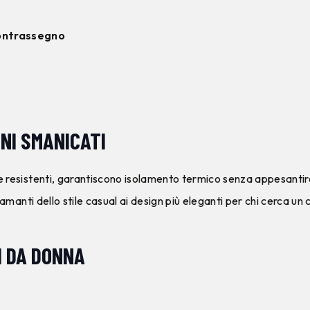
contrassegno
NI SMANICATI
i e resistenti, garantiscono isolamento termico senza appesantir
 amanti dello stile casual ai design più eleganti per chi cerca un 
I DA DONNA