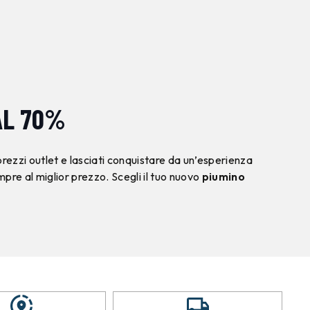
AL 70%
 prezzi outlet e lasciati conquistare da un’esperienza
pre al miglior prezzo. Scegli il tuo nuovo
piumino