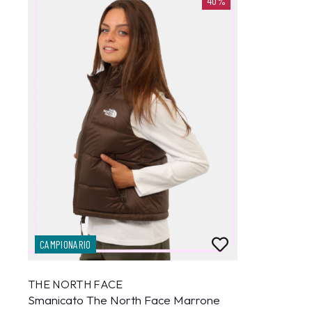
40%
CAMPIONARIO
THE NORTH FACE
Smanicato The North Face Marrone