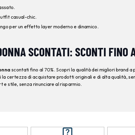
lassato.
utfit casual-chic.
ungo per un effetto layer moderno e dinamico.
DONNA SCONTATI: SCONTI FINO 
donna
scontati fino al 70%. Scopri la qualità dei migliori brand a
 certezza di acquistare prodotti originali e di alta qualità, sem
 e stile, senza rinunciare al risparmio.