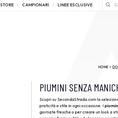
STORE
CAMPIONARI
LINEE ESCLUSIVE
HOME
DO
PIUMINI SENZA MANIC
Scopri su SecondaStrada.com la selezion
praticità e stile in ogni occasione. I
piumin
giornate fresche o per creare un look a s