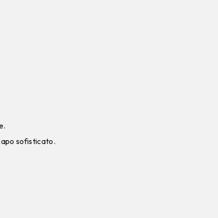
e.
capo sofisticato.