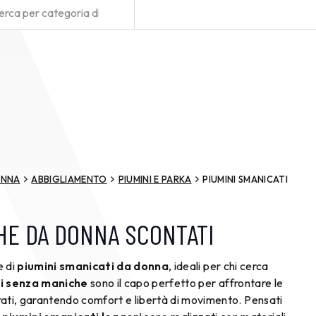
NNA
ABBIGLIAMENTO
PIUMINI E PARKA
PIUMINI SMANICATI
HE DA DONNA SCONTATI
e di
piumini smanicati da donna
, ideali per chi cerca
i senza maniche
sono il capo perfetto per affrontare le
trati, garantendo comfort e libertà di movimento. Pensati