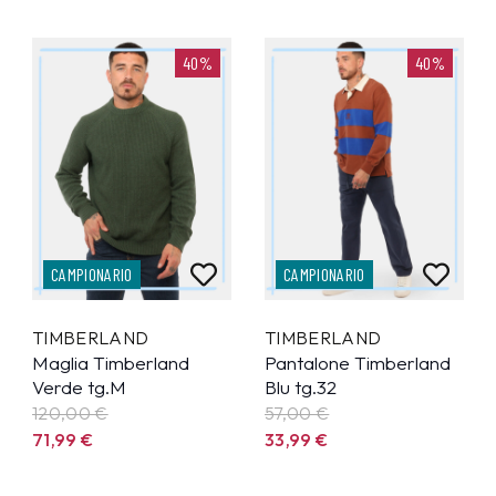
40%
40%
CAMPIONARIO
CAMPIONARIO
TIMBERLAND
TIMBERLAND
Maglia Timberland
Pantalone Timberland
Verde tg.M
Blu tg.32
120,00 €
57,00 €
71,99
€
33,99
€