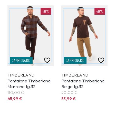
40%
40%
CAMPIONARIO
CAMPIONARIO
TIMBERLAND
TIMBERLAND
Pantalone Timberland
Pantalone Timberland
Marrone tg.32
Beige tg.32
110,00 €
90,00 €
65,99
€
53,99
€