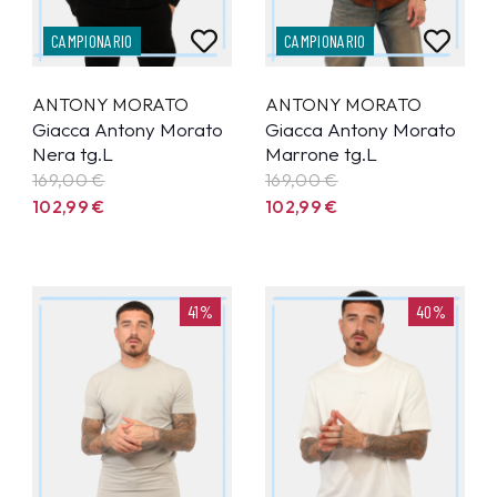
CAMPIONARIO
CAMPIONARIO
ANTONY MORATO
ANTONY MORATO
Giacca Antony Morato
Giacca Antony Morato
Nera tg.L
Marrone tg.L
169,00 €
169,00 €
102,99
€
102,99
€
41%
40%