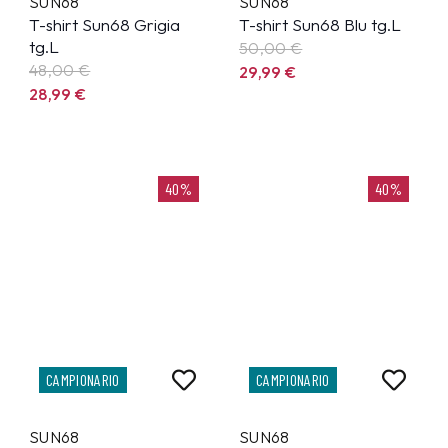
SUN68
SUN68
T-shirt Sun68 Grigia
T-shirt Sun68 Blu tg.L
tg.L
50,00 €
48,00 €
29,99
€
28,99
€
40%
40%
CAMPIONARIO
CAMPIONARIO
SUN68
SUN68