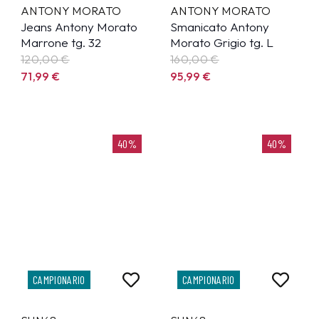
ANTONY MORATO
ANTONY MORATO
Jeans Antony Morato
Smanicato Antony
Marrone tg. 32
Morato Grigio tg. L
120,00 €
160,00 €
71,99
€
95,99
€
40%
40%
CAMPIONARIO
CAMPIONARIO