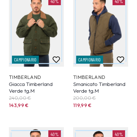
40%
40%
CAMPIONARIO
CAMPIONARIO
TIMBERLAND
TIMBERLAND
Giacca Timberland
Smanicato Timberland
Verde tg.M
Verde tg.M
240,00 €
200,00 €
143,99
€
119,99
€
40%
40%