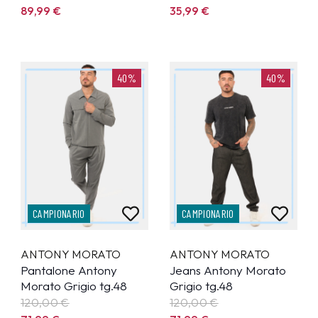
89,99
€
35,99
€
40%
40%
CAMPIONARIO
CAMPIONARIO
ANTONY MORATO
ANTONY MORATO
Pantalone Antony
Jeans Antony Morato
Morato Grigio tg.48
Grigio tg.48
120,00 €
120,00 €