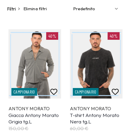
Filtri
Elimina filtri
40%
40%
CAMPIONARIO
CAMPIONARIO
ANTONY MORATO
ANTONY MORATO
Giacca Antony Morato
T-shirt Antony Morato
Grigia tg.L
Nera tg.L
150,00 €
60,00 €