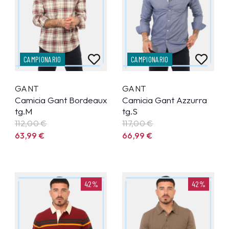
CAMPIONARIO
CAMPIONARIO
GANT
GANT
Camicia Gant Bordeaux
Camicia Gant Azzurra
tg.M
tg.S
112,00 €
117,00 €
63,99
€
66,99
€
42%
42%