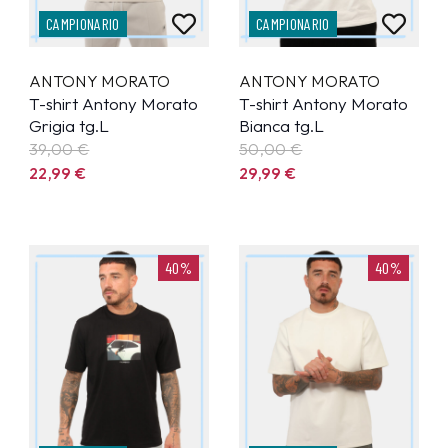
CAMPIONARIO
CAMPIONARIO
ANTONY MORATO
ANTONY MORATO
T-shirt Antony Morato
T-shirt Antony Morato
Grigia tg.L
Bianca tg.L
39,00 €
50,00 €
22,99
€
29,99
€
40%
40%