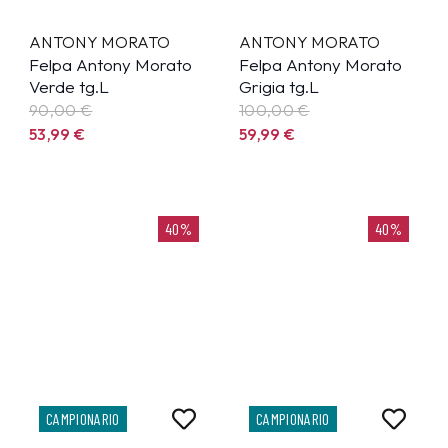
ANTONY MORATO
ANTONY MORATO
Felpa Antony Morato
Felpa Antony Morato
Verde tg.L
Grigia tg.L
90,00 €
100,00 €
53,99
€
59,99
€
40%
40%
CAMPIONARIO
CAMPIONARIO