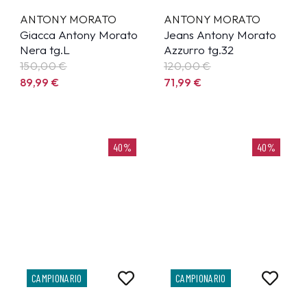
ANTONY MORATO
ANTONY MORATO
Giacca Antony Morato
Jeans Antony Morato
Nera tg.L
Azzurro tg.32
150,00 €
120,00 €
89,99
€
71,99
€
40%
40%
CAMPIONARIO
CAMPIONARIO