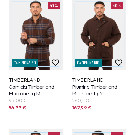
40%
40%
CAMPIONARIO
CAMPIONARIO
TIMBERLAND
TIMBERLAND
Camicia Timberland
Piumino Timberland
Marrone tg.M
Marrone tg.M
95,00 €
280,00 €
56,99
€
167,99
€