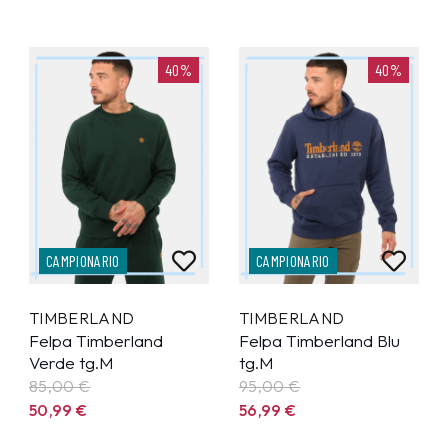
40%
40%
CAMPIONARIO
CAMPIONARIO
TIMBERLAND
TIMBERLAND
Felpa Timberland
Felpa Timberland Blu
Verde tg.M
tg.M
85,00 €
95,00 €
50,99
€
56,99
€