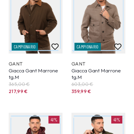
CAMPIONARIO
CAMPIONARIO
GANT
GANT
Giacca Gant Marrone
Giacca Gant Marrone
tg.M
tg.M
365,00 €
603,00 €
217,99
€
359,99
€
41%
41%