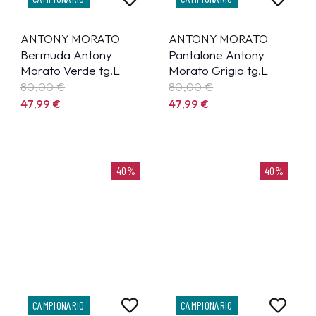
ANTONY MORATO
ANTONY MORATO
Bermuda Antony
Pantalone Antony
Morato Verde tg.L
Morato Grigio tg.L
80,00 €
80,00 €
47,99
€
47,99
€
40%
40%
CAMPIONARIO
CAMPIONARIO