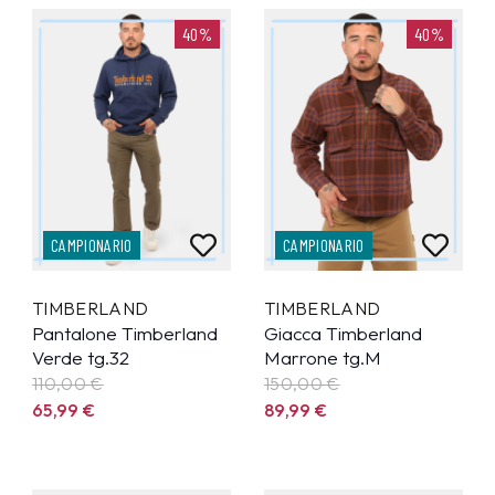
40%
40%
CAMPIONARIO
CAMPIONARIO
TIMBERLAND
TIMBERLAND
Pantalone Timberland
Giacca Timberland
Verde tg.32
Marrone tg.M
110,00 €
150,00 €
65,99
€
89,99
€