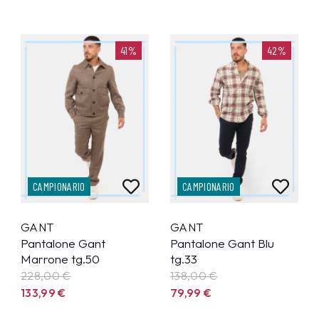
41%
42%
CAMPIONARIO
CAMPIONARIO
GANT
GANT
Pantalone Gant
Pantalone Gant Blu
Marrone tg.50
tg.33
228,00 €
138,00 €
133,99
€
79,99
€