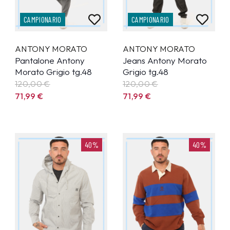
CAMPIONARIO
CAMPIONARIO
ANTONY MORATO
ANTONY MORATO
Pantalone Antony
Jeans Antony Morato
Morato Grigio tg.48
Grigio tg.48
120,00 €
120,00 €
71,99
€
71,99
€
40%
40%