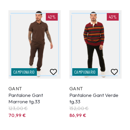
42%
43%
CAMPIONARIO
CAMPIONARIO
GANT
GANT
Pantalone Gant
Pantalone Gant Verde
Marrone tg.33
tg.33
123,00 €
152,00 €
70,99
€
86,99
€