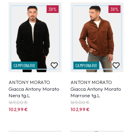
39%
39%
CAMPIONARIO
CAMPIONARIO
ANTONY MORATO
ANTONY MORATO
Giacca Antony Morato
Giacca Antony Morato
Nera tg.L
Marrone tg.L
169,00 €
169,00 €
102,99
€
102,99
€