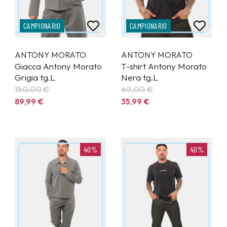
CAMPIONARIO
CAMPIONARIO
ANTONY MORATO
ANTONY MORATO
Giacca Antony Morato
T-shirt Antony Morato
Grigia tg.L
Nera tg.L
150,00 €
60,00 €
89,99
€
35,99
€
40%
40%