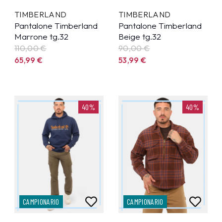
TIMBERLAND
TIMBERLAND
Pantalone Timberland
Pantalone Timberland
Marrone tg.32
Beige tg.32
110,00 €
90,00 €
65,99
€
53,99
€
40%
40%
CAMPIONARIO
CAMPIONARIO