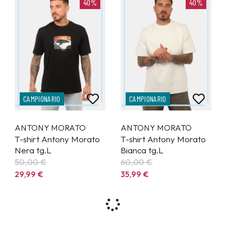
40%
40%
CAMPIONARIO
CAMPIONARIO
ANTONY MORATO
ANTONY MORATO
T-shirt Antony Morato
T-shirt Antony Morato
Nera tg.L
Bianca tg.L
50,00 €
60,00 €
29,99
€
35,99
€
40%
40%