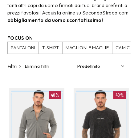
tanti altri capi da uomo firmati dai tuoi brand preferiti a
prezzi favolosi! Acquista online su SecondaStrada.com
abbigliamento da uomo scontatissimo
!
FOCUS ON
PANTALONI
T-SHIRT
MAGLIONI E MAGLIE
CAMICIE
Filtri
Elimina filtri
40%
40%