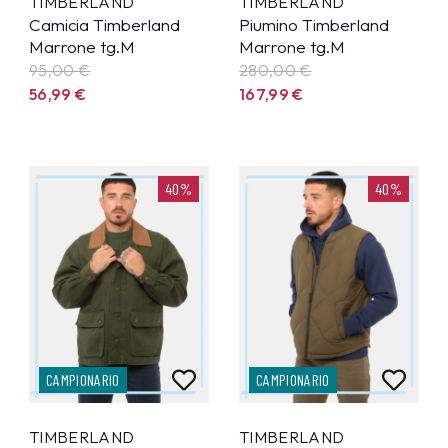
TIMBERLAND
TIMBERLAND
Camicia Timberland
Piumino Timberland
Marrone tg.M
Marrone tg.M
95,00 €
280,00 €
56,99
€
167,99
€
40%
40%
CAMPIONARIO
CAMPIONARIO
TIMBERLAND
TIMBERLAND