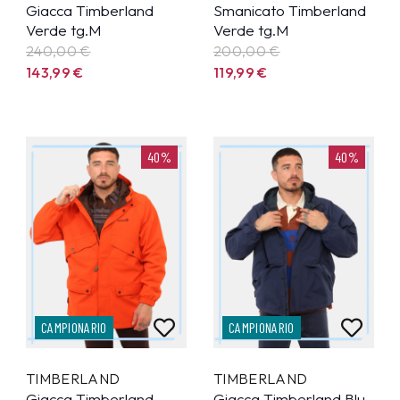
Giacca Timberland
Smanicato Timberland
Verde tg.M
Verde tg.M
240,00 €
200,00 €
143,99
€
119,99
€
40%
40%
CAMPIONARIO
CAMPIONARIO
TIMBERLAND
TIMBERLAND
Giacca Timberland
Giacca Timberland Blu