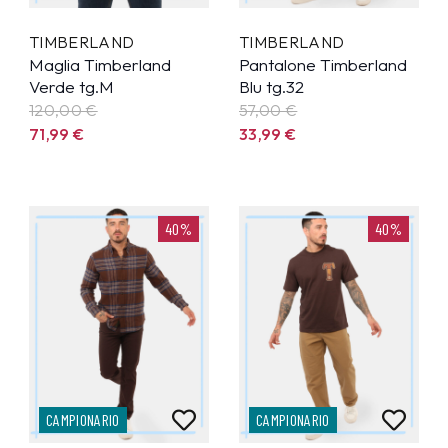
TIMBERLAND
TIMBERLAND
Maglia Timberland
Pantalone Timberland
Verde tg.M
Blu tg.32
120,00 €
57,00 €
71,99
€
33,99
€
40%
40%
CAMPIONARIO
CAMPIONARIO