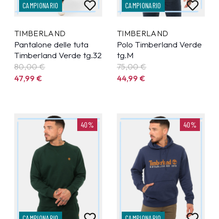
CAMPIONARIO
CAMPIONARIO
TIMBERLAND
TIMBERLAND
Pantalone delle tuta
Polo Timberland Verde
Timberland Verde tg.32
tg.M
80,00 €
75,00 €
47,99
€
44,99
€
40%
40%
CAMPIONARIO
CAMPIONARIO