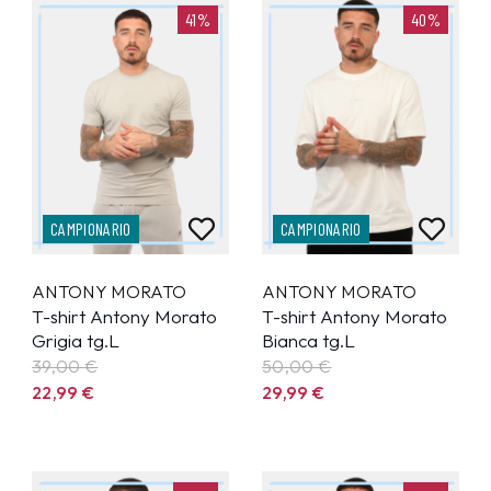
41%
40%
CAMPIONARIO
CAMPIONARIO
ANTONY MORATO
ANTONY MORATO
T-shirt Antony Morato
T-shirt Antony Morato
Grigia tg.L
Bianca tg.L
39,00 €
50,00 €
22,99
€
29,99
€