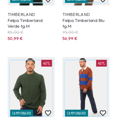
TIMBERLAND
TIMBERLAND
Felpa Timberland
Felpa Timberland Blu
Verde tg.M
tg.M
85,00 €
95,00 €
50,99
€
56,99
€
40%
40%
CAMPIONARIO
CAMPIONARIO