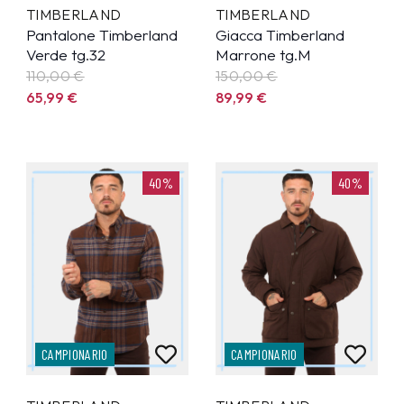
TIMBERLAND
TIMBERLAND
Pantalone Timberland
Giacca Timberland
Verde tg.32
Marrone tg.M
110,00 €
150,00 €
65,99
€
89,99
€
40%
40%
CAMPIONARIO
CAMPIONARIO