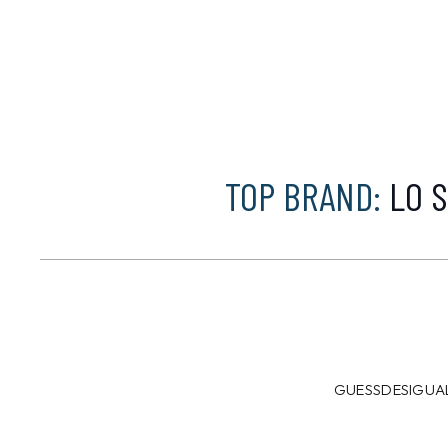
TOP BRAND:
LO S
GUESS
DESIGUA