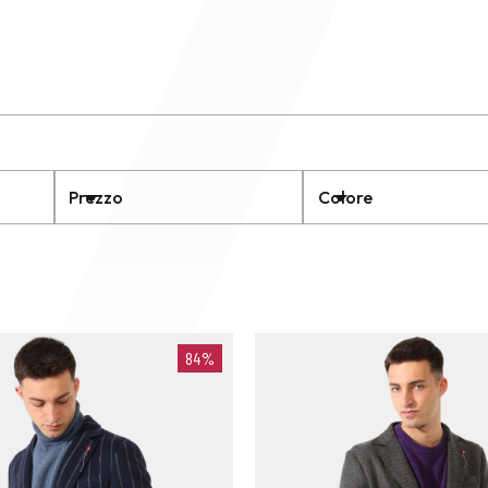
Prezzo
Colore
84%