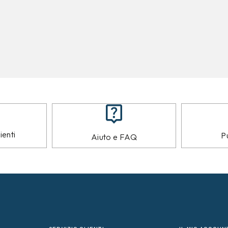
ienti
Pu
Aiuto e FAQ