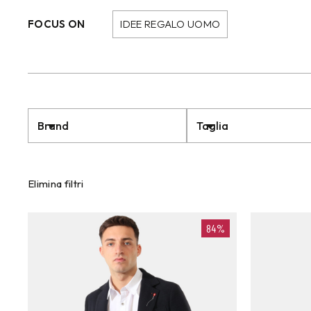
FOCUS ON
IDEE REGALO UOMO
Brand
Taglia
Elimina filtri
84%