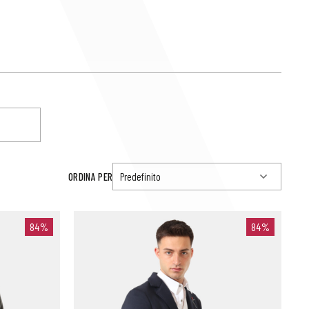
ORDINA PER
84%
84%