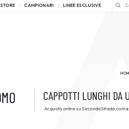
STORE
CAMPIONARI
LINEE ESCLUSIVE
HOM
OMO
CAPPOTTI LUNGHI DA 
Acquista online su SecondaStrada.com
c