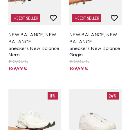
⭐BEST SELLER
⭐BEST SELLER
NEW BALANCE
,
NEW
NEW BALANCE
,
NEW
BALANCE
BALANCE
Sneakers New Balance
Sneakers New Balance
Nero
Grigia
190,00 €
190,00 €
169,99
€
169,99
€
11%
24%