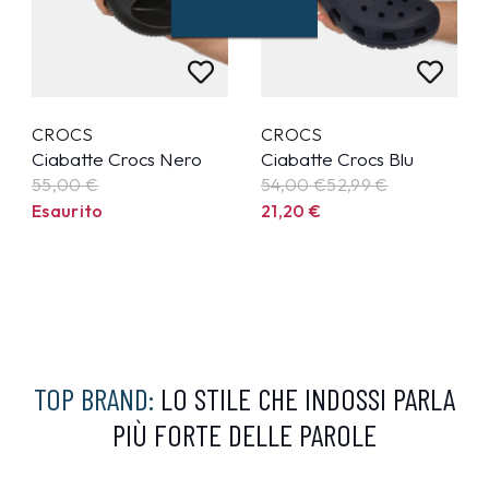
CROCS
CROCS
Ciabatte Crocs Nero
Ciabatte Crocs Blu
55,00 €
54,00 €
52,99
€
Esaurito
21,20
€
TOP BRAND:
LO STILE CHE INDOSSI PARLA
PIÙ FORTE DELLE PAROLE