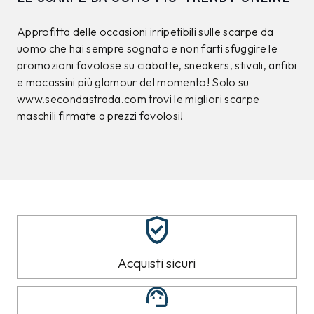
Approfitta delle occasioni irripetibili sulle scarpe da
uomo che hai sempre sognato e non farti sfuggire le
promozioni favolose su ciabatte, sneakers, stivali, anfibi
e mocassini più glamour del momento! Solo su
www.secondastrada.com trovi le migliori scarpe
maschili firmate a prezzi favolosi!
Acquisti sicuri