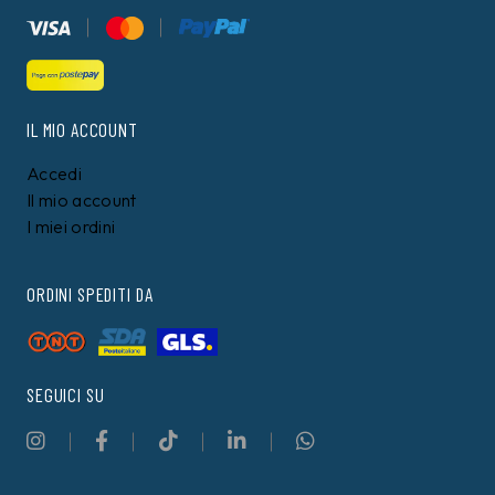
IL MIO ACCOUNT
Accedi
Il mio account
I miei ordini
ORDINI SPEDITI DA
SEGUICI SU