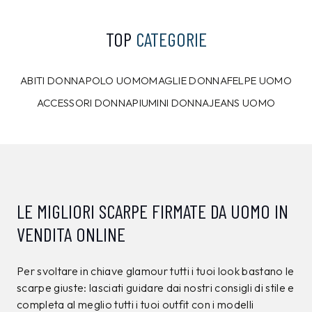
TOP
CATEGORIE
ABITI DONNA
POLO UOMO
MAGLIE DONNA
FELPE UOMO
ACCESSORI DONNA
PIUMINI DONNA
JEANS UOMO
LE MIGLIORI SCARPE FIRMATE DA UOMO IN
VENDITA ONLINE
Per svoltare in chiave glamour tutti i tuoi look bastano le
scarpe giuste: lasciati guidare dai nostri consigli di stile e
completa al meglio tutti i tuoi outfit con i modelli