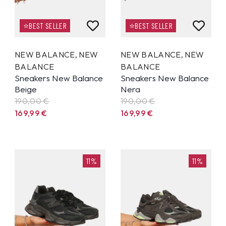
⭐BEST SELLER
⭐BEST SELLER
NEW BALANCE
,
NEW
NEW BALANCE
,
NEW
BALANCE
BALANCE
Sneakers New Balance
Sneakers New Balance
Beige
Nera
190,00 €
190,00 €
169,99
€
169,99
€
11%
11%