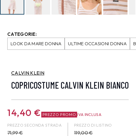
CATEGORIE:
LOOK DA MARE DONNA
ULTIME OCCASIONI DONNA
CALVIN KLEIN
COPRICOSTUME CALVIN KLEIN BIANCO
14,40
€
PREZZO PROMO
IVA INCLUSA
PREZZO SECONDA STRADA
PREZZO DI LISTINO
71,99
€
119,00 €