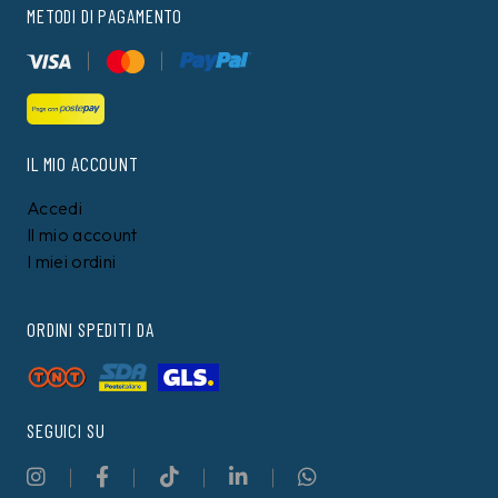
METODI DI PAGAMENTO
IL MIO ACCOUNT
Accedi
Il mio account
I miei ordini
ORDINI SPEDITI DA
SEGUICI SU