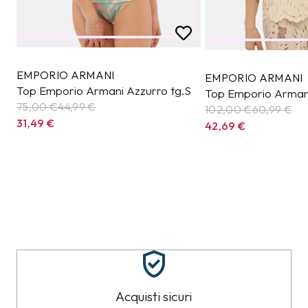
EMPORIO ARMANI
EMPORIO ARMANI
Top Emporio Armani Azzurro tg.S
Top Emporio Arman
75,00 €
44,99
€
102,00 €
60,99
€
31,49
€
42,69
€
Acquisti sicuri