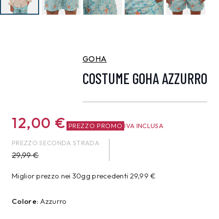
GOHA
COSTUME GOHA AZZURRO
12,00
€
PREZZO PROMO
IVA INCLUSA
PREZZO SECONDA STRADA
29,99
€
Miglior prezzo nei 30gg precedenti
29,99
€
Colore:
Azzurro