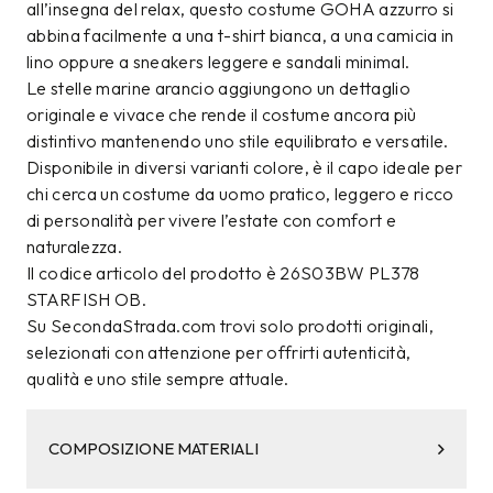
all’insegna del relax, questo costume GOHA azzurro si
abbina facilmente a una t-shirt bianca, a una camicia in
lino oppure a sneakers leggere e sandali minimal.
Le stelle marine arancio aggiungono un dettaglio
originale e vivace che rende il costume ancora più
distintivo mantenendo uno stile equilibrato e versatile.
Disponibile in diversi varianti colore, è il capo ideale per
chi cerca un costume da uomo pratico, leggero e ricco
di personalità per vivere l’estate con comfort e
naturalezza.
Il codice articolo del prodotto è 26S03BW PL378
STARFISH OB.
Su SecondaStrada.com trovi solo prodotti originali,
selezionati con attenzione per offrirti autenticità,
qualità e uno stile sempre attuale.
COMPOSIZIONE MATERIALI