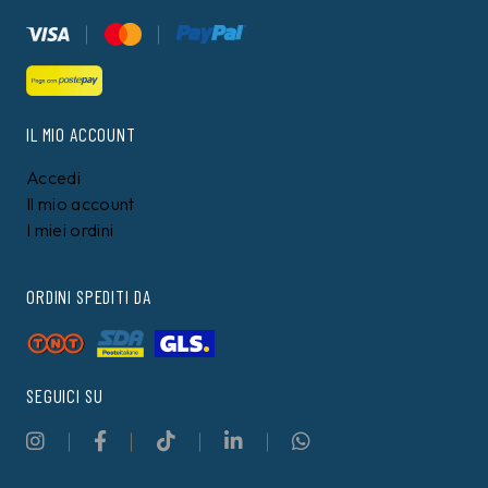
IL MIO ACCOUNT
Accedi
Il mio account
I miei ordini
ORDINI SPEDITI DA
SEGUICI SU