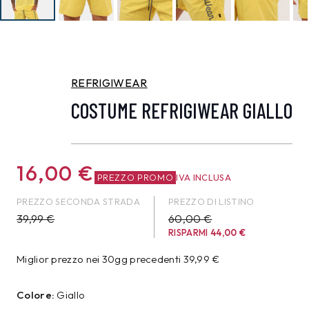
REFRIGIWEAR
COSTUME REFRIGIWEAR GIALLO
16,00
€
PREZZO PROMO
IVA INCLUSA
PREZZO SECONDA STRADA
PREZZO DI LISTINO
39,99
€
60,00 €
RISPARMI
44,00
€
Miglior prezzo nei 30gg precedenti
39,99
€
Colore:
Giallo