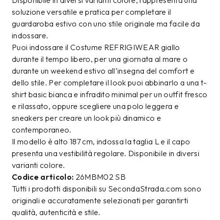
Disponibile in diversi varianti colore, rappresenta una
soluzione versatile e pratica per completare il
guardaroba estivo con uno stile originale ma facile da
indossare.
Puoi indossare il Costume REFRIGIWEAR giallo
durante il tempo libero, per una giornata al mare o
durante un weekend estivo all’insegna del comfort e
dello stile. Per completare il look puoi abbinarlo a una t-
shirt basic bianca e infradito minimal per un outfit fresco
e rilassato, oppure scegliere una polo leggera e
sneakers per creare un look più dinamico e
contemporaneo.
Il modello è alto 187 cm, indossa la taglia L e il capo
presenta una vestibilità regolare. Disponibile in diversi
varianti colore.
Codice articolo:
26MBM02 SB
Tutti i prodotti disponibili su SecondaStrada.com sono
originali e accuratamente selezionati per garantirti
qualità, autenticità e stile.