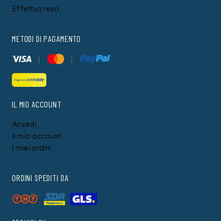
Effettua reso
METODI DI PAGAMENTO
IL MIO ACCOUNT
Accedi
Il mio account
I miei ordini
ORDINI SPEDITI DA