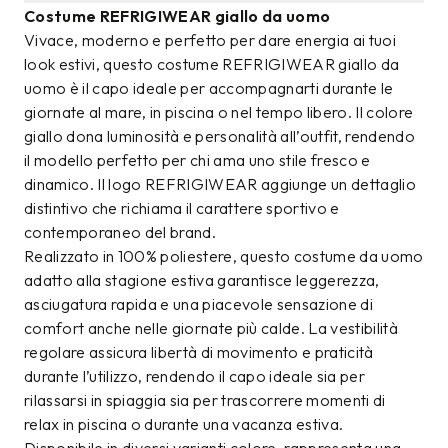
Costume REFRIGIWEAR giallo da uomo
Vivace, moderno e perfetto per dare energia ai tuoi
look estivi, questo costume REFRIGIWEAR giallo da
uomo è il capo ideale per accompagnarti durante le
giornate al mare, in piscina o nel tempo libero. Il colore
giallo dona luminosità e personalità all’outfit, rendendo
il modello perfetto per chi ama uno stile fresco e
dinamico. Il logo REFRIGIWEAR aggiunge un dettaglio
distintivo che richiama il carattere sportivo e
contemporaneo del brand.
Realizzato in 100% poliestere, questo costume da uomo
adatto alla stagione estiva garantisce leggerezza,
asciugatura rapida e una piacevole sensazione di
comfort anche nelle giornate più calde. La vestibilità
regolare assicura libertà di movimento e praticità
durante l’utilizzo, rendendo il capo ideale sia per
rilassarsi in spiaggia sia per trascorrere momenti di
relax in piscina o durante una vacanza estiva.