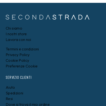
Chi siamo
I nostri store
Lavora con noi
Termini e condizioni
Privacy Policy
Cookie Policy
Preferenze Cookie
SERVIZIO CLIENTI
Aiuto
Spedizioni
Resi
Dove si trova il mio ordine