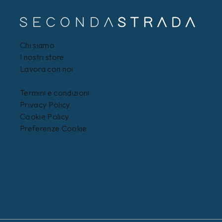
Chi siamo
I nostri store
Lavora con noi
Termini e condizioni
Privacy Policy
Cookie Policy
Preferenze Cookie