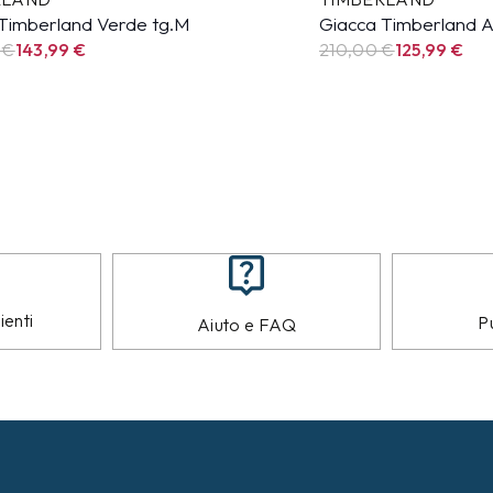
Timberland Verde tg.M
Giacca Timberland A
 €
143,99
€
210,00 €
125,99
€
ienti
Pu
Aiuto e FAQ