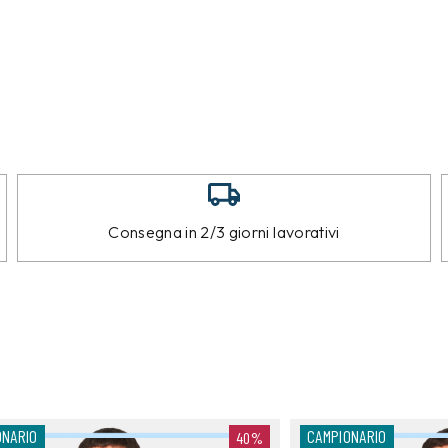
Consegna in 2/3 giorni lavorativi
ONARIO
CAMPIONARIO
40%