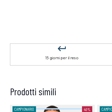
15 giorni per il reso
Prodotti simili
CAMPIONARIO
CAMPI
40%