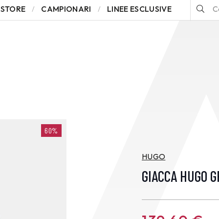
STORE
CAMPIONARI
LINEE ESCLUSIVE
60%
HUGO
GIACCA HUGO G