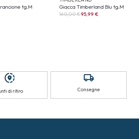
rancione tg.M
Giacca Timberland Blu tg.M
160,00 €
95,99
€
Consegne
nti di ritiro