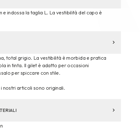
m e indossa la taglia L. La vestibilità del capo è
na, total grigio. La vestibilità è morbida e pratica
la in tinta. Il gilet è adatto per occasioni
ssalo per spiccare con stile.
i nostri articoli sono originali.
TERIALI
on