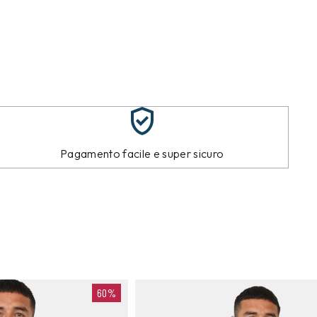
Pagamento facile e super sicuro
60%