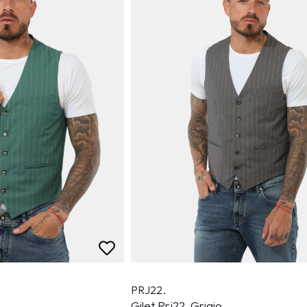
PRJ22.
Gilet Prj22. Grigio