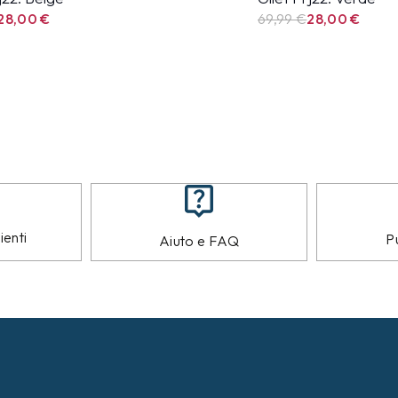
28,00
€
69,99
€
28,00
€
ienti
Pu
Aiuto e FAQ