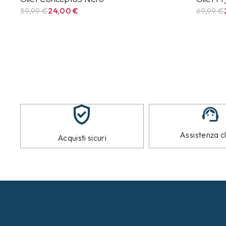
59,99
€
24,00
€
69,99
€
Assistenza cl
Acquisti sicuri