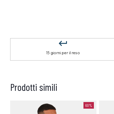
15 giorni per il reso
Prodotti simili
60%