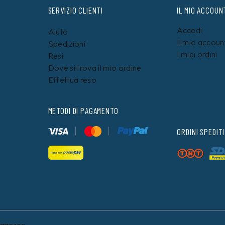
SERVIZIO CLIENTI
IL MIO ACCOUN
Accedi
Aiuto
Il mio accoun
Spedizioni
I miei ordini
Resi
Dove si trova il mio ordine
Effettua reso
METODI DI PAGAMENTO
ORDINI SPEDITI