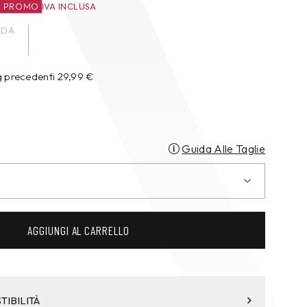
O PROMO
IVA INCLUSA
ADA
g precedenti
29,99
€
Guida Alle Taglie
AGGIUNGI AL CARRELLO
TIBILITÀ