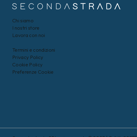
Chi siamo
I nostri store
Lavora con noi
Termini e condizioni
Privacy Policy
Cookie Policy
Preferenze Cookie