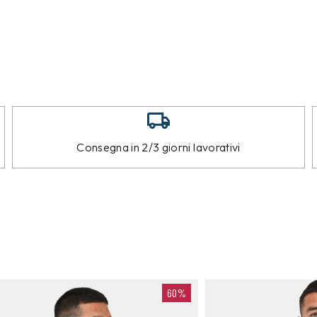
Consegna in 2/3 giorni lavorativi
60%