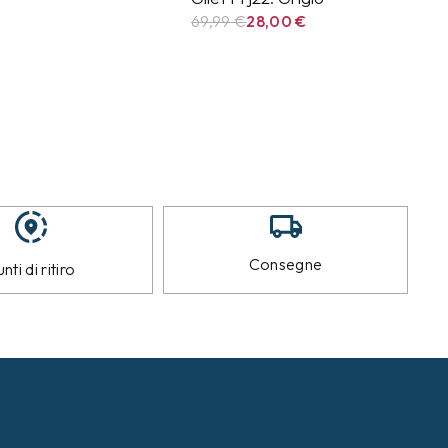
69,99
€
28,00
€
Consegne
nti di ritiro