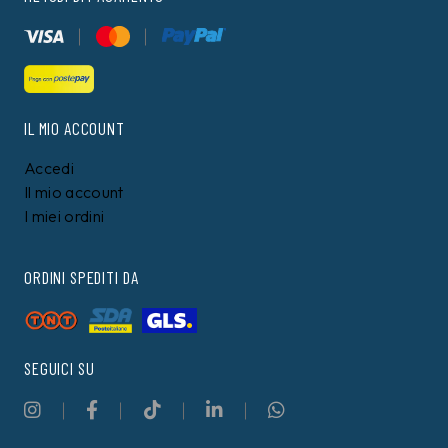
IL MIO ACCOUNT
Accedi
Il mio account
I miei ordini
ORDINI SPEDITI DA
SEGUICI SU