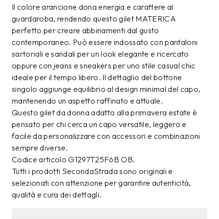
Il colore arancione dona energia e carattere al
guardaroba, rendendo questo gilet MATERICA
perfetto per creare abbinamenti dal gusto
contemporaneo. Può essere indossato con pantaloni
sartoriali e sandali per un look elegante e ricercato
oppure con jeans e sneakers per uno stile casual chic
ideale per il tempo libero. Il dettaglio del bottone
singolo aggiunge equilibrio al design minimal del capo,
mantenendo un aspetto raffinato e attuale.
Questo gilet da donna adatto alla primavera estate è
pensato per chi cerca un capo versatile, leggero e
facile da personalizzare con accessori e combinazioni
sempre diverse.
Codice articolo G1297T25F6B OB.
Tutti i prodotti SecondaStrada sono originali e
selezionati con attenzione per garantire autenticità,
qualità e cura dei dettagli.