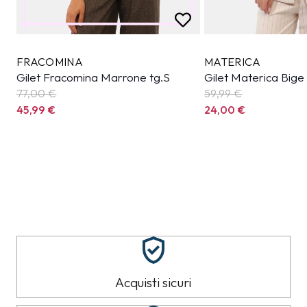
FRACOMINA
MATERICA
Gilet Fracomina Marrone tg.S
Gilet Materica Bige
77,00 €
59,99
€
45,99
€
24,00
€
Acquisti sicuri