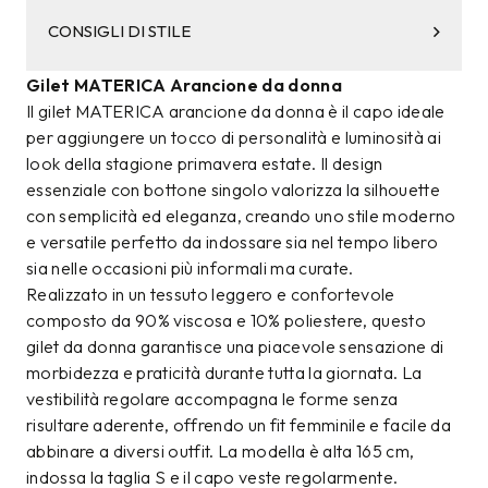
CONSIGLI DI STILE
Gilet MATERICA Arancione da donna
Il gilet MATERICA arancione da donna è il capo ideale
per aggiungere un tocco di personalità e luminosità ai
look della stagione primavera estate. Il design
essenziale con bottone singolo valorizza la silhouette
con semplicità ed eleganza, creando uno stile moderno
e versatile perfetto da indossare sia nel tempo libero
sia nelle occasioni più informali ma curate.
Realizzato in un tessuto leggero e confortevole
composto da 90% viscosa e 10% poliestere, questo
gilet da donna garantisce una piacevole sensazione di
morbidezza e praticità durante tutta la giornata. La
vestibilità regolare accompagna le forme senza
risultare aderente, offrendo un fit femminile e facile da
abbinare a diversi outfit. La modella è alta 165 cm,
indossa la taglia S e il capo veste regolarmente.