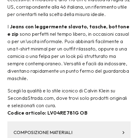
US, corrispondente alla 46 italiana, un riferimento utile
per orientarti nella scelta della misura ideale.
I
Jeans con leggermente slavato, tasche, bottone
e zip
sono perfetti nel tempo libero, in occasioni casual
o per un’uscita informale. Puoi abbinarli facilmente a
una t-shirt minimal per un outfit rilassato, oppure a una
camicia o una felpa per un look più strutturato ma
sempre contemporaneo. Versatili e facili da indossare,
diventano rapidamente un punto fermo del guardaroba
maschile.
Scegli la qualità e lo stile iconico di Calvin Klein su
SecondaStrada.com, dove trovi solo prodotti originali
e selezionati con cura.
Codice articolo: LV04RE781G OB
COMPOSIZIONE MATERIALI