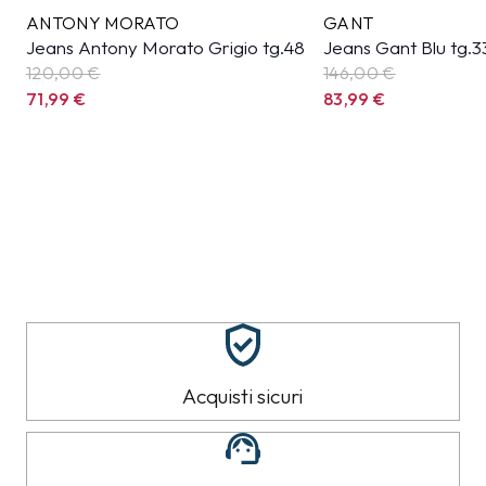
ANTONY MORATO
GANT
Jeans Antony Morato Grigio tg.48
Jeans Gant Blu tg.3
120,00 €
146,00 €
71,99
€
83,99
€
Acquisti sicuri