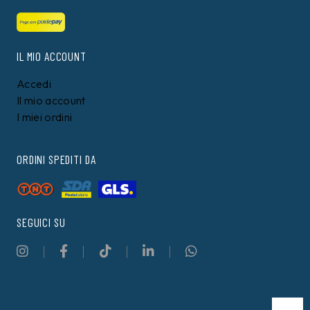
IL MIO ACCOUNT
Accedi
Il mio account
I miei ordini
ORDINI SPEDITI DA
SEGUICI SU