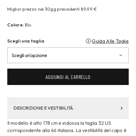
Miglior prezzo nei 30gg precedenti
89,99
€
Colore:
Blu
Scegli una taglia
Guida Alle Taglie
AGGIUNGI AL CARRELLO
DESCRIZIONE E VESTIBILITÀ
Il modello è alto 178 cm e indossa la taglia 32 US
corrispondente alla 46 italiana. La vestibilità del capo è