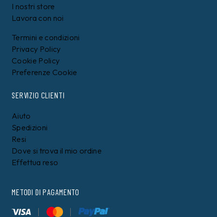
I nostri store
Lavora con noi
Termini e condizioni
Privacy Policy
Cookie Policy
Preferenze Cookie
SERVIZIO CLIENTI
Aiuto
Spedizioni
Resi
Dove si trova il mio ordine
Effettua reso
METODI DI PAGAMENTO