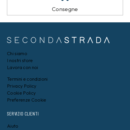
Consegne
Chi siamo
I nostri store
Lavora con noi
Termini e condizioni
Privacy Policy
Cookie Policy
Preferenze Cookie
SERVIZIO CLIENTI
Aiuto