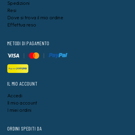
Spedizioni
Resi
Dove si trova il mio ordine
Effettua reso
METODI DI PAGAMENTO
IL MIO ACCOUNT
Accedi
Il mio account
I miei ordini
ORDINI SPEDITI DA