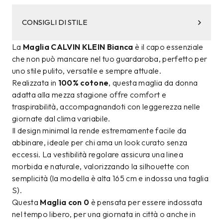
CONSIGLI DI STILE
La
Maglia CALVIN KLEIN Bianca
è il capo essenziale
che non può mancare nel tuo guardaroba, perfetto per
uno stile pulito, versatile e sempre attuale.
Realizzata in
100% cotone
, questa maglia da donna
adatta alla mezza stagione offre comfort e
traspirabilità, accompagnandoti con leggerezza nelle
giornate dal clima variabile.
Il design minimal la rende estremamente facile da
abbinare, ideale per chi ama un look curato senza
eccessi. La vestibilità regolare assicura una linea
morbida e naturale, valorizzando la silhouette con
semplicità (la modella è alta 165 cm e indossa una taglia
S).
Questa
Maglia con 0
è pensata per essere indossata
nel tempo libero, per una giornata in città o anche in