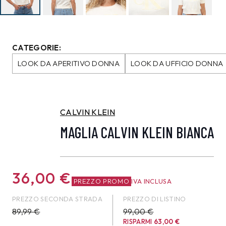
CATEGORIE:
LOOK DA APERITIVO DONNA
LOOK DA UFFICIO DONNA
CALVIN KLEIN
MAGLIA CALVIN KLEIN BIANCA
36,00
€
PREZZO PROMO
IVA INCLUSA
PREZZO SECONDA STRADA
PREZZO DI LISTINO
89,99
€
99,00 €
RISPARMI
63,00
€