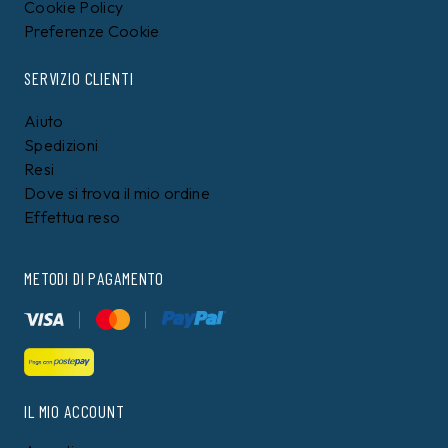
Cookie Policy
Preferenze Cookie
SERVIZIO CLIENTI
Aiuto
Spedizioni
Resi
Dove si trova il mio ordine
Effettua reso
METODI DI PAGAMENTO
IL MIO ACCOUNT