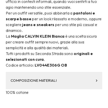
ufficio in contesti informali, quando vuoi sentirti a tuo
agio mantenendo uno stile essenziale.
Per un outfit versatile, puoi abbinarla a
pantaloni e
scarpe basse
per un look rilassato e moderno, oppure
scegliere
jeans e sneakers
per uno stile più casual e
dinamico.
La
Maglia CALVIN KLEIN Bianca
è una scelta sicura
per creare outfit sempre nuovi, grazie alla sua
semplicità e alla qualità dei materiali.
Tutti i prodotti su Seconda Strada sono
originali e
selezionati con cura
.
Codice articolo:
LV044E306G OB
COMPOSIZIONE MATERIALI
100% cotone