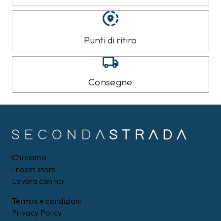
Punti di ritiro
Consegne
Chi siamo
I nostri store
Lavora con noi
Termini e condizioni
Privacy Policy