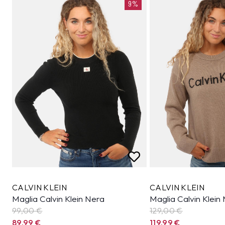
9%
CALVIN KLEIN
CALVIN KLEIN
Maglia Calvin Klein Nera
Maglia Calvin Klein
99,00 €
129,00 €
89,99
€
119,99
€