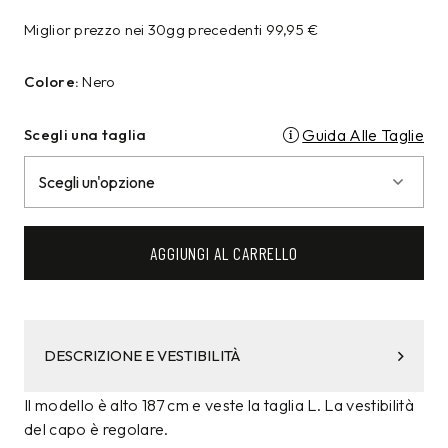
Miglior prezzo nei 30gg precedenti
99,95
€
Colore:
Nero
Scegli una taglia
Guida Alle Taglie
AGGIUNGI AL CARRELLO
DESCRIZIONE E VESTIBILITÀ
Il modello è alto 187 cm e veste la taglia L. La vestibilità
del capo è regolare.