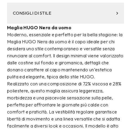
CONSIGLI DI STILE
Maglia HUGO Nera da uomo
Moderno, essenziale e perfetto per la bella stagione: la
Maglia HUGO Nera da uomo è il capo ideale per chi
desidera uno stile contemporaneo e versatile senza
rinunciare al comfort. Il design minimal viene valorizzato
dalle costine sul fondo e giromanica, dettagli che
donano carattere al capo mantenendo un’estetica
pulita ed elegante, tipica dello stile HUGO.
Realizzato con una composizione di 72% viscosa e 28%
poliestere, questo maglia assicura leggerezza,
morbidezza e una piacevole sensazione sulla pelle,
perfetta per affrontare le giornate più calde con
comfort e praticità. La vestibilità regolare garantisce
libertà di movimento e una linea versatile che si adatta
facilmente a diversi look e occasioni. Il modello è alto