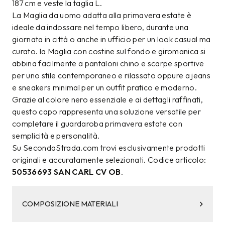
187 cm e veste la taglia L.
La Maglia da uomo adatta alla primavera estate è
ideale da indossare nel tempo libero, durante una
giornata in città o anche in ufficio per un look casual ma
curato. la Maglia con costine sul fondo e giromanica si
abbina facilmente a pantaloni chino e scarpe sportive
per uno stile contemporaneo e rilassato oppure a jeans
e sneakers minimal per un outfit pratico e moderno.
Grazie al colore nero essenziale e ai dettagli raffinati,
questo capo rappresenta una soluzione versatile per
completare il guardaroba primavera estate con
semplicità e personalità.
Su SecondaStrada.com trovi esclusivamente prodotti
originali e accuratamente selezionati. Codice articolo:
50536693 SAN CARL CV OB
.
COMPOSIZIONE MATERIALI