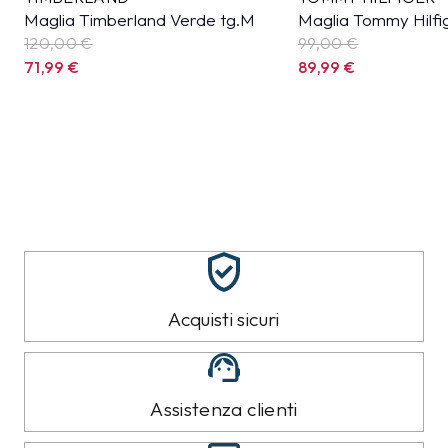
Maglia Timberland Verde tg.M
Maglia Tommy Hilfi
120,00 €
99,00 €
71,99
€
89,99
€
Acquisti sicuri
Assistenza clienti