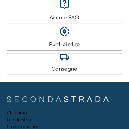
Aiuto e FAQ
Punti di ritiro
Consegne
Chi siamo
I nostri store
Lavora con noi