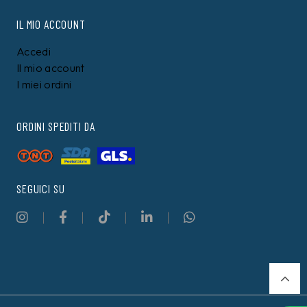
IL MIO ACCOUNT
Accedi
Il mio account
I miei ordini
ORDINI SPEDITI DA
SEGUICI SU