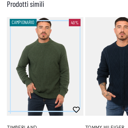
Prodotti simili
CAMPIONARIO
40%
TIMBERLAND
TOMMY HILFIGER