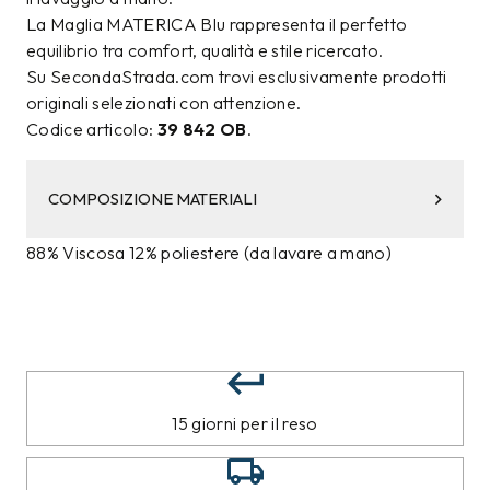
La Maglia MATERICA Blu rappresenta il perfetto
equilibrio tra comfort, qualità e stile ricercato.
Su SecondaStrada.com trovi esclusivamente prodotti
originali selezionati con attenzione.
Codice articolo:
39 842 OB
.
COMPOSIZIONE MATERIALI
88% Viscosa 12% poliestere (da lavare a mano)
15 giorni per il reso