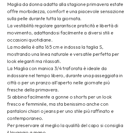
Maglia da donna adatta alla stagione primavera estate
offre morbidezza, comfort e una piacevole sensazione
sulla pelle durante tutta la giornata.
La vestibilità regolare garantisce praticità e libertà di
movimento, adattandosi facilmente a diversi stili e
occasioni quotidiane.
La modella è alta 165 cm e indossa la taglia S,
mostrando una linea naturale e versatile perfetta per
look eleganti ma rilassati.
La Maglia con manica 3/4 traforata è ideale da
indossare nel tempo libero, durante una passeggiata in
città o per un pranzo all’aperto nelle giornate più
fresche della primavera.
Si abbina facilmente a gonne o shorts per un look
fresco e femminile, ma sta benissimo anche con
pantaloni chiari o jeans per uno stile più raffinato e
contemporaneo.
Per preservare al meglio la qualità del capo si consiglia
il lavaggio a mano.