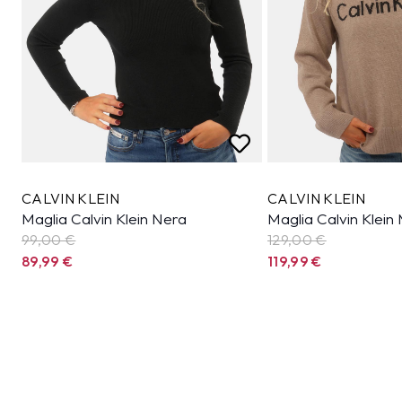
CALVIN KLEIN
CALVIN KLEIN
Maglia Calvin Klein Nera
Maglia Calvin Klein
99,00 €
129,00 €
89,99
€
119,99
€