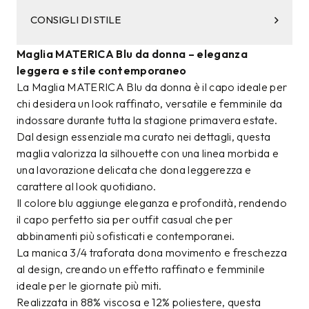
CONSIGLI DI STILE
Maglia MATERICA Blu da donna – eleganza
leggera e stile contemporaneo
La Maglia MATERICA Blu da donna è il capo ideale per
chi desidera un look raffinato, versatile e femminile da
indossare durante tutta la stagione primavera estate.
Dal design essenziale ma curato nei dettagli, questa
maglia valorizza la silhouette con una linea morbida e
una lavorazione delicata che dona leggerezza e
carattere al look quotidiano.
Il colore blu aggiunge eleganza e profondità, rendendo
il capo perfetto sia per outfit casual che per
abbinamenti più sofisticati e contemporanei.
La manica 3/4 traforata dona movimento e freschezza
al design, creando un effetto raffinato e femminile
ideale per le giornate più miti.
Realizzata in 88% viscosa e 12% poliestere, questa