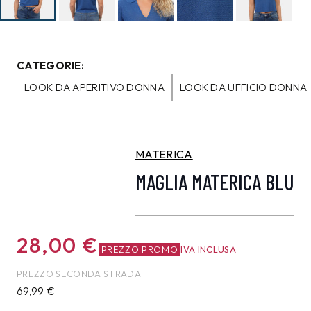
CATEGORIE:
LOOK DA APERITIVO DONNA
LOOK DA UFFICIO DONNA
MATERICA
MAGLIA MATERICA BLU
28,00
€
PREZZO PROMO
IVA INCLUSA
PREZZO SECONDA STRADA
69,99
€