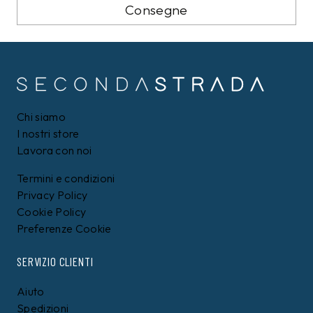
Consegne
Chi siamo
I nostri store
Lavora con noi
Termini e condizioni
Privacy Policy
Cookie Policy
Preferenze Cookie
SERVIZIO CLIENTI
Aiuto
Spedizioni