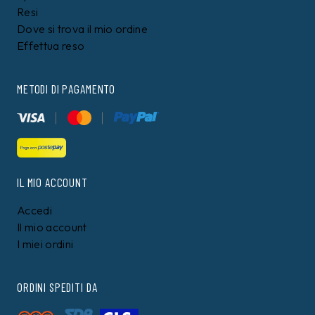
Resi
Dove si trova il mio ordine
Effettua reso
METODI DI PAGAMENTO
IL MIO ACCOUNT
Accedi
Il mio account
I miei ordini
ORDINI SPEDITI DA