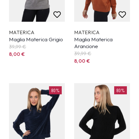
MATERICA
MATERICA
Maglia Materica Grigio
Maglia Materica
Arancione
39,99
€
39,99
€
8,00
€
8,00
€
80%
80%