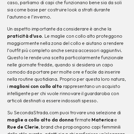
caso, parliamo di capi che funzionano bene sia da soli
sia come base per costruire look a strati durante
l’autunno e l’inverno.
Un aspetto importante da considerare è anche la
praticità d’uso
. Le maglie con collo alto proteggono
maggiormente nella zona del collo e aiutano a rendere
l’outfit più completo anche senza accessori aggiuntivi.
Questo le rende una scelta particolarmente funzionale
nelle giornate fredde, quando si desidera un capo
comodo da portare per molte ore e facile da inserire
nella routine quotidiana. Proprio per questa loro natura,
i
maglioni con collo alto
rappresentano un acquisto
intelligente per chi vuole rinnovare il guardaroba con
articoli destinati a essere indossati spesso.
Su SecondaStrada.com puoi trovare una selezione di
maglie a collo alto da donna
firmate
Materica
e
Rue de Clerie
, brand che propongono capi femminili