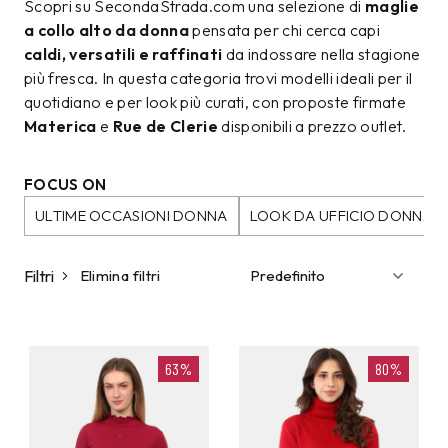
Scopri su SecondaStrada.com una selezione di
maglie
a collo alto da donna
pensata per chi cerca capi
caldi, versatili e raffinati
da indossare nella stagione
più fresca. In questa categoria trovi modelli ideali per il
quotidiano e per look più curati, con proposte firmate
Materica
e
Rue de Clerie
disponibili a prezzo outlet.
FOCUS ON
ULTIME OCCASIONI DONNA
LOOK DA UFFICIO DONNA
Filtri
Elimina filtri
63%
80%