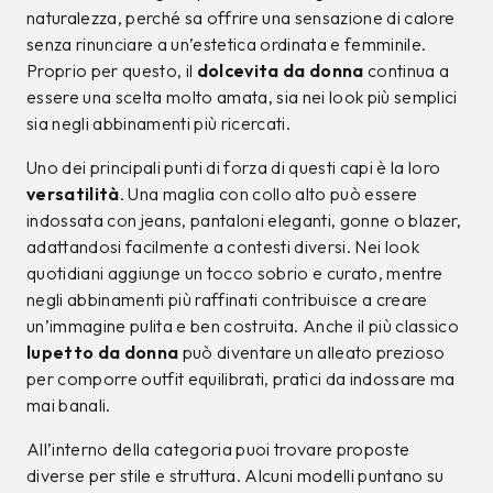
naturalezza, perché sa offrire una sensazione di calore
senza rinunciare a un’estetica ordinata e femminile.
Proprio per questo, il
dolcevita da donna
continua a
essere una scelta molto amata, sia nei look più semplici
sia negli abbinamenti più ricercati.
Uno dei principali punti di forza di questi capi è la loro
versatilità
. Una maglia con collo alto può essere
indossata con jeans, pantaloni eleganti, gonne o blazer,
adattandosi facilmente a contesti diversi. Nei look
quotidiani aggiunge un tocco sobrio e curato, mentre
negli abbinamenti più raffinati contribuisce a creare
un’immagine pulita e ben costruita. Anche il più classico
lupetto da donna
può diventare un alleato prezioso
per comporre outfit equilibrati, pratici da indossare ma
mai banali.
All’interno della categoria puoi trovare proposte
diverse per stile e struttura. Alcuni modelli puntano su