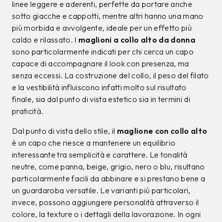
linee leggere e aderenti, perfette da portare anche
sotto giacche e cappotti, mentre altri hanno una mano
più morbida e avvolgente, ideale per un effetto più
caldo e rilassato. I
maglioni a collo alto da donna
sono particolarmente indicati per chi cerca un capo
capace di accompagnare il look con presenza, ma
senza eccessi. La costruzione del collo, il peso del filato
e la vestibilità influiscono infatti molto sul risultato
finale, sia dal punto di vista estetico sia in termini di
praticità.
Dal punto di vista dello stile, il
maglione con collo alto
è un capo che riesce a mantenere un equilibrio
interessante tra semplicità e carattere. Le tonalità
neutre, come panna, beige, grigio, nero o blu, risultano
particolarmente facili da abbinare e si prestano bene a
un guardaroba versatile. Le varianti più particolari,
invece, possono aggiungere personalità attraverso il
colore, la texture o i dettagli della lavorazione. In ogni