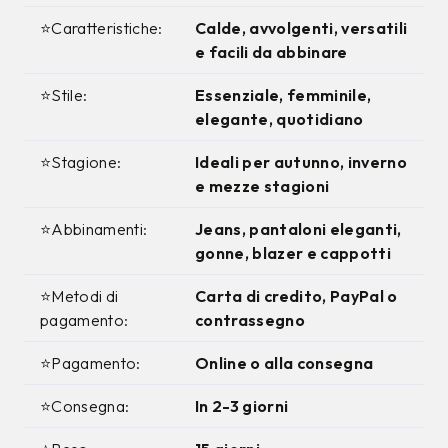
⭐Caratteristiche:
Calde, avvolgenti, versatili
e facili da abbinare
⭐Stile:
Essenziale, femminile,
elegante, quotidiano
⭐Stagione:
Ideali per autunno, inverno
e mezze stagioni
⭐Abbinamenti:
Jeans, pantaloni eleganti,
gonne, blazer e cappotti
⭐Metodi di
Carta di credito, PayPal o
pagamento:
contrassegno
⭐Pagamento:
Online o alla consegna
⭐Consegna:
In 2-3 giorni