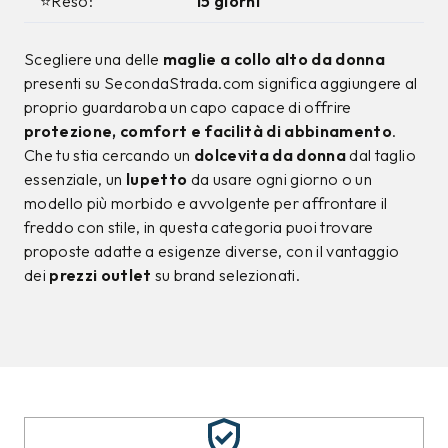
⭐Reso:
15 giorni
Scegliere una delle
maglie a collo alto da donna
presenti su SecondaStrada.com significa aggiungere al
proprio guardaroba un capo capace di offrire
protezione, comfort e facilità di abbinamento
.
Che tu stia cercando un
dolcevita da donna
dal taglio
essenziale, un
lupetto
da usare ogni giorno o un
modello più morbido e avvolgente per affrontare il
freddo con stile, in questa categoria puoi trovare
proposte adatte a esigenze diverse, con il vantaggio
dei
prezzi outlet
su brand selezionati.