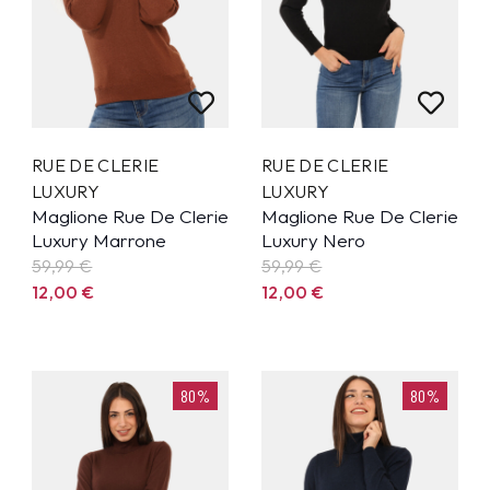
RUE DE CLERIE
RUE DE CLERIE
LUXURY
LUXURY
Maglione Rue De Clerie
Maglione Rue De Clerie
Luxury Marrone
Luxury Nero
59,99
€
59,99
€
12,00
€
12,00
€
80%
80%