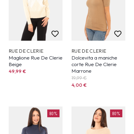
RUE DE CLERIE
RUE DE CLERIE
Maglione Rue De Clerie
Dolcevita a maniche
Beige
corte Rue De Clerie
Marrone
49,99
€
19,99
€
4,00
€
80%
80%