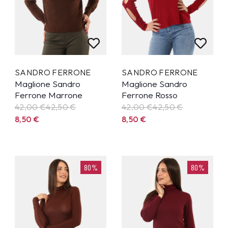
SANDRO FERRONE
SANDRO FERRONE
Maglione Sandro
Maglione Sandro
Ferrone Marrone
Ferrone Rosso
42,00 €
42,50
€
42,00 €
42,50
€
8,50
€
8,50
€
80%
80%