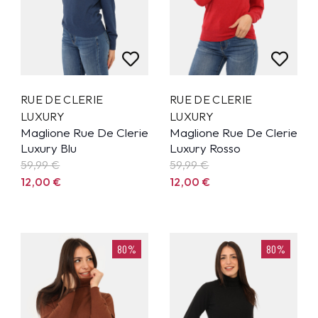
RUE DE CLERIE
RUE DE CLERIE
LUXURY
LUXURY
Maglione Rue De Clerie
Maglione Rue De Clerie
Luxury Blu
Luxury Rosso
59,99
€
59,99
€
12,00
€
12,00
€
80%
80%