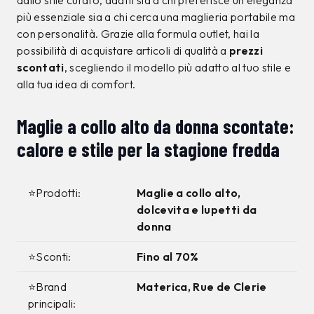
dallo stile curato, adatti sia a chi preferisce un’eleganza
più essenziale sia a chi cerca una maglieria portabile ma
con personalità. Grazie alla formula outlet, hai la
possibilità di acquistare articoli di qualità a
prezzi
scontati
, scegliendo il modello più adatto al tuo stile e
alla tua idea di comfort.
Maglie a collo alto da donna scontate:
calore e stile per la stagione fredda
⭐Prodotti:
Maglie a collo alto,
dolcevita e lupetti da
donna
⭐Sconti:
Fino al 70%
⭐Brand
Materica, Rue de Clerie
principali: