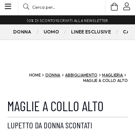
10% DI SCONTO!
ISCRIVITI ALLA NEWSLETTER
DONNA
UOMO
LINEE ESCLUSIVE
CAM
HOME
DONNA
ABBIGLIAMENTO
MAGLIERIA
MAGLIE A COLLO ALTO
MAGLIE A COLLO ALTO
LUPETTO DA DONNA SCONTATI