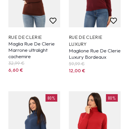
RUE DE CLERIE
RUE DE CLERIE
Maglia Rue De Clerie
LUXURY
Marrone ultralight
Maglione Rue De Clerie
cachemire
Luxury Bordeaux
32,99
€
59,99
€
6,60
€
12,00
€
80%
80%