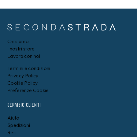
Chi siamo
I nostri store
Lavora con noi
Termini e condizioni
Privacy Policy
Cookie Policy
Preferenze Cookie
SERVIZIO CLIENTI
Aiuto
Spedizioni
Resi