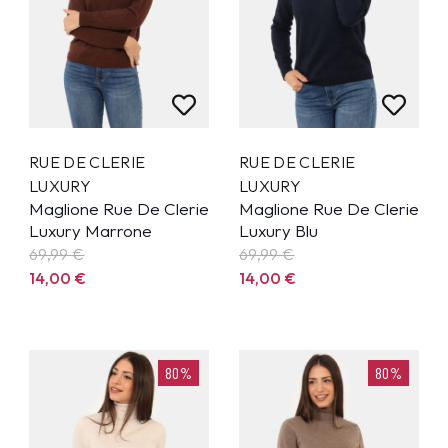
RUE DE CLERIE
RUE DE CLERIE
LUXURY
LUXURY
Maglione Rue De Clerie
Maglione Rue De Clerie
Luxury Marrone
Luxury Blu
69,99
€
69,99
€
14,00
€
14,00
€
80%
80%