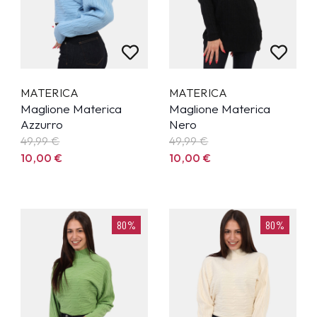
MATERICA
MATERICA
Maglione Materica
Maglione Materica
Azzurro
Nero
49,99
€
49,99
€
10,00
€
10,00
€
80%
80%