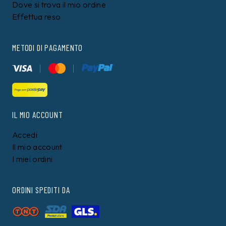
Dove si trova il mio ordine
Effettua reso
METODI DI PAGAMENTO
IL MIO ACCOUNT
Accedi
Il mio account
I miei ordini
ORDINI SPEDITI DA