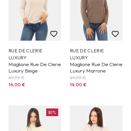
RUE DE CLERIE
RUE DE CLERIE
LUXURY
LUXURY
Maglione Rue De Clerie
Maglione Rue De Clerie
Luxury Beige
Luxury Marrone
69,99
€
69,99
€
14,00
€
14,00
€
80%