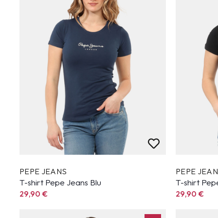
PEPE JEANS
PEPE JEA
T-shirt Pepe Jeans Blu
T-shirt Pe
29,90
€
29,90
€