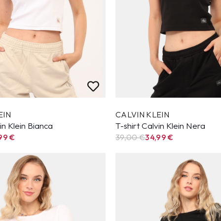
EIN
CALVIN KLEIN
in Klein Bianca
T-shirt Calvin Klein Nera
,99
€
39,00 €
34,99
€