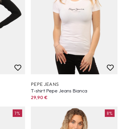
PEPE JEANS
T-shirt Pepe Jeans Bianca
29,90
€
7%
8%