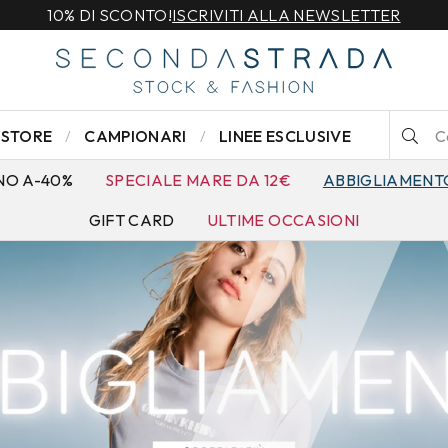
SPEDIZIONE GRATUITA PER ORDINI SUPERIORI A 79€
STORE
CAMPIONARI
LINEE ESCLUSIVE
NO A-40%
SPECIALE MARE DA 12€
ABBIGLIAMENT
GIFT CARD
ULTIME OCCASIONI