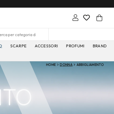
O
SCARPE
ACCESSORI
PROFUMI
BRAND
HOME
DONNA
ABBIGLIAMENTO