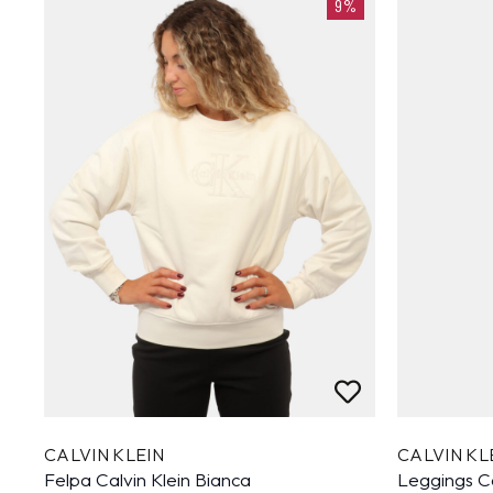
9%
CALVIN KLEIN
CALVIN KL
Felpa Calvin Klein Bianca
Leggings Ca