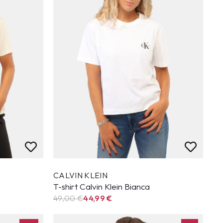
CALVIN KLEIN
T-shirt Calvin Klein Bianca
49,00 €
44,99
€