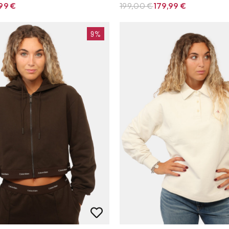
,99
€
199,00 €
179,99
€
9%