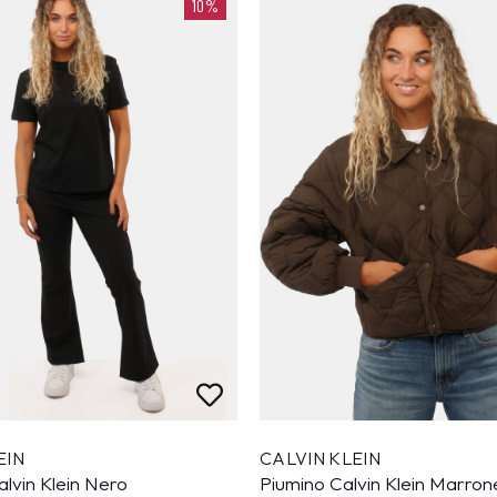
10%
EIN
CALVIN KLEIN
lvin Klein Nero
Piumino Calvin Klein Marron