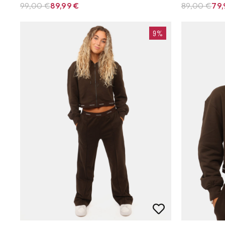
99,00 €
89,99
€
89,00 €
79
9%