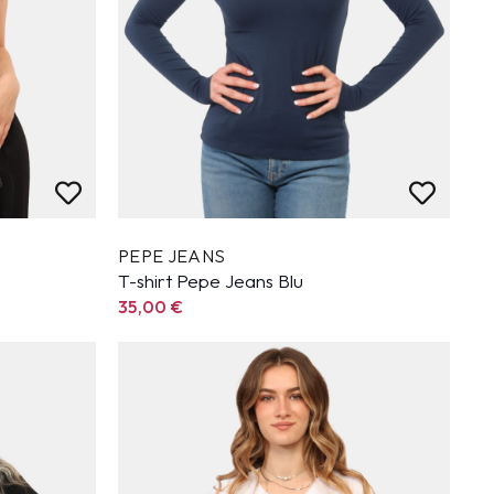
PEPE JEANS
T-shirt Pepe Jeans Blu
35,00
€