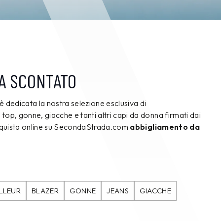
A SCONTATO
è dedicata la nostra selezione esclusiva di
e, top, gonne, giacche e tanti altri capi da donna firmati dai
cquista online su SecondaStrada.com
abbigliamento da
ILLEUR
BLAZER
GONNE
JEANS
GIACCHE