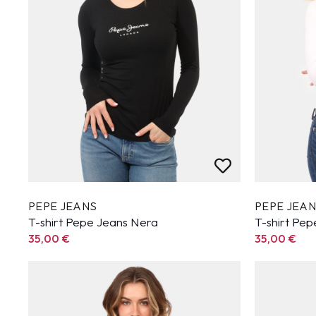
PEPE JEANS
PEPE JEA
T-shirt Pepe Jeans Nera
T-shirt Pep
35,00
€
35,00
€