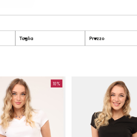
Taglia
Prezzo
10%