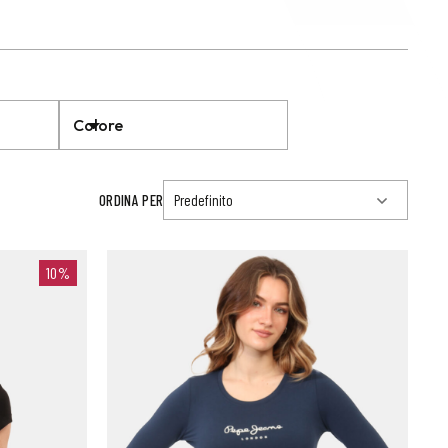
Colore
ORDINA PER
10%