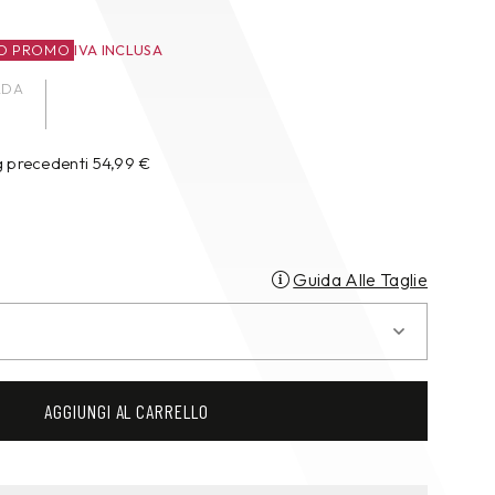
O PROMO
IVA INCLUSA
ADA
g precedenti
54,99
€
Guida Alle Taglie
AGGIUNGI AL CARRELLO