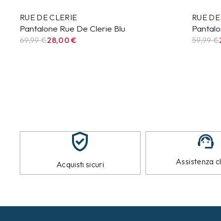
RUE DE CLERIE
RUE DE
Pantalone Rue De Clerie Blu
Pantalo
69,99
€
28,00
€
59,99
€
Assistenza cl
Acquisti sicuri