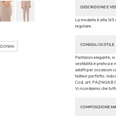
DESCRIZIONE E VES
La modella è alta 165 c
regolare.
CONSIGLI DI STILE
DONNA
Pantaloni elegante, in
vestibilità è pratica e
adatti per occasioni ca
tailleur perfetto. Indo
Cod. art. PA214GAB
Vi ricordiamo che tutti 
COMPOSIZIONE MA