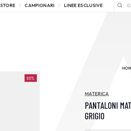
STORE
CAMPIONARI
LINEE ESCLUSIVE
HOM
80%
MATERICA
PANTALONI MA
GRIGIO