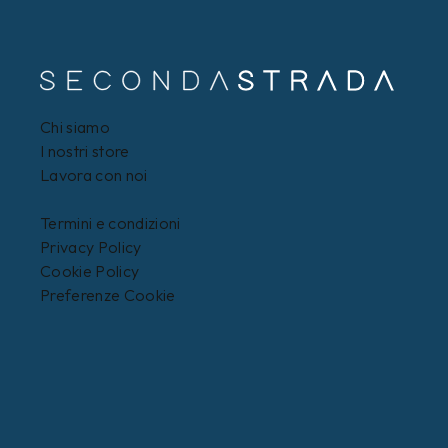
Chi siamo
I nostri store
Lavora con noi
Termini e condizioni
Privacy Policy
Cookie Policy
Preferenze Cookie