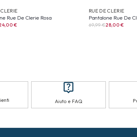
 CLERIE
RUE DE CLERIE
ne Rue De Clerie Rosa
Pantalone Rue De Cl
24,00
€
69,99
€
28,00
€
ienti
Pu
Aiuto e FAQ