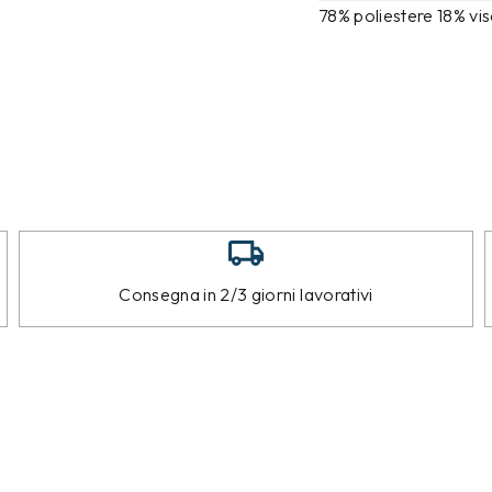
78% poliestere 18% vi
Consegna in 2/3 giorni lavorativi