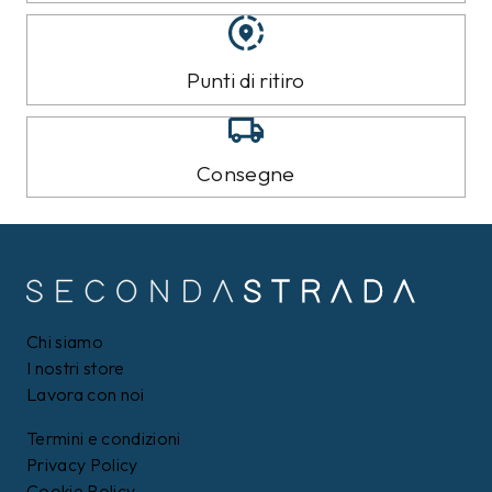
Punti di ritiro
Consegne
Chi siamo
I nostri store
Lavora con noi
Termini e condizioni
Privacy Policy
Cookie Policy