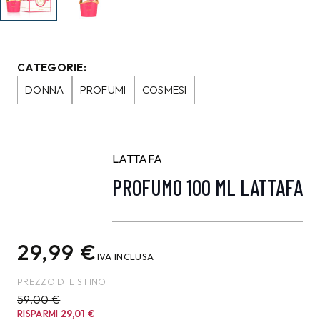
CATEGORIE:
DONNA
PROFUMI
COSMESI
LATTAFA
PROFUMO 100 ML LATTAFA
29,99
€
IVA INCLUSA
PREZZO DI LISTINO
59,00 €
RISPARMI
29,01
€