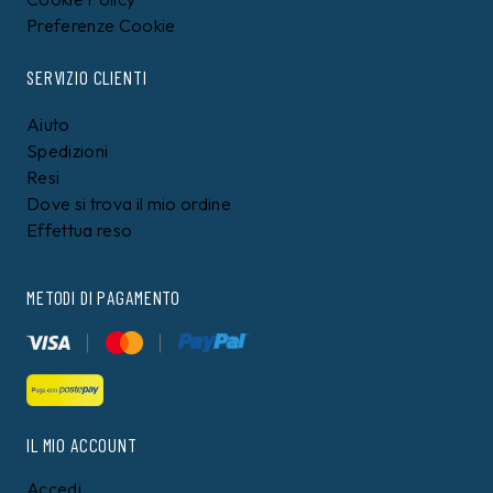
Preferenze Cookie
SERVIZIO CLIENTI
Aiuto
Spedizioni
Resi
Dove si trova il mio ordine
Effettua reso
METODI DI PAGAMENTO
IL MIO ACCOUNT
Accedi