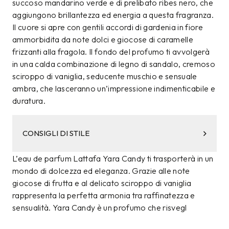
succoso mandarino verde e di prelibato ribes nero, che
aggiungono brillantezza ed energia a questa fragranza.
Il cuore si apre con gentili accordi di gardenia in fiore
ammorbidita da note dolci e giocose di caramelle
frizzanti alla fragola. Il fondo del profumo ti avvolgerà
in una calda combinazione di legno di sandalo, cremoso
sciroppo di vaniglia, seducente muschio e sensuale
ambra, che lasceranno un’impressione indimenticabile e
duratura.
CONSIGLI DI STILE
L’eau de parfum Lattafa Yara Candy ti trasporterà in un
mondo di dolcezza ed eleganza. Grazie alle note
giocose di frutta e al delicato sciroppo di vaniglia
rappresenta la perfetta armonia tra raffinatezza e
sensualità. Yara Candy è un profumo che risvegl