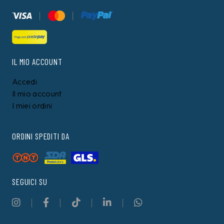
IL MIO ACCOUNT
Accedi
Il mio account
I miei ordini
ORDINI SPEDITI DA
SEGUICI SU