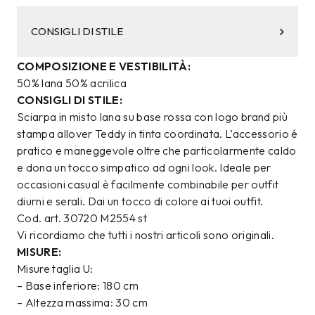
CONSIGLI DI STILE
COMPOSIZIONE E VESTIBILITÀ:
50% lana 50% acrilica
CONSIGLI DI STILE:
Sciarpa in misto lana su base rossa con logo brand più
stampa allover Teddy in tinta coordinata. L’accessorio é
pratico e maneggevole oltre che particolarmente caldo
e dona un tocco simpatico ad ogni look. Ideale per
occasioni casual è facilmente combinabile per outfit
diurni e serali. Dai un tocco di colore ai tuoi outfit.
Cod. art. 30720 M2554 st
Vi ricordiamo che tutti i nostri articoli sono originali.
MISURE:
Misure taglia U:
– Base inferiore: 180 cm
– Altezza massima: 30 cm