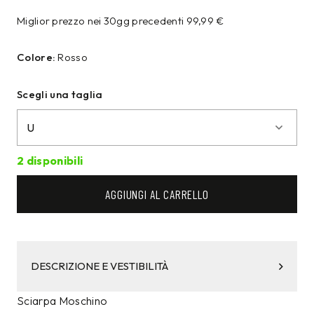
Miglior prezzo nei 30gg precedenti
99,99
€
Colore:
Rosso
Scegli una taglia
2 disponibili
AGGIUNGI AL CARRELLO
DESCRIZIONE E VESTIBILITÀ
Sciarpa Moschino