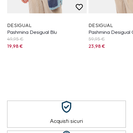
DESIGUAL
DESIGUAL
Pashmina Desigual Blu
Pashmina Desigual G
49,95
€
59,95
€
19,98
€
23,98
€
Acquisti sicuri