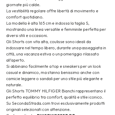
giornate più calde.
La vestibilità regolare offre libertà di movimento e
comfort quotidiano.
La modella è alta 165 cm e indossa la taglia S,
mostrando una linea versatile e femminile perfetta per
diversi stili e occasioni.
Gli Shorts con vita alta, coulisse sono ideali da
indossare nel tempo libero, durante una passeggiata in
città, una vacanza estiva o un pomeriggio rilassato
all’aperto.
Si abbinano facilmente a top e sneakers per un look
casual e dinamico, ma stanno benissimo anche con
camicie leggere o sandali per uno stile più elegante e
naturale.
Gli Shorts TOMMY HILFIGER Bianchi rappresentano il
perfetto equilibrio tra comfort, qualità e stile iconico.
Su SecondaStrada.com trovi esclusivamente prodotti
originali selezionati con attenzione.