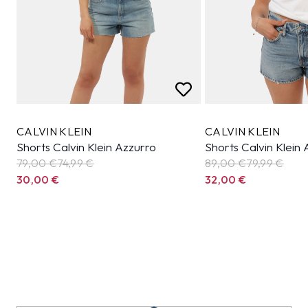
CALVIN KLEIN
CALVIN KLEIN
Shorts Calvin Klein Azzurro
Shorts Calvin Klein
79,00 €
74,99
€
89,00 €
79,99
€
30,00
€
32,00
€