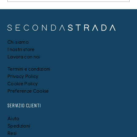
Chi siamo
I nostri store
Lavora con noi
Termini e condizioni
Privacy Policy
Cookie Policy
Preferenze Cookie
SERVIZIO CLIENTI
Aiuto
Spedizioni
Resi