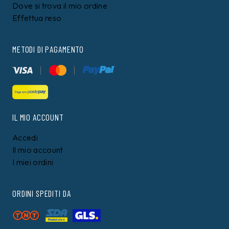
Dove si trova il mio ordine
Effettua reso
METODI DI PAGAMENTO
IL MIO ACCOUNT
Accedi
Il mio account
I miei ordini
ORDINI SPEDITI DA