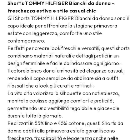
Shorts TOMMY HILFIGER Bianchi da donna –
freschezza estiva e stile casual chic
Gli Shorts TOMMY HILFIGER Bianchi da donna sono il
capo ideale per affrontare la stagione primavera
estate con leggerezza, comfort e uno stile
contemporaneo.
Perfetti per creare look freschi e versatili, questi shorts
combinano materiali naturali e dettagli pratici in un
design femminile e facile da indossare ogni giorno.
Il colore bianco dona luminosità ed eleganza casual,
rendendo il capo semplice da abbinare sia a outfit
rilassati che a look più curati e raffinati.
La vita alta valorizza la silhouette con naturalezza,
mentre la coulisse aggiunge comfort e praticità,
permettendo una vestibilità regolabile e piacevole
durante tutta la giornata.
Realizzati in 55% lino e 45% cotone, questi Shorts da
donna adatti alla primavera estate garantiscono
freschezza, traspirabilità e leggerezza anche nelle