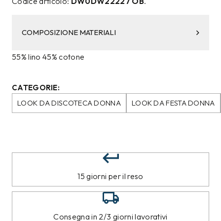
Codice articolo:
DW0DW22227 OB
.
COMPOSIZIONE MATERIALI
55% lino 45% cotone
CATEGORIE:
LOOK DA DISCOTECA DONNA
LOOK DA FESTA DONNA
15 giorni per il reso
Consegna in 2/3 giorni lavorativi