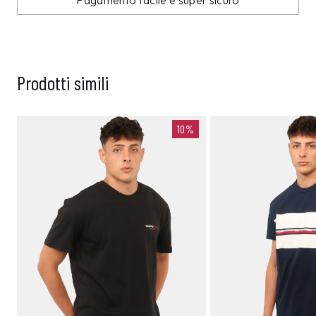
Pagamento facile e super sicuro
Prodotti simili
10%