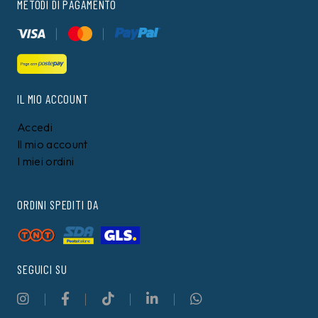
METODI DI PAGAMENTO
IL MIO ACCOUNT
Accedi
Il mio account
I miei ordini
ORDINI SPEDITI DA
SEGUICI SU