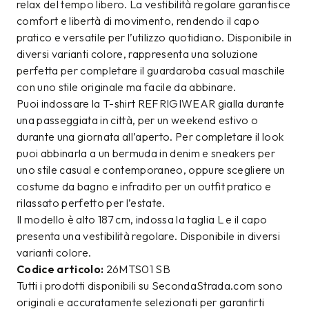
relax del tempo libero. La vestibilità regolare garantisce
comfort e libertà di movimento, rendendo il capo
pratico e versatile per l’utilizzo quotidiano. Disponibile in
diversi varianti colore, rappresenta una soluzione
perfetta per completare il guardaroba casual maschile
con uno stile originale ma facile da abbinare.
Puoi indossare la T-shirt REFRIGIWEAR gialla durante
una passeggiata in città, per un weekend estivo o
durante una giornata all’aperto. Per completare il look
puoi abbinarla a un bermuda in denim e sneakers per
uno stile casual e contemporaneo, oppure scegliere un
costume da bagno e infradito per un outfit pratico e
rilassato perfetto per l’estate.
Il modello è alto 187 cm, indossa la taglia L e il capo
presenta una vestibilità regolare. Disponibile in diversi
varianti colore.
Codice articolo:
26MTS01 SB
Tutti i prodotti disponibili su SecondaStrada.com sono
originali e accuratamente selezionati per garantirti