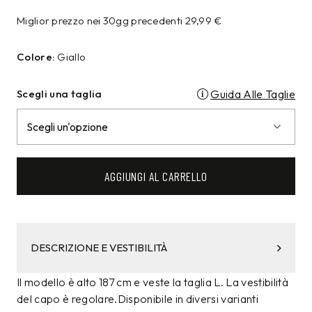
Miglior prezzo nei 30gg precedenti
29,99
€
Colore:
Giallo
Scegli una taglia
Guida Alle Taglie
AGGIUNGI AL CARRELLO
DESCRIZIONE E VESTIBILITÀ
Il modello è alto 187 cm e veste la taglia L. La vestibilità
del capo è regolare.Disponibile in diversi varianti