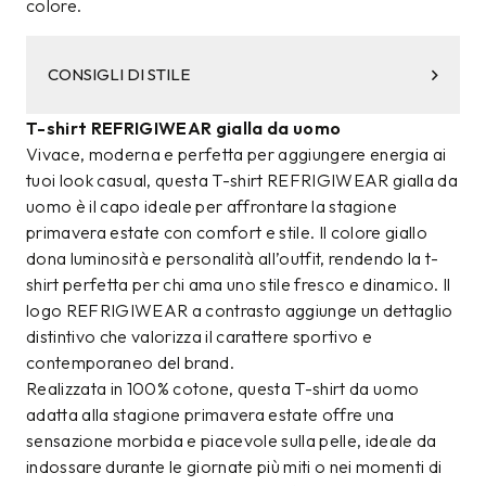
colore.
CONSIGLI DI STILE
T-shirt REFRIGIWEAR gialla da uomo
Vivace, moderna e perfetta per aggiungere energia ai
tuoi look casual, questa T-shirt REFRIGIWEAR gialla da
uomo è il capo ideale per affrontare la stagione
primavera estate con comfort e stile. Il colore giallo
dona luminosità e personalità all’outfit, rendendo la t-
shirt perfetta per chi ama uno stile fresco e dinamico. Il
logo REFRIGIWEAR a contrasto aggiunge un dettaglio
distintivo che valorizza il carattere sportivo e
contemporaneo del brand.
Realizzata in 100% cotone, questa T-shirt da uomo
adatta alla stagione primavera estate offre una
sensazione morbida e piacevole sulla pelle, ideale da
indossare durante le giornate più miti o nei momenti di