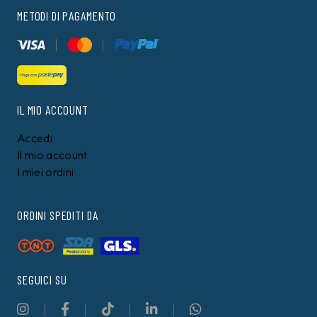
METODI DI PAGAMENTO
IL MIO ACCOUNT
Accedi
Il mio account
I miei ordini
ORDINI SPEDITI DA
SEGUICI SU