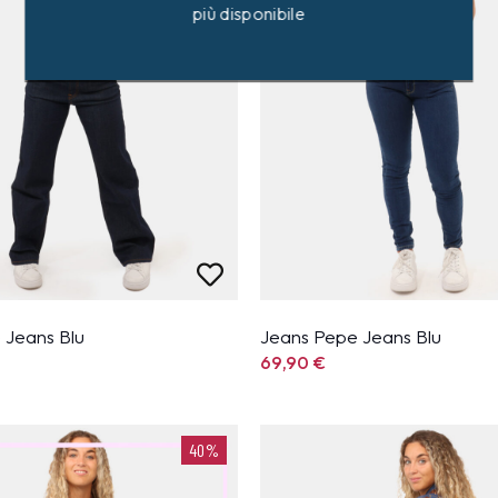
più disponibile
 Jeans Blu
Jeans Pepe Jeans Blu
69,90
€
40%