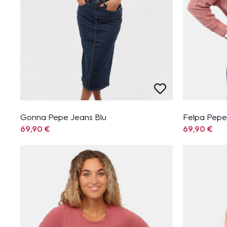
Gonna Pepe Jeans Blu
Felpa Pepe
69,90
€
69,90
€