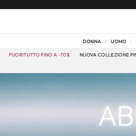
10% DI SCONTO!
ISCRIVITI ALLA NEWSLETTER
DONNA
UOMO
FUORITUTTO FINO A -70%
NUOVA COLLEZIONE FI