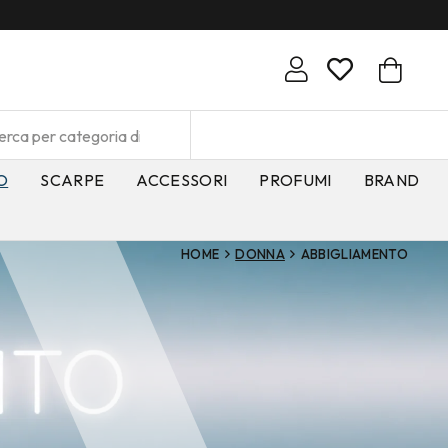
O
SCARPE
ACCESSORI
PROFUMI
BRAND
HOME
DONNA
ABBIGLIAMENTO