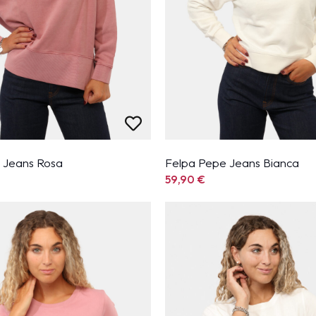
 Jeans Rosa
Felpa Pepe Jeans Bianca
59,90
€