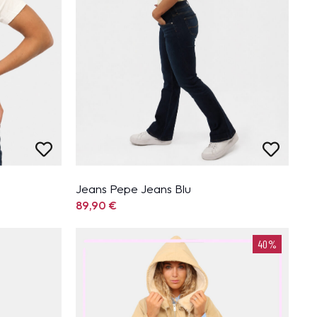
Jeans Pepe Jeans Blu
89,90
€
40%