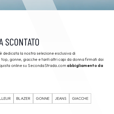
A SCONTATO
è dedicata la nostra selezione esclusiva di
e, top, gonne, giacche e tanti altri capi da donna firmati dai
cquista online su SecondaStrada.com
abbigliamento da
ILLEUR
BLAZER
GONNE
JEANS
GIACCHE