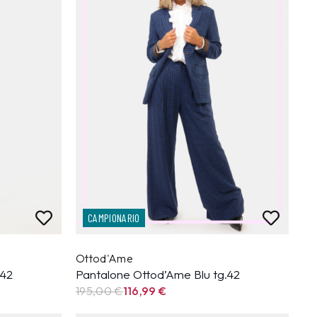
CAMPIONARIO
Ottod'Ame
.42
Pantalone Ottod’Ame Blu tg.42
195,00 €
116,99
€