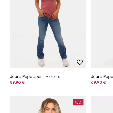
Jeans Pepe Jeans Azzurro
Jeans Pepe
89,90
€
69,90
€
40%