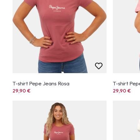
T-shirt Pepe Jeans Rosa
T-shirt Pe
29,90
€
29,90
€