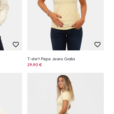
T-shirt Pepe Jeans Gialla
29,90
€