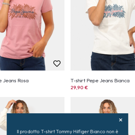
pe Jeans Rosa
T-shirt Pepe Jeans Bianca
29,90
€
Il prodotto T-shirt Tommy Hilfiger Bianco non è