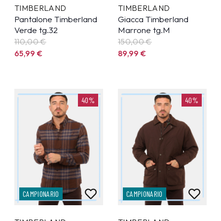
TIMBERLAND
TIMBERLAND
Pantalone Timberland
Giacca Timberland
Verde tg.32
Marrone tg.M
110,00 €
150,00 €
65,99
€
89,99
€
40%
40%
CAMPIONARIO
CAMPIONARIO