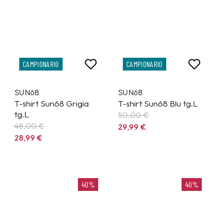
CAMPIONARIO
CAMPIONARIO
SUN68
SUN68
T-shirt Sun68 Grigia
T-shirt Sun68 Blu tg.L
tg.L
50,00 €
48,00 €
29,99
€
28,99
€
40%
40%