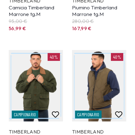
TIMBERLAND
TIMBERLAND
Camicia Timberland
Piumino Timberland
Marrone tg.M
Marrone tg.M
95,00 €
280,00 €
56,99
€
167,99
€
40%
40%
CAMPIONARIO
CAMPIONARIO
TIMBERLAND
TIMBERLAND