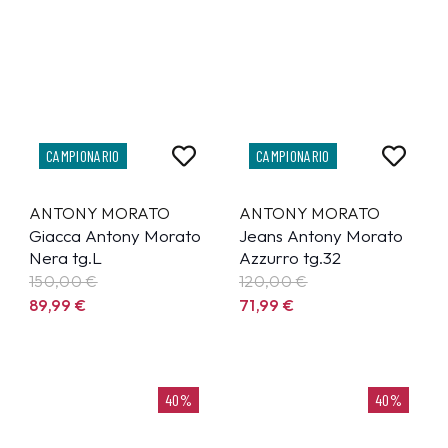
CAMPIONARIO
CAMPIONARIO
ANTONY MORATO
ANTONY MORATO
Giacca Antony Morato
Jeans Antony Morato
Nera tg.L
Azzurro tg.32
150,00 €
120,00 €
89,99
€
71,99
€
40%
40%