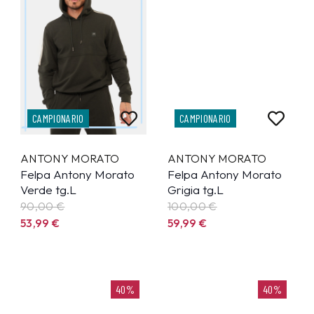
CAMPIONARIO
CAMPIONARIO
ANTONY MORATO
ANTONY MORATO
Felpa Antony Morato
Felpa Antony Morato
Verde tg.L
Grigia tg.L
90,00 €
100,00 €
53,99
€
59,99
€
40%
40%