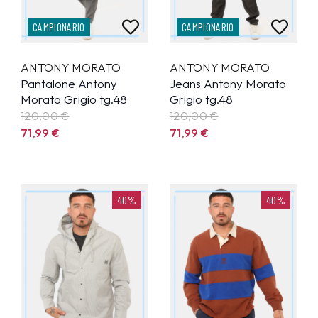
CAMPIONARIO
CAMPIONARIO
ANTONY MORATO
ANTONY MORATO
Pantalone Antony
Jeans Antony Morato
Morato Grigio tg.48
Grigio tg.48
120,00 €
120,00 €
71,99
€
71,99
€
40%
40%