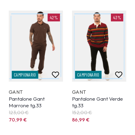
42%
43%
CAMPIONARIO
CAMPIONARIO
GANT
GANT
Pantalone Gant
Pantalone Gant Verde
Marrone tg.33
tg.33
123,00 €
152,00 €
70,99
€
86,99
€