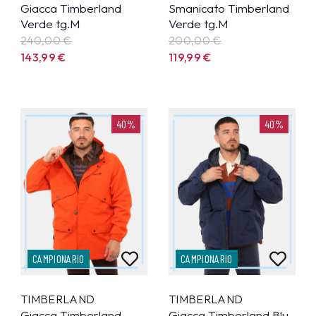
Giacca Timberland
Smanicato Timberland
Verde tg.M
Verde tg.M
240,00 €
200,00 €
143,99
€
119,99
€
40%
40%
CAMPIONARIO
CAMPIONARIO
TIMBERLAND
TIMBERLAND
Giacca Timberland
Giacca Timberland Blu