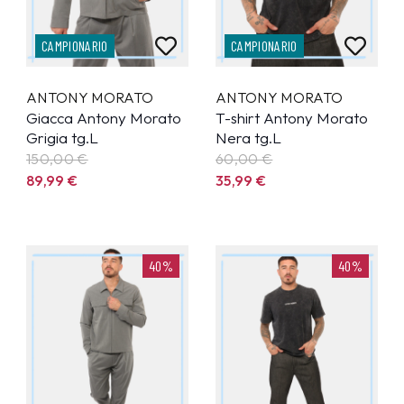
CAMPIONARIO
CAMPIONARIO
ANTONY MORATO
ANTONY MORATO
Giacca Antony Morato
T-shirt Antony Morato
Grigia tg.L
Nera tg.L
150,00 €
60,00 €
89,99
€
35,99
€
40%
40%