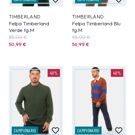
TIMBERLAND
TIMBERLAND
Felpa Timberland
Felpa Timberland Blu
Verde tg.M
tg.M
85,00 €
95,00 €
50,99
€
56,99
€
40%
40%
CAMPIONARIO
CAMPIONARIO