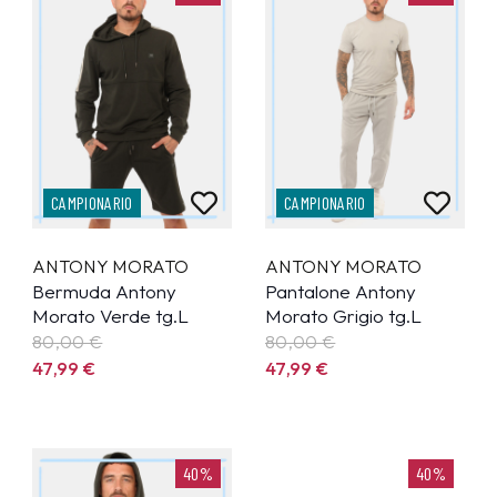
CAMPIONARIO
CAMPIONARIO
ANTONY MORATO
ANTONY MORATO
Bermuda Antony
Pantalone Antony
Morato Verde tg.L
Morato Grigio tg.L
80,00 €
80,00 €
47,99
€
47,99
€
40%
40%