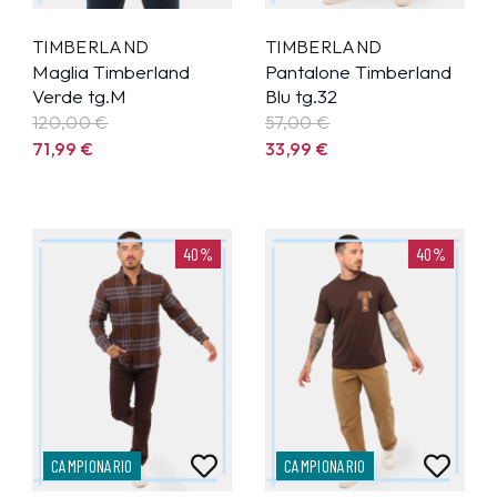
TIMBERLAND
TIMBERLAND
Maglia Timberland
Pantalone Timberland
Verde tg.M
Blu tg.32
120,00 €
57,00 €
71,99
€
33,99
€
40%
40%
CAMPIONARIO
CAMPIONARIO