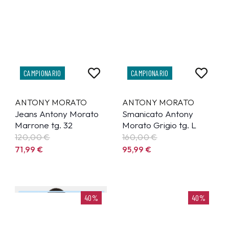
CAMPIONARIO
CAMPIONARIO
ANTONY MORATO
ANTONY MORATO
Jeans Antony Morato
Smanicato Antony
Marrone tg. 32
Morato Grigio tg. L
120,00 €
160,00 €
71,99
€
95,99
€
40%
40%