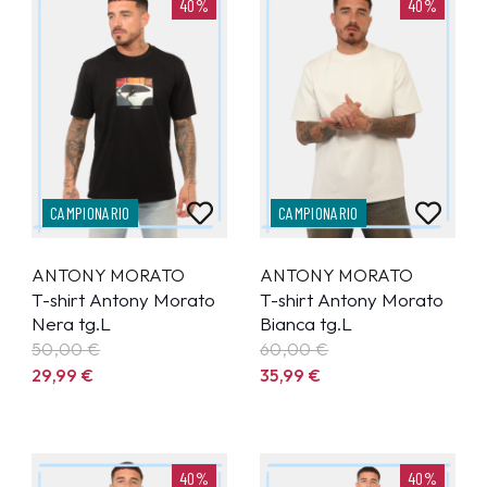
40%
40%
CAMPIONARIO
CAMPIONARIO
ANTONY MORATO
ANTONY MORATO
T-shirt Antony Morato
T-shirt Antony Morato
Nera tg.L
Bianca tg.L
50,00 €
60,00 €
29,99
€
35,99
€
40%
40%