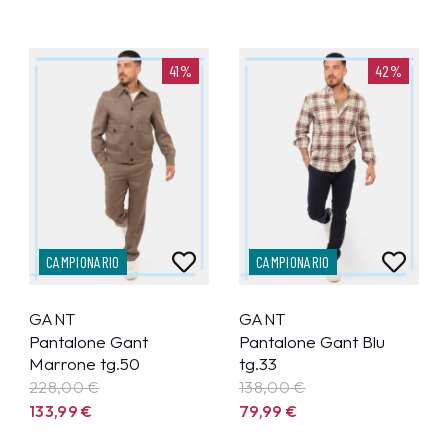
41%
42%
CAMPIONARIO
CAMPIONARIO
GANT
GANT
Pantalone Gant
Pantalone Gant Blu
Marrone tg.50
tg.33
228,00 €
138,00 €
133,99
€
79,99
€