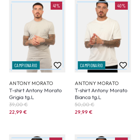
41%
40%
CAMPIONARIO
CAMPIONARIO
ANTONY MORATO
ANTONY MORATO
T-shirt Antony Morato
T-shirt Antony Morato
Grigia tg.L
Bianca tg.L
39,00 €
50,00 €
22,99
€
29,99
€