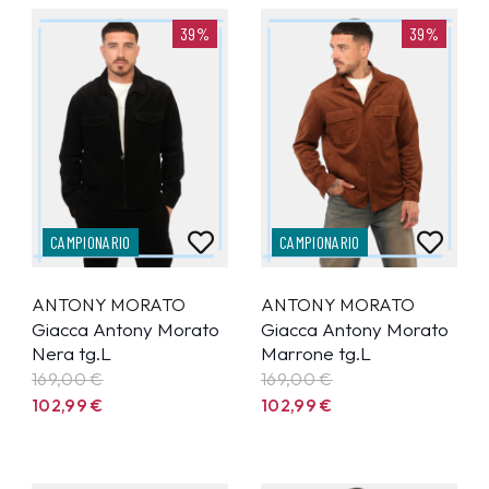
39%
39%
CAMPIONARIO
CAMPIONARIO
ANTONY MORATO
ANTONY MORATO
Giacca Antony Morato
Giacca Antony Morato
Nera tg.L
Marrone tg.L
169,00 €
169,00 €
102,99
€
102,99
€