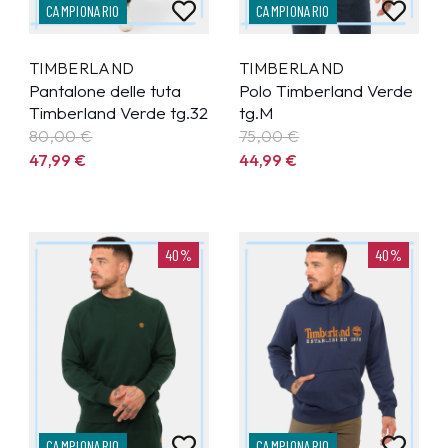
CAMPIONARIO
CAMPIONARIO
TIMBERLAND
TIMBERLAND
Pantalone delle tuta
Polo Timberland Verde
Timberland Verde tg.32
tg.M
80,00 €
75,00 €
47,99
€
44,99
€
40%
40%
CAMPIONARIO
CAMPIONARIO