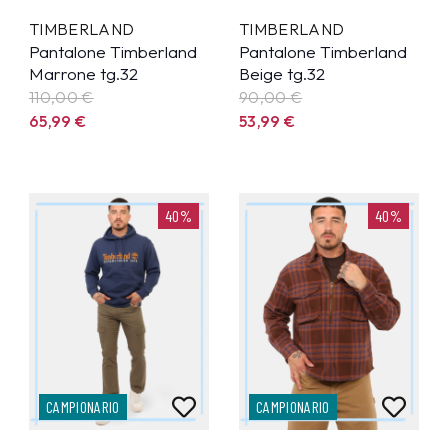
TIMBERLAND
TIMBERLAND
Pantalone Timberland
Pantalone Timberland
Marrone tg.32
Beige tg.32
110,00 €
90,00 €
65,99
€
53,99
€
40%
40%
CAMPIONARIO
CAMPIONARIO