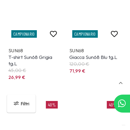
CAMPIONARIO
CAMPIONARIO
SUN68
SUN68
T-shirt Sun68 Grigia
Giacca Sun68 Blu tg.L
tg.L
120,00 €
45,00 €
71,99
€
26,99
€
Filtri
40%
40%