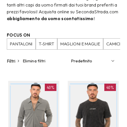
tanti altri capi da uomo firmati dai tuoi brand preferiti a
prezzi favolosi! Acquista online su SecondaStrada.com
abbigliamento da uomo scontatissimo
!
FOCUS ON
PANTALONI
T-SHIRT
MAGLIONI E MAGLIE
CAMICIE
Filtri
Elimina filtri
40%
40%